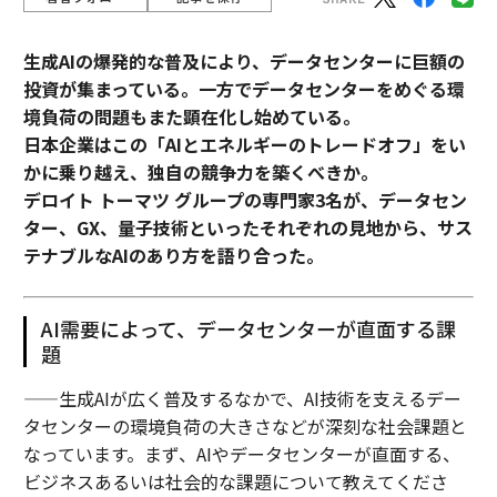
生成AIの爆発的な普及により、データセンターに巨額の
投資が集まっている。一方でデータセンターをめぐる環
境負荷の問題もまた顕在化し始めている。
日本企業はこの「AIとエネルギーのトレードオフ」をい
かに乗り越え、独自の競争力を築くべきか。
デロイト トーマツ グループの専門家3名が、データセン
ター、GX、量子技術といったそれぞれの見地から、サス
テナブルなAIのあり方を語り合った。
AI需要によって、データセンターが直面する課
題
——生成AIが広く普及するなかで、AI技術を支えるデー
タセンターの環境負荷の大きさなどが深刻な社会課題と
なっています。まず、AIやデータセンターが直面する、
ビジネスあるいは社会的な課題について教えてくださ