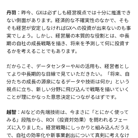
丹羽
：昨今、GXは必ずしも経営視点では十分に推進でき
ない側面があります。経済的な不確実性のなかで、そも
そも経営が安定しなければGXへの投資が出来ないのも事
実でしょう。しかし、経営層の本質的な役割とは、中長
期の自社の成長戦略を描き、将来を予測して何に投資す
るかを考えることでもあります。
だからこそ、データセンターやAIの活用も、経営者とし
てより中長期的な目線で見ていただきたい。「将来、自
分たちの成長の源泉になるデータや技術は何か」という
視点に立ち、新しい分野に飛び込んで戦略を描いていく
ことが理にかなった意思決定につながるはずです。
越智
：AIなどの先端技術は、今まさに「とにかく使って
みる」段階から、ROI（投資対効果）を問われるフェー
ズに入りました。経営戦略にしっかりと組み込んだうえ
で、自社の効率化や新事業創出について真剣に考えなけ