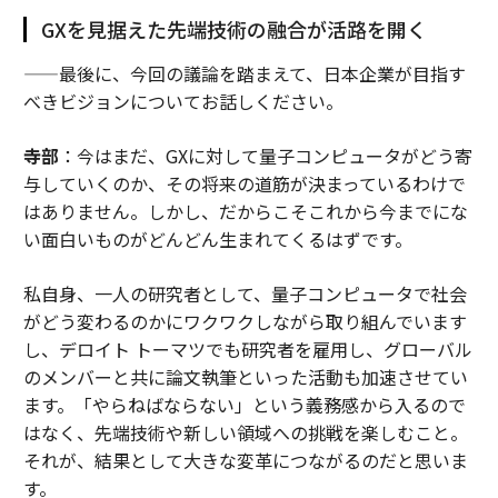
GXを見据えた先端技術の融合が活路を開く
——最後に、今回の議論を踏まえて、日本企業が目指す
べきビジョンについてお話しください。
寺部
：今はまだ、GXに対して量子コンピュータがどう寄
与していくのか、その将来の道筋が決まっているわけで
はありません。しかし、だからこそこれから今までにな
い面白いものがどんどん生まれてくるはずです。
私自身、一人の研究者として、量子コンピュータで社会
がどう変わるのかにワクワクしながら取り組んでいます
し、デロイト トーマツでも研究者を雇用し、グローバル
のメンバーと共に論文執筆といった活動も加速させてい
ます。「やらねばならない」という義務感から入るので
はなく、先端技術や新しい領域への挑戦を楽しむこと。
それが、結果として大きな変革につながるのだと思いま
す。