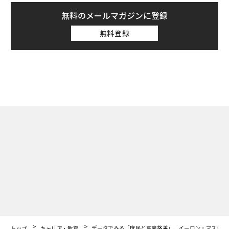
無料のメールマガジンに登録
無料登録
トップ
キャリア・教育
データでみる「庶民と富豪格差」、イーロン・マスクの