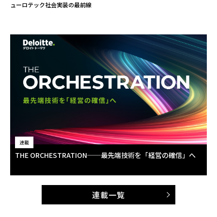
ューロテック社会実装の最前線
連載
THE ORCHESTRATION──最先端技術を「経営の確信」へ
連載一覧