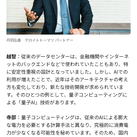
丹羽弘善 デロイトトーマツ パートナー
越智
：従来のデータセンターは、金融機関やインターネ
ットのバックエンドなどで使われていたこともあり、特
に安定性重視の設計となっていました。しかし、AIでの
利用が増えたことで、近年はそのアーキテクチャの考え
方も変化しており、新たな技術開発が求められていま
す。そのひとつの例として、量子コンピューティングに
よる「量子AI」技術があります。
寺部
：量子コンピューティングは、従来のAIによる膨大
な電力を必要とする計算手法と異なり、究極的に消費電
力が少なくなる可能性を秘めています。そのため、国内