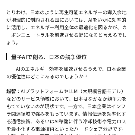
とりわけ、日本のように再生可能エネルギーの導入余地
が地理的に制約される国においては、AIをいかに効率的
に活用し、エネルギー利用全体の最適化を図るかが、カ
ーボンニュートラルを前進させる鍵になると言えるでし
ょう。
量子AIで創る、日本の競争優位
——AIのエネルギー効率を加速させるうえで、日本企業
の優位性はどこにあるのでしょうか？
越智
：AIプラットフォームやLLM（大規模言語モデル）
などのサービス領域において、日本はなかなか競争力を
もてていないのが現状です。一方で、日本企業はインフ
ラ関連領域で強みをもっています。情報伝達を効率化す
る通信技術、あるいはAI稼働に伴う冷却技術や電力ロス
を最小化する電源技術といったハードウェア分野です。