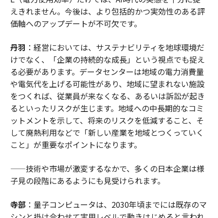
えきれません。今後は、より包括的かつ実効性のある評
価軸へのアップデートが不可欠です。
丹羽
：経営においては、サステナビリティを地球環境だ
けでなく、「企業の持続的な成長」という視点でも捉え
る必要があります。データセンターは地域の電力消費量
や電気代を上げる可能性があり、地域に望まれない施設
をつくれば、従業員が来なくなる、あるいは訴訟が起き
るといったリスクが生じます。地域への中長期的なコミ
ットメントを示して、将来のリスクを低減すること、そ
して廃熱利用などで「新しい産業を地域とつくっていく
こと」が重要なポイントになります。
——技術や市場が激変するなかで、多くの日本企業は様
子見の段階にあるようにも見受けられます。
寺部
：量子コンピュータは、2030年頃までには既存のマ
シンと掛け合わせて実用レベルで動きはじめると言われ