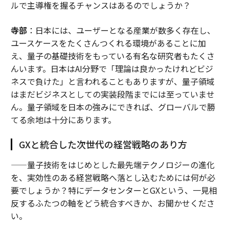
ルで主導権を握るチャンスはあるのでしょうか？
寺部
：日本には、ユーザーとなる産業が数多く存在し、
ユースケースをたくさんつくれる環境があることに加
え、量子の基礎技術をもっている有名な研究者もたくさ
んいます。日本はAI分野で「理論は良かったけれどビジ
ネスで負けた」と言われることもありますが、量子領域
はまだビジネスとしての実装段階までには至っていませ
ん。量子領域を日本の強みにできれば、グローバルで勝
てる余地は十分にあります。
GXと統合した次世代の経営戦略のあり方
——量子技術をはじめとした最先端テクノロジーの進化
を、実効性のある経営戦略へ落とし込むためには何が必
要でしょうか？特にデータセンターとGXという、一見相
反するふたつの軸をどう統合すべきか、お聞かせくださ
い。