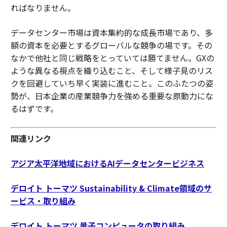
ればなりません。
データセンター市場は資本集約的な成長市場であり、多
額の資本を必要とするグローバルな競争の場です。その
なかで他社と同じ戦略をとっていては勝てません。GXの
ような異なる視点を織り込むこと、そして様子見のリス
クを回避していち早く実装に進むこと。このふたつの姿
勢が、日本企業の産業競争力を強める重要な原動力にな
るはずです。
関連リンク
アジア太平洋地域におけるAIデータセンタービジネス
デロイト トーマツ Sustainability & Climate領域のサ
ービス・取り組み
デロイト トーマツ 量子コンピュータの取り組み