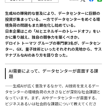
生成AIの爆発的な普及により、データセンターに巨額の
投資が集まっている。一方でデータセンターをめぐる環
境負荷の問題もまた顕在化し始めている。
日本企業はこの「AIとエネルギーのトレードオフ」をい
かに乗り越え、独自の競争力を築くべきか。
デロイト トーマツ グループの専門家3名が、データセン
ター、GX、量子技術といったそれぞれの見地から、サス
テナブルなAIのあり方を語り合った。
AI需要によって、データセンターが直面する課
題
——生成AIが広く普及するなかで、AI技術を支えるデー
タセンターの環境負荷の大きさなどが深刻な社会課題と
なっています。まず、AIやデータセンターが直面する、
ビジネスあるいは社会的な課題について教えてくださ