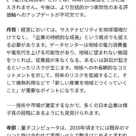
えきれません。今後は、より包括的かつ実効性のある評
価軸へのアップデートが不可欠です。
丹羽
：経営においては、サステナビリティを地球環境だ
けでなく、「企業の持続的な成長」という視点でも捉え
る必要があります。データセンターは地域の電力消費量
や電気代を上げる可能性があり、地域に望まれない施設
をつくれば、従業員が来なくなる、あるいは訴訟が起き
るといったリスクが生じます。地域への中長期的なコミ
ットメントを示して、将来のリスクを低減すること、そ
して廃熱利用などで「新しい産業を地域とつくっていく
こと」が重要なポイントになります。
——技術や市場が激変するなかで、多くの日本企業は様
子見の段階にあるようにも見受けられます。
寺部
：量子コンピュータは、2030年頃までには既存のマ
シンと掛け合わせて実用レベルで動きはじめると言われ