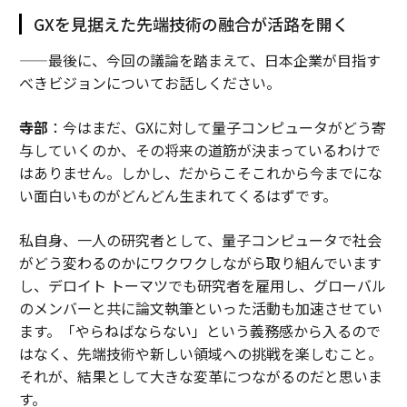
GXを見据えた先端技術の融合が活路を開く
——最後に、今回の議論を踏まえて、日本企業が目指す
べきビジョンについてお話しください。
寺部
：今はまだ、GXに対して量子コンピュータがどう寄
与していくのか、その将来の道筋が決まっているわけで
はありません。しかし、だからこそこれから今までにな
い面白いものがどんどん生まれてくるはずです。
私自身、一人の研究者として、量子コンピュータで社会
がどう変わるのかにワクワクしながら取り組んでいます
し、デロイト トーマツでも研究者を雇用し、グローバル
のメンバーと共に論文執筆といった活動も加速させてい
ます。「やらねばならない」という義務感から入るので
はなく、先端技術や新しい領域への挑戦を楽しむこと。
それが、結果として大きな変革につながるのだと思いま
す。