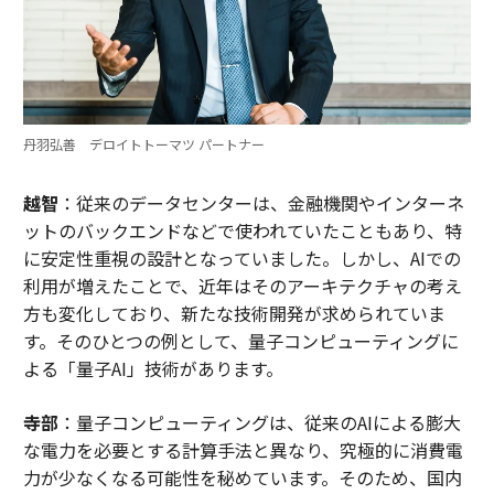
丹羽弘善 デロイトトーマツ パートナー
越智
：従来のデータセンターは、金融機関やインターネ
ットのバックエンドなどで使われていたこともあり、特
に安定性重視の設計となっていました。しかし、AIでの
利用が増えたことで、近年はそのアーキテクチャの考え
方も変化しており、新たな技術開発が求められていま
す。そのひとつの例として、量子コンピューティングに
よる「量子AI」技術があります。
寺部
：量子コンピューティングは、従来のAIによる膨大
な電力を必要とする計算手法と異なり、究極的に消費電
力が少なくなる可能性を秘めています。そのため、国内