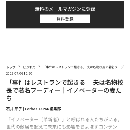
無料のメールマガジンに登録
無料登録
トップ
ビジネス
「事件はレストランで起きる」 夫は名物校長で著名フーディ
2023.07.06 12:30
「事件はレストランで起きる」 夫は名物校
長で著名フーディー｜イノベーターの妻た
ち
石井 節子 | Forbes JAPAN編集部
「イノベーター（革新者）」と呼ばれる人たちがいる。
世代の敷居を超えて未来にも影響をおよぼすコンテン