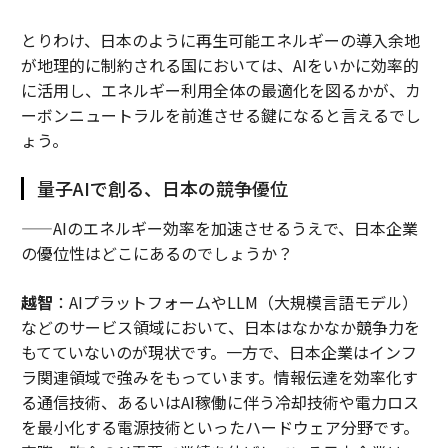
とりわけ、日本のように再生可能エネルギーの導入余地
が地理的に制約される国においては、AIをいかに効率的
に活用し、エネルギー利用全体の最適化を図るかが、カ
ーボンニュートラルを前進させる鍵になると言えるでし
ょう。
量子AIで創る、日本の競争優位
——AIのエネルギー効率を加速させるうえで、日本企業
の優位性はどこにあるのでしょうか？
越智
：AIプラットフォームやLLM（大規模言語モデル）
などのサービス領域において、日本はなかなか競争力を
もてていないのが現状です。一方で、日本企業はインフ
ラ関連領域で強みをもっています。情報伝達を効率化す
る通信技術、あるいはAI稼働に伴う冷却技術や電力ロス
を最小化する電源技術といったハードウェア分野です。