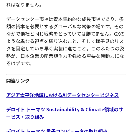
ればなりません。
データセンター市場は資本集約的な成長市場であり、多
額の資本を必要とするグローバルな競争の場です。その
なかで他社と同じ戦略をとっていては勝てません。GXの
ような異なる視点を織り込むこと、そして様子見のリス
クを回避していち早く実装に進むこと。このふたつの姿
勢が、日本企業の産業競争力を強める重要な原動力にな
るはずです。
関連リンク
アジア太平洋地域におけるAIデータセンタービジネス
デロイト トーマツ Sustainability & Climate領域のサ
ービス・取り組み
デロイト トーマツ 量子コンピュータの取り組み