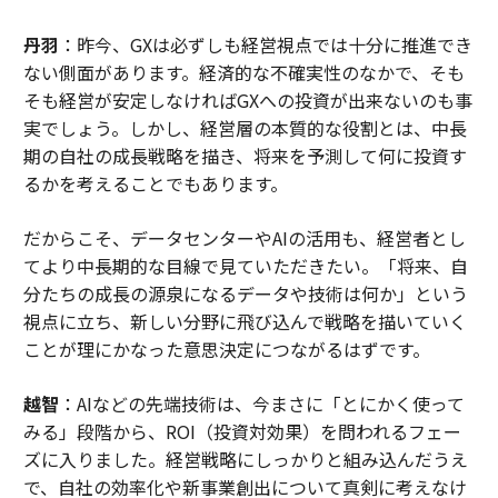
丹羽
：昨今、GXは必ずしも経営視点では十分に推進でき
ない側面があります。経済的な不確実性のなかで、そも
そも経営が安定しなければGXへの投資が出来ないのも事
実でしょう。しかし、経営層の本質的な役割とは、中長
期の自社の成長戦略を描き、将来を予測して何に投資す
るかを考えることでもあります。
だからこそ、データセンターやAIの活用も、経営者とし
てより中長期的な目線で見ていただきたい。「将来、自
分たちの成長の源泉になるデータや技術は何か」という
視点に立ち、新しい分野に飛び込んで戦略を描いていく
ことが理にかなった意思決定につながるはずです。
越智
：AIなどの先端技術は、今まさに「とにかく使って
みる」段階から、ROI（投資対効果）を問われるフェー
ズに入りました。経営戦略にしっかりと組み込んだうえ
で、自社の効率化や新事業創出について真剣に考えなけ