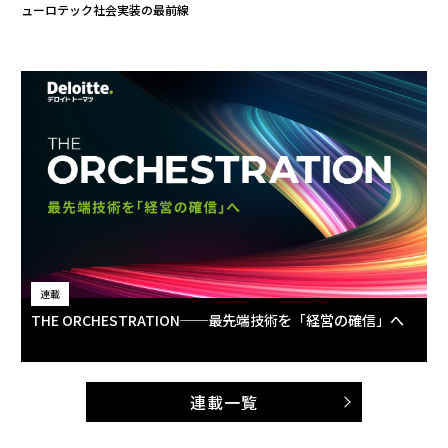
ューロテック社会実装の最前線
連載
THE ORCHESTRATION──最先端技術を「経営の確信」へ
連載一覧