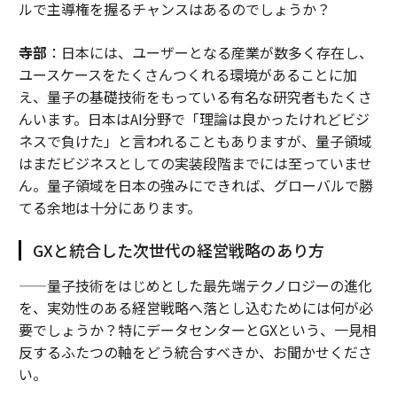
ルで主導権を握るチャンスはあるのでしょうか？
寺部
：日本には、ユーザーとなる産業が数多く存在し、
ユースケースをたくさんつくれる環境があることに加
え、量子の基礎技術をもっている有名な研究者もたくさ
んいます。日本はAI分野で「理論は良かったけれどビジ
ネスで負けた」と言われることもありますが、量子領域
はまだビジネスとしての実装段階までには至っていませ
ん。量子領域を日本の強みにできれば、グローバルで勝
てる余地は十分にあります。
GXと統合した次世代の経営戦略のあり方
——量子技術をはじめとした最先端テクノロジーの進化
を、実効性のある経営戦略へ落とし込むためには何が必
要でしょうか？特にデータセンターとGXという、一見相
反するふたつの軸をどう統合すべきか、お聞かせくださ
い。