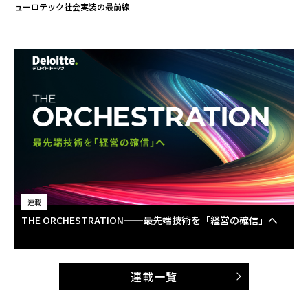
ューロテック社会実装の最前線
連載
THE ORCHESTRATION──最先端技術を「経営の確信」へ
連載一覧