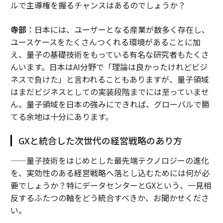
ルで主導権を握るチャンスはあるのでしょうか？
寺部
：日本には、ユーザーとなる産業が数多く存在し、
ユースケースをたくさんつくれる環境があることに加
え、量子の基礎技術をもっている有名な研究者もたくさ
んいます。日本はAI分野で「理論は良かったけれどビジ
ネスで負けた」と言われることもありますが、量子領域
はまだビジネスとしての実装段階までには至っていませ
ん。量子領域を日本の強みにできれば、グローバルで勝
てる余地は十分にあります。
GXと統合した次世代の経営戦略のあり方
——量子技術をはじめとした最先端テクノロジーの進化
を、実効性のある経営戦略へ落とし込むためには何が必
要でしょうか？特にデータセンターとGXという、一見相
反するふたつの軸をどう統合すべきか、お聞かせくださ
い。