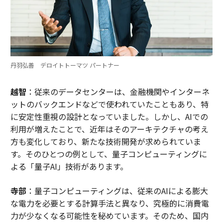
丹羽弘善 デロイトトーマツ パートナー
越智
：従来のデータセンターは、金融機関やインターネ
ットのバックエンドなどで使われていたこともあり、特
に安定性重視の設計となっていました。しかし、AIでの
利用が増えたことで、近年はそのアーキテクチャの考え
方も変化しており、新たな技術開発が求められていま
す。そのひとつの例として、量子コンピューティングに
よる「量子AI」技術があります。
寺部
：量子コンピューティングは、従来のAIによる膨大
な電力を必要とする計算手法と異なり、究極的に消費電
力が少なくなる可能性を秘めています。そのため、国内