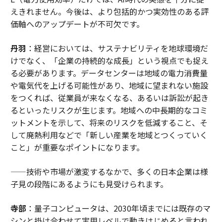
えきれません。今後は、より包括的かつ実効性のある評
価軸へのアップデートが不可欠です。
丹羽
：経営においては、サステナビリティを地球環境だ
けでなく、「企業の持続的な成長」という視点でも捉え
る必要があります。データセンターは地域の電力消費量
や電気代を上げる可能性があり、地域に望まれない施設
をつくれば、従業員が来なくなる、あるいは訴訟が起き
るといったリスクが生じます。地域への中長期的なコミ
ットメントを示して、将来のリスクを低減すること、そ
して廃熱利用などで「新しい産業を地域とつくっていく
こと」が重要なポイントになります。
——技術や市場が激変するなかで、多くの日本企業は様
子見の段階にあるようにも見受けられます。
寺部
：量子コンピュータは、2030年頃までには既存のマ
シンと掛け合わせて実用レベルで動きはじめると言われ