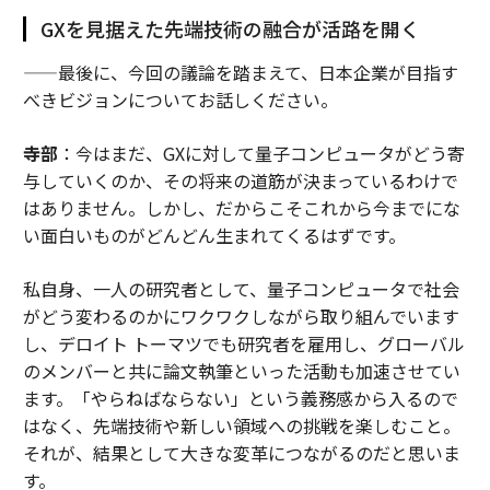
GXを見据えた先端技術の融合が活路を開く
——最後に、今回の議論を踏まえて、日本企業が目指す
べきビジョンについてお話しください。
寺部
：今はまだ、GXに対して量子コンピュータがどう寄
与していくのか、その将来の道筋が決まっているわけで
はありません。しかし、だからこそこれから今までにな
い面白いものがどんどん生まれてくるはずです。
私自身、一人の研究者として、量子コンピュータで社会
がどう変わるのかにワクワクしながら取り組んでいます
し、デロイト トーマツでも研究者を雇用し、グローバル
のメンバーと共に論文執筆といった活動も加速させてい
ます。「やらねばならない」という義務感から入るので
はなく、先端技術や新しい領域への挑戦を楽しむこと。
それが、結果として大きな変革につながるのだと思いま
す。