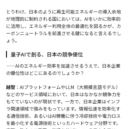
とりわけ、日本のように再生可能エネルギーの導入余地
が地理的に制約される国においては、AIをいかに効率的
に活用し、エネルギー利用全体の最適化を図るかが、カ
ーボンニュートラルを前進させる鍵になると言えるでし
ょう。
量子AIで創る、日本の競争優位
——AIのエネルギー効率を加速させるうえで、日本企業
の優位性はどこにあるのでしょうか？
越智
：AIプラットフォームやLLM（大規模言語モデル）
などのサービス領域において、日本はなかなか競争力を
もてていないのが現状です。一方で、日本企業はインフ
ラ関連領域で強みをもっています。情報伝達を効率化す
る通信技術、あるいはAI稼働に伴う冷却技術や電力ロス
を最小化する電源技術といったハードウェア分野です。