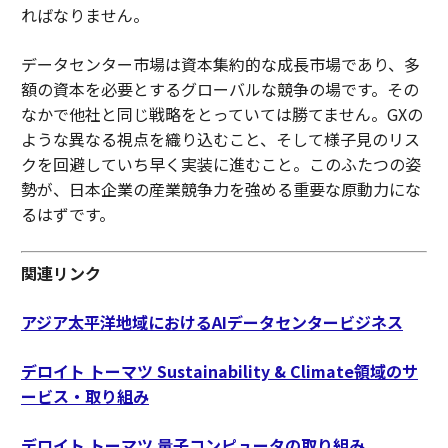
ればなりません。
データセンター市場は資本集約的な成長市場であり、多
額の資本を必要とするグローバルな競争の場です。その
なかで他社と同じ戦略をとっていては勝てません。GXの
ような異なる視点を織り込むこと、そして様子見のリス
クを回避していち早く実装に進むこと。このふたつの姿
勢が、日本企業の産業競争力を強める重要な原動力にな
るはずです。
関連リンク
アジア太平洋地域におけるAIデータセンタービジネス
デロイト トーマツ Sustainability & Climate領域のサ
ービス・取り組み
デロイト トーマツ 量子コンピュータの取り組み