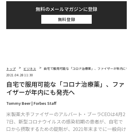
無料のメールマガジンに登録
無料登録
トップ
ビジネス
自宅で服用可能な「コロナ治療薬」、ファイザーが年内にも発
2021.04.28 11:30
自宅で服用可能な「コロナ治療薬」、ファ
イザーが年内にも発売へ
Tommy Beer | Forbes Staff
米製薬大手ファイザーのアルバート・ブーラCEOは4月2
7日、新型コロナウイルスの感染初期の患者が、自宅で
口から摂取するための錠剤が、2021年末までに一般向け