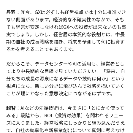
丹羽
：昨今、GXは必ずしも経営視点では十分に推進でき
ない側面があります。経済的な不確実性のなかで、そも
そも経営が安定しなければGXへの投資が出来ないのも事
実でしょう。しかし、経営層の本質的な役割とは、中長
期の自社の成長戦略を描き、将来を予測して何に投資す
るかを考えることでもあります。
だからこそ、データセンターやAIの活用も、経営者とし
てより中長期的な目線で見ていただきたい。「将来、自
分たちの成長の源泉になるデータや技術は何か」という
視点に立ち、新しい分野に飛び込んで戦略を描いていく
ことが理にかなった意思決定につながるはずです。
越智
：AIなどの先端技術は、今まさに「とにかく使って
みる」段階から、ROI（投資対効果）を問われるフェー
ズに入りました。経営戦略にしっかりと組み込んだうえ
で、自社の効率化や新事業創出について真剣に考えなけ