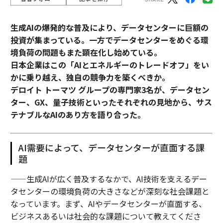
生成AIの爆発的な普及により、データセンターに巨額の
投資が集まっている。一方でデータセンターをめぐる環
境負荷の問題もまた顕在化し始めている。
日本企業はこの「AIとエネルギーのトレードオフ」をい
かに乗り越え、独自の競争力を築くべきか。
デロイト トーマツ グループの専門家3名が、データセン
ター、GX、量子技術といったそれぞれの見地から、サス
テナブルなAIのあり方を語り合った。
AI需要によって、データセンターが直面する課
題
——生成AIが広く普及するなかで、AI技術を支えるデー
タセンターの環境負荷の大きさなどが深刻な社会課題と
なっています。まず、AIやデータセンターが直面する、
ビジネスあるいは社会的な課題について教えてくださ