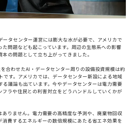
データセンター運営には膨大な水が必要で、アメリカで
った問題なども起こっています。周辺の生態系への影響
資本の問題として立ち上がってきました。
leの3社を合わせたAI・データセンター周りの設備投資規模は約
クトです。アメリカでは、データセンター新設による地域
する議論も出ています。今やデータセンターは電力需要
ンフラや住民との利害対立をどうハンドルしていくかが
ではありません。電力需要の高精度な予測や、廃棄物回収
らが消費するエネルギーの数倍規模にあたる省エネ効果を