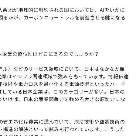
入余地が地理的に制約される国においては、AIをいかに
図るかが、カーボンニュートラルを前進させる鍵になる
本企業の優位性はどこにあるのでしょうか？
モデル）などのサービス領域において、日本はなかなか競
企業はインフラ関連領域で強みをもっています。情報伝達
冷却技術や電力ロスを最小化する電源技術といったハード
伸ばしている日本企業は、このカテゴリーが多い。日本の
ていけば、日本の産業競争力を強める大きな原動力にな
の省エネ化は非常に進んでいて、液冷技術や空調技術の
ト構造の解決といった試みも行われています。こうした