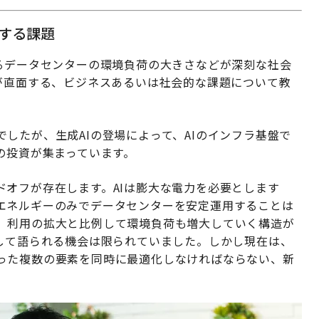
面する課題
えるデータセンターの環境負荷の大きさなどが深刻な社会
が直面する、ビジネスあるいは社会的な課題について教
したが、生成AIの登場によって、AIのインフラ基盤で
の投資が集まっています。
ドオフが存在します。AIは膨大な電力を必要とします
エネルギーのみでデータセンターを安定運用することは
、利用の拡大と比例して環境負荷も増大していく構造が
として語られる機会は限られていました。しかし現在は、
った複数の要素を同時に最適化しなければならない、新
。