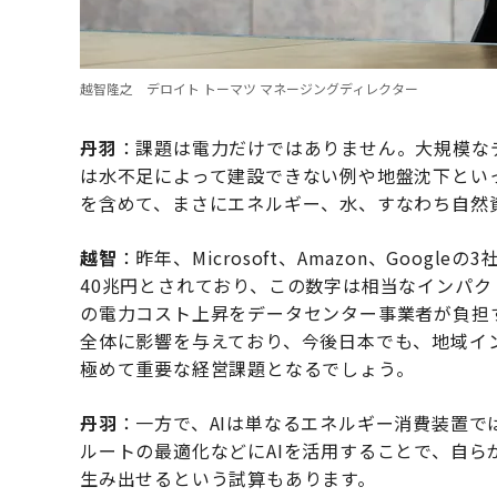
越智隆之 デロイト トーマツ マネージングディレクター
丹羽
：課題は電力だけではありません。大規模な
は水不足によって建設できない例や地盤沈下とい
を含めて、まさにエネルギー、水、すなわち自然
越智
：昨年、Microsoft、Amazon、Goog
40兆円とされており、この数字は相当なインパ
の電力コスト上昇をデータセンター事業者が負担
全体に影響を与えており、今後日本でも、地域イ
極めて重要な経営課題となるでしょう。
丹羽
：一方で、AIは単なるエネルギー消費装置
ルートの最適化などにAIを活用することで、自
生み出せるという試算もあります。