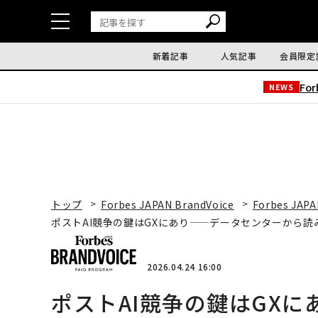
新着記事
人気記事
会員限定
Fo
NEWS
トップ
Forbes JAPAN BrandVoice
Forbes JAPA
ポストAI競争の鍵はGXにあり——データセンターから
2026.04.24 16:00
ポストAI競争の鍵はGX