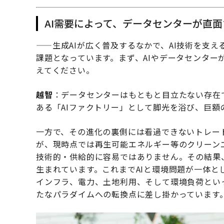
AI需要によって、データセンターが直
——生成AIが広く普及するなかで、AI技術を支
課題となっています。まず、AIやデータセンター
えてください。
越智
：データセンターはもともと目立たない存在で
ある「AIファクトリー」として脚光を浴び、巨額
一方で、その進化の裏側には看過できないトレー
が、現時点では再生可能エネルギー等のクリーン
技術的・供給的に容易ではありません。その結果
生まれています。これまでAIと環境問題が一体
インフラ、電力、土地利用、そして環境負荷とい
たなパラダイムへの転換点に差し掛かっています