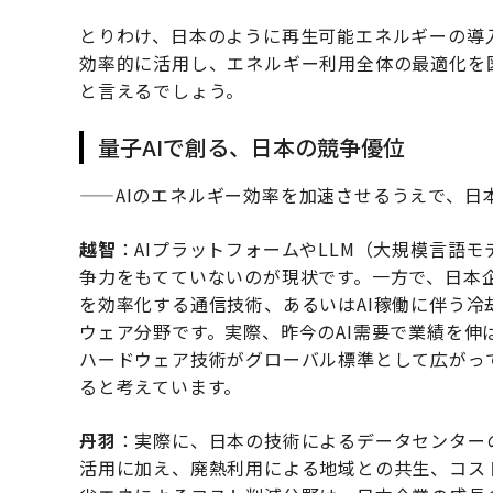
とりわけ、日本のように再生可能エネルギーの導
効率的に活用し、エネルギー利用全体の最適化を
と言えるでしょう。
量子AIで創る、日本の競争優位
——AIのエネルギー効率を加速させるうえで、日
越智
：AIプラットフォームやLLM（大規模言語
争力をもてていないのが現状です。一方で、日本
を効率化する通信技術、あるいはAI稼働に伴う
ウェア分野です。実際、昨今のAI需要で業績を
ハードウェア技術がグローバル標準として広がっ
ると考えています。
丹羽
：実際に、日本の技術によるデータセンター
活用に加え、廃熱利用による地域との共生、コス