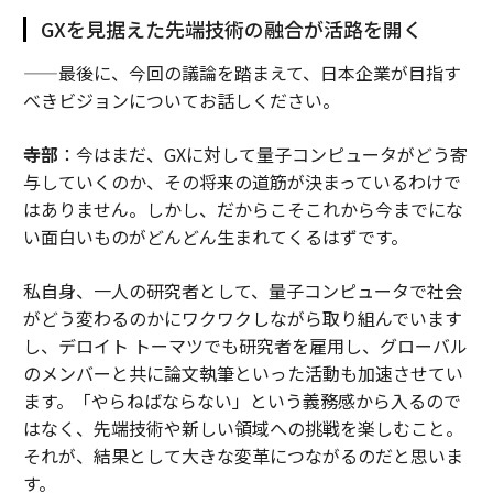
GXを見据えた先端技術の融合が活路を開く
——最後に、今回の議論を踏まえて、日本企業が目指す
べきビジョンについてお話しください。
寺部
：今はまだ、GXに対して量子コンピュータがどう寄
与していくのか、その将来の道筋が決まっているわけで
はありません。しかし、だからこそこれから今までにな
い面白いものがどんどん生まれてくるはずです。
私自身、一人の研究者として、量子コンピュータで社会
がどう変わるのかにワクワクしながら取り組んでいます
し、デロイト トーマツでも研究者を雇用し、グローバル
のメンバーと共に論文執筆といった活動も加速させてい
ます。「やらねばならない」という義務感から入るので
はなく、先端技術や新しい領域への挑戦を楽しむこと。
それが、結果として大きな変革につながるのだと思いま
す。