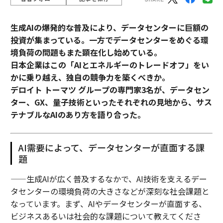
生成AIの爆発的な普及により、データセンターに巨額の
投資が集まっている。一方でデータセンターをめぐる環
境負荷の問題もまた顕在化し始めている。
日本企業はこの「AIとエネルギーのトレードオフ」をい
かに乗り越え、独自の競争力を築くべきか。
デロイト トーマツ グループの専門家3名が、データセン
ター、GX、量子技術といったそれぞれの見地から、サス
テナブルなAIのあり方を語り合った。
AI需要によって、データセンターが直面する課
題
——生成AIが広く普及するなかで、AI技術を支えるデー
タセンターの環境負荷の大きさなどが深刻な社会課題と
なっています。まず、AIやデータセンターが直面する、
ビジネスあるいは社会的な課題について教えてくださ