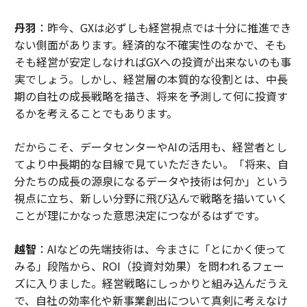
丹羽
：昨今、GXは必ずしも経営視点では十分に推進でき
ない側面があります。経済的な不確実性のなかで、そも
そも経営が安定しなければGXへの投資が出来ないのも事
実でしょう。しかし、経営層の本質的な役割とは、中長
期の自社の成長戦略を描き、将来を予測して何に投資す
るかを考えることでもあります。
だからこそ、データセンターやAIの活用も、経営者とし
てより中長期的な目線で見ていただきたい。「将来、自
分たちの成長の源泉になるデータや技術は何か」という
視点に立ち、新しい分野に飛び込んで戦略を描いていく
ことが理にかなった意思決定につながるはずです。
越智
：AIなどの先端技術は、今まさに「とにかく使って
みる」段階から、ROI（投資対効果）を問われるフェー
ズに入りました。経営戦略にしっかりと組み込んだうえ
で、自社の効率化や新事業創出について真剣に考えなけ