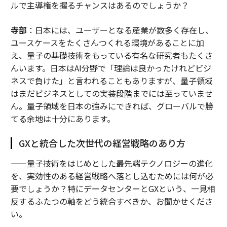
ルで主導権を握るチャンスはあるのでしょうか？
寺部
：日本には、ユーザーとなる産業が数多く存在し、
ユースケースをたくさんつくれる環境があることに加
え、量子の基礎技術をもっている有名な研究者もたくさ
んいます。日本はAI分野で「理論は良かったけれどビジ
ネスで負けた」と言われることもありますが、量子領域
はまだビジネスとしての実装段階までには至っていませ
ん。量子領域を日本の強みにできれば、グローバルで勝
てる余地は十分にあります。
GXと統合した次世代の経営戦略のあり方
——量子技術をはじめとした最先端テクノロジーの進化
を、実効性のある経営戦略へ落とし込むためには何が必
要でしょうか？特にデータセンターとGXという、一見相
反するふたつの軸をどう統合すべきか、お聞かせくださ
い。