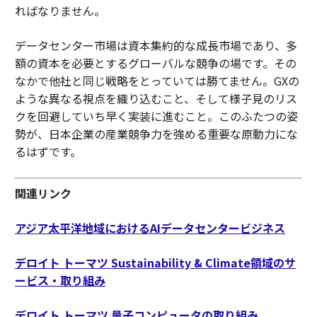
ればなりません。
データセンター市場は資本集約的な成長市場であり、多
額の資本を必要とするグローバルな競争の場です。その
なかで他社と同じ戦略をとっていては勝てません。GXの
ような異なる視点を織り込むこと、そして様子見のリス
クを回避していち早く実装に進むこと。このふたつの姿
勢が、日本企業の産業競争力を強める重要な原動力にな
るはずです。
関連リンク
アジア太平洋地域におけるAIデータセンタービジネス
デロイト トーマツ Sustainability & Climate領域のサ
ービス・取り組み
デロイト トーマツ 量子コンピュータの取り組み