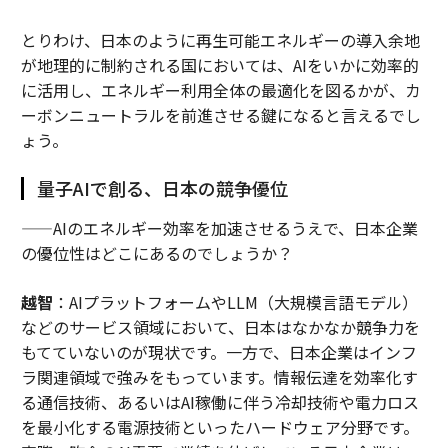
とりわけ、日本のように再生可能エネルギーの導入余地
が地理的に制約される国においては、AIをいかに効率的
に活用し、エネルギー利用全体の最適化を図るかが、カ
ーボンニュートラルを前進させる鍵になると言えるでし
ょう。
量子AIで創る、日本の競争優位
——AIのエネルギー効率を加速させるうえで、日本企業
の優位性はどこにあるのでしょうか？
越智
：AIプラットフォームやLLM（大規模言語モデル）
などのサービス領域において、日本はなかなか競争力を
もてていないのが現状です。一方で、日本企業はインフ
ラ関連領域で強みをもっています。情報伝達を効率化す
る通信技術、あるいはAI稼働に伴う冷却技術や電力ロス
を最小化する電源技術といったハードウェア分野です。