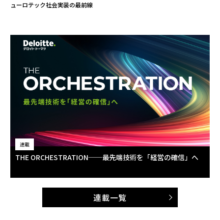
ューロテック社会実装の最前線
連載
THE ORCHESTRATION──最先端技術を「経営の確信」へ
連載一覧