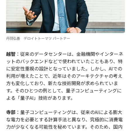
丹羽弘善 デロイトトーマツ パートナー
越智
：従来のデータセンターは、金融機関やインターネ
ットのバックエンドなどで使われていたこともあり、特
に安定性重視の設計となっていました。しかし、AIでの
利用が増えたことで、近年はそのアーキテクチャの考え
方も変化しており、新たな技術開発が求められていま
す。そのひとつの例として、量子コンピューティングに
よる「量子AI」技術があります。
寺部
：量子コンピューティングは、従来のAIによる膨大
な電力を必要とする計算手法と異なり、究極的に消費電
力が少なくなる可能性を秘めています。そのため、国内