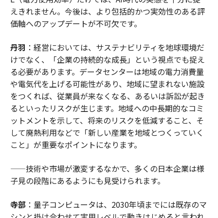
えきれません。今後は、より包括的かつ実効性のある評
価軸へのアップデートが不可欠です。
丹羽
：経営においては、サステナビリティを地球環境だ
けでなく、「企業の持続的な成長」という視点でも捉え
る必要があります。データセンターは地域の電力消費量
や電気代を上げる可能性があり、地域に望まれない施設
をつくれば、従業員が来なくなる、あるいは訴訟が起き
るといったリスクが生じます。地域への中長期的なコミ
ットメントを示して、将来のリスクを低減すること、そ
して廃熱利用などで「新しい産業を地域とつくっていく
こと」が重要なポイントになります。
——技術や市場が激変するなかで、多くの日本企業は様
子見の段階にあるようにも見受けられます。
寺部
：量子コンピュータは、2030年頃までには既存のマ
シンと掛け合わせて実用レベルで動きはじめると言われ