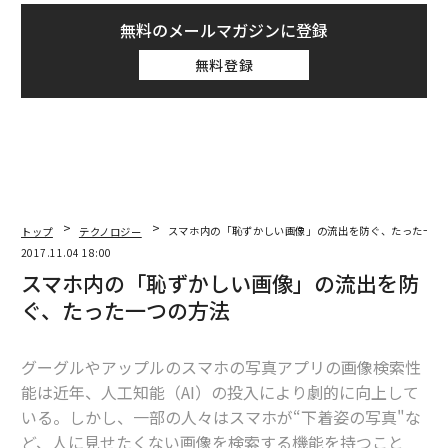
無料のメールマガジンに登録
無料登録
トップ
テクノロジー
スマホ内の「恥ずかしい画像」の流出を防ぐ、たった一つ
2017.11.04 18:00
スマホ内の「恥ずかしい画像」の流出を防
ぐ、たった一つの方法
グーグルやアップルのスマホの写真アプリの画像検索性
能は近年、人工知能（AI）の投入により劇的に向上して
いる。しかし、一部の人々はスマホが“下着姿の写真"な
ど、人に見せたくない画像を検索する機能を持つこと