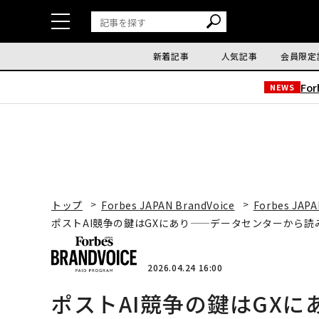
新着記事
人気記事
会員限定
Fo
NEWS
トップ
Forbes JAPAN BrandVoice
Forbes JAPA
ポストAI競争の鍵はGXにあり——データセンターから
2026.04.24 16:00
ポストAI競争の鍵はGX