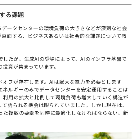
面する課題
えるデータセンターの環境負荷の大きさなどが深刻な社会
が直面する、ビジネスあるいは社会的な課題について教
したが、生成AIの登場によって、AIのインフラ基盤で
の投資が集まっています。
ドオフが存在します。AIは膨大な電力を必要とします
エネルギーのみでデータセンターを安定運用することは
、利用の拡大と比例して環境負荷も増大していく構造が
として語られる機会は限られていました。しかし現在は、
った複数の要素を同時に最適化しなければならない、新
。