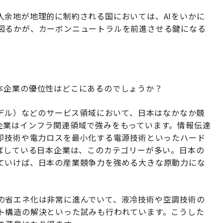
入余地が地理的に制約される国においては、AIをいかに
図るかが、カーボンニュートラルを前進させる鍵になる
本企業の優位性はどこにあるのでしょうか？
モデル）などのサービス領域において、日本はなかなか競
企業はインフラ関連領域で強みをもっています。情報伝達
冷却技術や電力ロスを最小化する電源技術といったハード
伸ばしている日本企業は、このカテゴリーが多い。日本の
ていけば、日本の産業競争力を強める大きな原動力にな
の省エネ化は非常に進んでいて、液冷技術や空調技術の
ト構造の解決といった試みも行われています。こうした