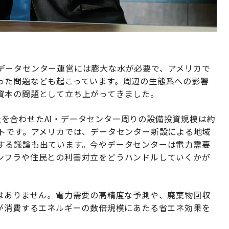
データセンター運営には膨大な水が必要で、アメリカで
った問題なども起こっています。周辺の生態系への影響
資本の問題として立ち上がってきました。
leの3社を合わせたAI・データセンター周りの設備投資規模は約
クトです。アメリカでは、データセンター新設による地域
する議論も出ています。今やデータセンターは電力需要
ンフラや住民との利害対立をどうハンドルしていくかが
ではありません。電力需要の高精度な予測や、廃棄物回収
らが消費するエネルギーの数倍規模にあたる省エネ効果を