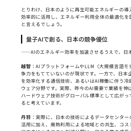
とりわけ、日本のように再生可能エネルギーの導
効率的に活用し、エネルギー利用全体の最適化を
と言えるでしょう。
量子AIで創る、日本の競争優位
——AIのエネルギー効率を加速させるうえで、日
越智
：AIプラットフォームやLLM（大規模言語
争力をもてていないのが現状です。一方で、日本
を効率化する通信技術、あるいはAI稼働に伴う
ウェア分野です。実際、昨今のAI需要で業績を
ハードウェア技術がグローバル標準として広がっ
ると考えています。
丹羽
：実際に、日本の技術によるデータセンター
活用に加え、廃熱利用による地域との共生、コス