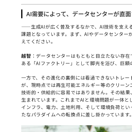
AI需要によって、データセンターが直
——生成AIが広く普及するなかで、AI技術を支
課題となっています。まず、AIやデータセンター
えてください。
越智
：データセンターはもともと目立たない存在で
ある「AIファクトリー」として脚光を浴び、巨額
一方で、その進化の裏側には看過できないトレー
が、現時点では再生可能エネルギー等のクリーン
技術的・供給的に容易ではありません。その結果
生まれています。これまでAIと環境問題が一体
インフラ、電力、土地利用、そして環境負荷とい
たなパラダイムへの転換点に差し掛かっています