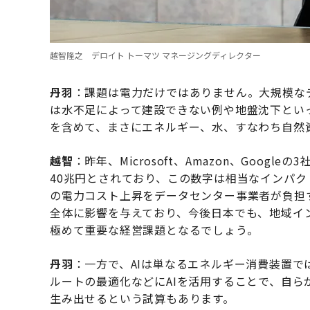
越智隆之 デロイト トーマツ マネージングディレクター
丹羽
：課題は電力だけではありません。大規模な
は水不足によって建設できない例や地盤沈下とい
を含めて、まさにエネルギー、水、すなわち自然
越智
：昨年、Microsoft、Amazon、Goog
40兆円とされており、この数字は相当なインパ
の電力コスト上昇をデータセンター事業者が負担
全体に影響を与えており、今後日本でも、地域イ
極めて重要な経営課題となるでしょう。
丹羽
：一方で、AIは単なるエネルギー消費装置
ルートの最適化などにAIを活用することで、自
生み出せるという試算もあります。