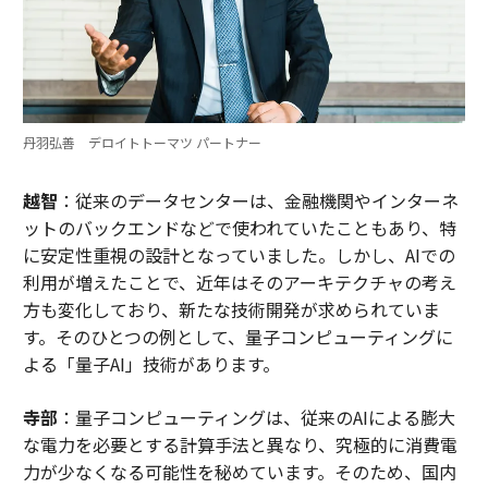
丹羽弘善 デロイトトーマツ パートナー
越智
：従来のデータセンターは、金融機関やインターネ
ットのバックエンドなどで使われていたこともあり、特
に安定性重視の設計となっていました。しかし、AIでの
利用が増えたことで、近年はそのアーキテクチャの考え
方も変化しており、新たな技術開発が求められていま
す。そのひとつの例として、量子コンピューティングに
よる「量子AI」技術があります。
寺部
：量子コンピューティングは、従来のAIによる膨大
な電力を必要とする計算手法と異なり、究極的に消費電
力が少なくなる可能性を秘めています。そのため、国内