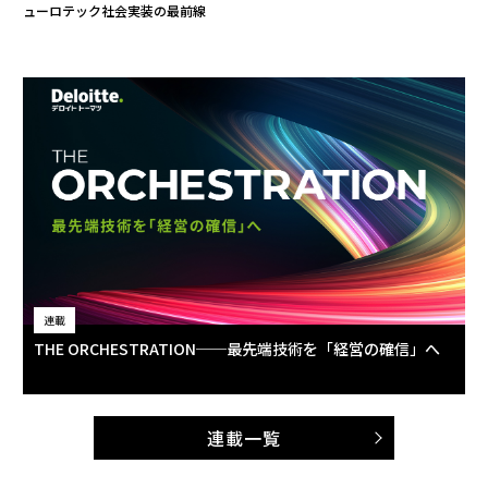
ューロテック社会実装の最前線
連載
THE ORCHESTRATION──最先端技術を「経営の確信」へ
連載一覧