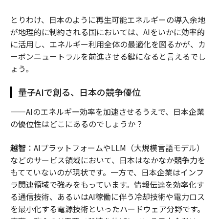
とりわけ、日本のように再生可能エネルギーの導入余地
が地理的に制約される国においては、AIをいかに効率的
に活用し、エネルギー利用全体の最適化を図るかが、カ
ーボンニュートラルを前進させる鍵になると言えるでし
ょう。
量子AIで創る、日本の競争優位
——AIのエネルギー効率を加速させるうえで、日本企業
の優位性はどこにあるのでしょうか？
越智
：AIプラットフォームやLLM（大規模言語モデル）
などのサービス領域において、日本はなかなか競争力を
もてていないのが現状です。一方で、日本企業はインフ
ラ関連領域で強みをもっています。情報伝達を効率化す
る通信技術、あるいはAI稼働に伴う冷却技術や電力ロス
を最小化する電源技術といったハードウェア分野です。