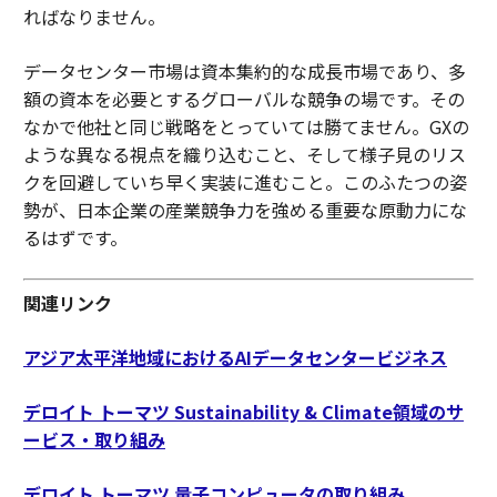
ればなりません。
データセンター市場は資本集約的な成長市場であり、多
額の資本を必要とするグローバルな競争の場です。その
なかで他社と同じ戦略をとっていては勝てません。GXの
ような異なる視点を織り込むこと、そして様子見のリス
クを回避していち早く実装に進むこと。このふたつの姿
勢が、日本企業の産業競争力を強める重要な原動力にな
るはずです。
関連リンク
アジア太平洋地域におけるAIデータセンタービジネス
デロイト トーマツ Sustainability & Climate領域のサ
ービス・取り組み
デロイト トーマツ 量子コンピュータの取り組み