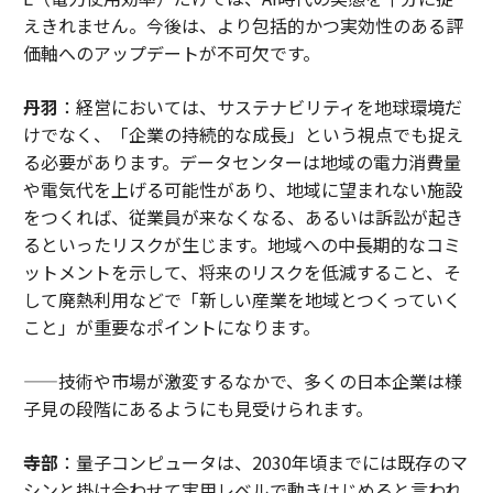
えきれません。今後は、より包括的かつ実効性のある評
価軸へのアップデートが不可欠です。
丹羽
：経営においては、サステナビリティを地球環境だ
けでなく、「企業の持続的な成長」という視点でも捉え
る必要があります。データセンターは地域の電力消費量
や電気代を上げる可能性があり、地域に望まれない施設
をつくれば、従業員が来なくなる、あるいは訴訟が起き
るといったリスクが生じます。地域への中長期的なコミ
ットメントを示して、将来のリスクを低減すること、そ
して廃熱利用などで「新しい産業を地域とつくっていく
こと」が重要なポイントになります。
——技術や市場が激変するなかで、多くの日本企業は様
子見の段階にあるようにも見受けられます。
寺部
：量子コンピュータは、2030年頃までには既存のマ
シンと掛け合わせて実用レベルで動きはじめると言われ