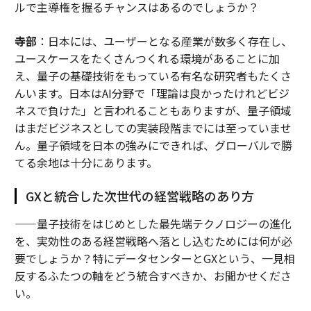
ルで主導権を握るチャンスはあるのでしょうか？
寺部
：日本には、ユーザーとなる産業が数多く存在し、
ユースケースをたくさんつくれる環境があることに加
え、量子の基礎技術をもっている有名な研究者もたくさ
んいます。日本はAI分野で「理論は良かったけれどビジ
ネスで負けた」と言われることもありますが、量子領域
はまだビジネスとしての実装段階までには至っていませ
ん。量子領域を日本の強みにできれば、グローバルで勝
てる余地は十分にあります。
GXと統合した次世代の経営戦略のあり方
——量子技術をはじめとした最先端テクノロジーの進化
を、実効性のある経営戦略へ落とし込むためには何が必
要でしょうか？特にデータセンターとGXという、一見相
反するふたつの軸をどう統合すべきか、お聞かせくださ
い。