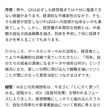
丹羽
：昨今、GXは必ずしも経営視点では十分に推進でき
ない側面があります。経済的な不確実性のなかで、そも
そも経営が安定しなければGXへの投資が出来ないのも事
実でしょう。しかし、経営層の本質的な役割とは、中長
期の自社の成長戦略を描き、将来を予測して何に投資す
るかを考えることでもあります。
だからこそ、データセンターやAIの活用も、経営者とし
てより中長期的な目線で見ていただきたい。「将来、自
分たちの成長の源泉になるデータや技術は何か」という
視点に立ち、新しい分野に飛び込んで戦略を描いていく
ことが理にかなった意思決定につながるはずです。
越智
：AIなどの先端技術は、今まさに「とにかく使って
みる」段階から、ROI（投資対効果）を問われるフェー
ズに入りました。経営戦略にしっかりと組み込んだうえ
で、自社の効率化や新事業創出について真剣に考えなけ