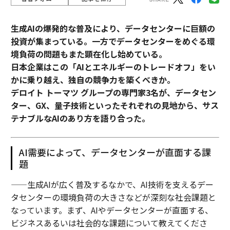
生成AIの爆発的な普及により、データセンターに巨額の
投資が集まっている。一方でデータセンターをめぐる環
境負荷の問題もまた顕在化し始めている。
日本企業はこの「AIとエネルギーのトレードオフ」をい
かに乗り越え、独自の競争力を築くべきか。
デロイト トーマツ グループの専門家3名が、データセン
ター、GX、量子技術といったそれぞれの見地から、サス
テナブルなAIのあり方を語り合った。
AI需要によって、データセンターが直面する課
題
——生成AIが広く普及するなかで、AI技術を支えるデー
タセンターの環境負荷の大きさなどが深刻な社会課題と
なっています。まず、AIやデータセンターが直面する、
ビジネスあるいは社会的な課題について教えてくださ