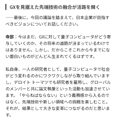
GXを見据えた先端技術の融合が活路を開く
——最後に、今回の議論を踏まえて、日本企業が目指す
べきビジョンについてお話しください。
寺部
：今はまだ、GXに対して量子コンピュータがどう寄
与していくのか、その将来の道筋が決まっているわけで
はありません。しかし、だからこそこれから今までにな
い面白いものがどんどん生まれてくるはずです。
私自身、一人の研究者として、量子コンピュータで社会
がどう変わるのかにワクワクしながら取り組んでいます
し、デロイト トーマツでも研究者を雇用し、グローバル
のメンバーと共に論文執筆といった活動も加速させてい
ます。「やらねばならない」という義務感から入るので
はなく、先端技術や新しい領域への挑戦を楽しむこと。
それが、結果として大きな変革につながるのだと思いま
す。