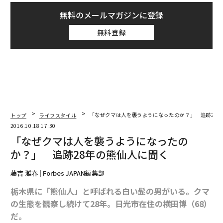
無料のメールマガジンに登録
無料登録
トップ
ライフスタイル
「なぜクマは人を襲うようになったのか？」 追跡28
2016.10.18 17:30
「なぜクマは人を襲うようになったの
か？」 追跡28年の熊仙人に聞く
藤吉 雅春 | Forbes JAPAN編集部
栃木県に「熊仙人」と呼ばれる白い髭の男がいる。クマ
の生態を観察し続けて28年。日光市在住の横田博（68）
だ。