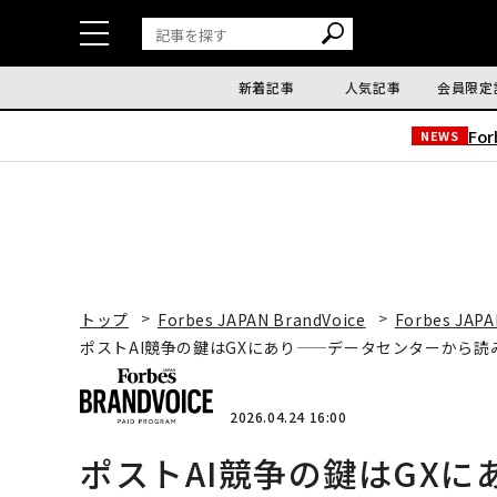
新着記事
人気記事
会員限定
Fo
NEWS
トップ
Forbes JAPAN BrandVoice
Forbes JAPA
ポストAI競争の鍵はGXにあり——データセンターから
2026.04.24 16:00
ポストAI競争の鍵はGX