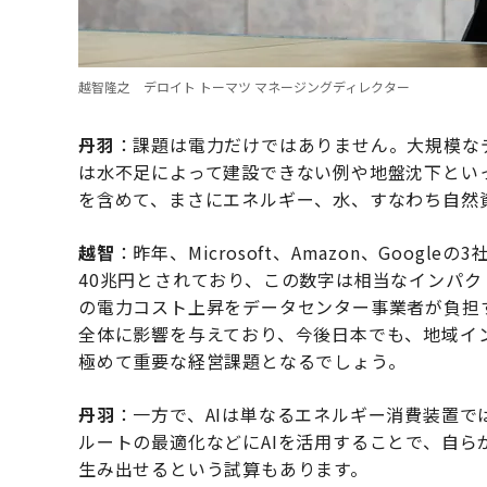
越智隆之 デロイト トーマツ マネージングディレクター
丹羽
：課題は電力だけではありません。大規模な
は水不足によって建設できない例や地盤沈下とい
を含めて、まさにエネルギー、水、すなわち自然
越智
：昨年、Microsoft、Amazon、Goog
40兆円とされており、この数字は相当なインパ
の電力コスト上昇をデータセンター事業者が負担
全体に影響を与えており、今後日本でも、地域イ
極めて重要な経営課題となるでしょう。
丹羽
：一方で、AIは単なるエネルギー消費装置
ルートの最適化などにAIを活用することで、自
生み出せるという試算もあります。