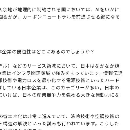
入余地が地理的に制約される国においては、AIをいかに
図るかが、カーボンニュートラルを前進させる鍵になる
本企業の優位性はどこにあるのでしょうか？
モデル）などのサービス領域において、日本はなかなか競
企業はインフラ関連領域で強みをもっています。情報伝達
冷却技術や電力ロスを最小化する電源技術といったハード
伸ばしている日本企業は、このカテゴリーが多い。日本の
ていけば、日本の産業競争力を強める大きな原動力にな
の省エネ化は非常に進んでいて、液冷技術や空調技術の
ト構造の解決といった試みも行われています。こうした