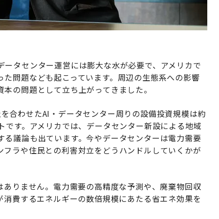
データセンター運営には膨大な水が必要で、アメリカで
った問題なども起こっています。周辺の生態系への影響
資本の問題として立ち上がってきました。
leの3社を合わせたAI・データセンター周りの設備投資規模は約
クトです。アメリカでは、データセンター新設による地域
する議論も出ています。今やデータセンターは電力需要
ンフラや住民との利害対立をどうハンドルしていくかが
ではありません。電力需要の高精度な予測や、廃棄物回収
らが消費するエネルギーの数倍規模にあたる省エネ効果を