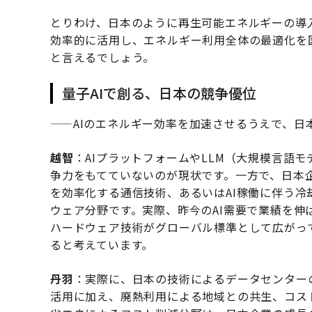
とりわけ、日本のように再生可能エネルギーの導
効率的に活用し、エネルギー利用全体の最適化を
と言えるでしょう。
量子AIで創る、日本の競争優位
——AIのエネルギー効率を加速させるうえで、日
越智
：AIプラットフォームやLLM（大規模言語
争力をもてていないのが現状です。一方で、日本
を効率化する通信技術、あるいはAI稼働に伴う
ウェア分野です。実際、昨今のAI需要で業績を
ハードウェア技術がグローバル標準として広がっ
ると考えています。
丹羽
：実際に、日本の技術によるデータセンター
活用に加え、廃熱利用による地域との共生、コス