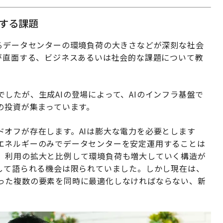
面する課題
えるデータセンターの環境負荷の大きさなどが深刻な社会
が直面する、ビジネスあるいは社会的な課題について教
したが、生成AIの登場によって、AIのインフラ基盤で
の投資が集まっています。
ドオフが存在します。AIは膨大な電力を必要とします
エネルギーのみでデータセンターを安定運用することは
、利用の拡大と比例して環境負荷も増大していく構造が
として語られる機会は限られていました。しかし現在は、
った複数の要素を同時に最適化しなければならない、新
。