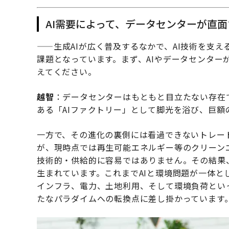
AI需要によって、データセンターが直
——生成AIが広く普及するなかで、AI技術を支
課題となっています。まず、AIやデータセンター
えてください。
越智
：データセンターはもともと目立たない存在で
ある「AIファクトリー」として脚光を浴び、巨額
一方で、その進化の裏側には看過できないトレー
が、現時点では再生可能エネルギー等のクリーン
技術的・供給的に容易ではありません。その結果
生まれています。これまでAIと環境問題が一体
インフラ、電力、土地利用、そして環境負荷とい
たなパラダイムへの転換点に差し掛かっています