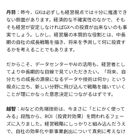
丹羽
：昨今、GXは必ずしも経営視点では十分に推進でき
ない側面があります。経済的な不確実性のなかで、そも
そも経営が安定しなければGXへの投資が出来ないのも事
実でしょう。しかし、経営層の本質的な役割とは、中長
期の自社の成長戦略を描き、将来を予測して何に投資す
るかを考えることでもあります。
だからこそ、データセンターやAIの活用も、経営者とし
てより中長期的な目線で見ていただきたい。「将来、自
分たちの成長の源泉になるデータや技術は何か」という
視点に立ち、新しい分野に飛び込んで戦略を描いていく
ことが理にかなった意思決定につながるはずです。
越智
：AIなどの先端技術は、今まさに「とにかく使って
みる」段階から、ROI（投資対効果）を問われるフェー
ズに入りました。経営戦略にしっかりと組み込んだうえ
で、自社の効率化や新事業創出について真剣に考えなけ