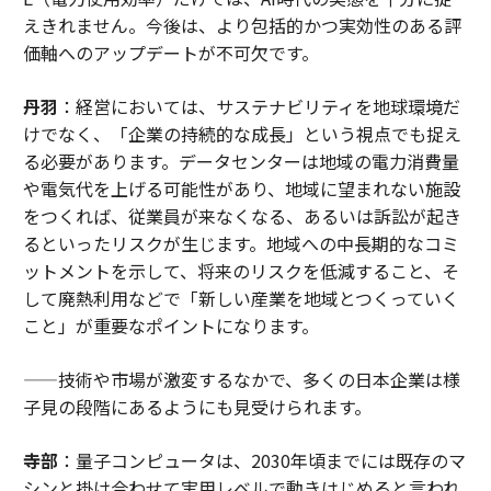
えきれません。今後は、より包括的かつ実効性のある評
価軸へのアップデートが不可欠です。
丹羽
：経営においては、サステナビリティを地球環境だ
けでなく、「企業の持続的な成長」という視点でも捉え
る必要があります。データセンターは地域の電力消費量
や電気代を上げる可能性があり、地域に望まれない施設
をつくれば、従業員が来なくなる、あるいは訴訟が起き
るといったリスクが生じます。地域への中長期的なコミ
ットメントを示して、将来のリスクを低減すること、そ
して廃熱利用などで「新しい産業を地域とつくっていく
こと」が重要なポイントになります。
——技術や市場が激変するなかで、多くの日本企業は様
子見の段階にあるようにも見受けられます。
寺部
：量子コンピュータは、2030年頃までには既存のマ
シンと掛け合わせて実用レベルで動きはじめると言われ