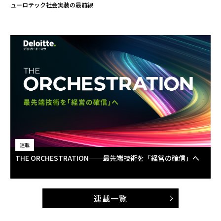
ューロテック社会実装の最前線
連載
THE ORCHESTRATION──最先端技術を「経営の確信」へ
連載一覧