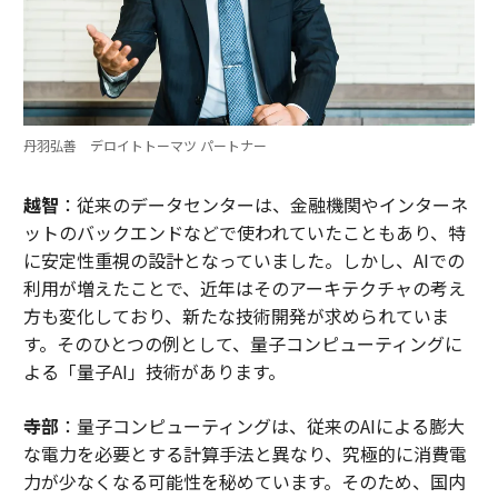
丹羽弘善 デロイトトーマツ パートナー
越智
：従来のデータセンターは、金融機関やインターネ
ットのバックエンドなどで使われていたこともあり、特
に安定性重視の設計となっていました。しかし、AIでの
利用が増えたことで、近年はそのアーキテクチャの考え
方も変化しており、新たな技術開発が求められていま
す。そのひとつの例として、量子コンピューティングに
よる「量子AI」技術があります。
寺部
：量子コンピューティングは、従来のAIによる膨大
な電力を必要とする計算手法と異なり、究極的に消費電
力が少なくなる可能性を秘めています。そのため、国内