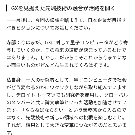
GXを見据えた先端技術の融合が活路を開く
——最後に、今回の議論を踏まえて、日本企業が目指す
べきビジョンについてお話しください。
寺部
：今はまだ、GXに対して量子コンピュータがどう寄
与していくのか、その将来の道筋が決まっているわけで
はありません。しかし、だからこそこれから今までにな
い面白いものがどんどん生まれてくるはずです。
私自身、一人の研究者として、量子コンピュータで社会
がどう変わるのかにワクワクしながら取り組んでいます
し、デロイト トーマツでも研究者を雇用し、グローバル
のメンバーと共に論文執筆といった活動も加速させてい
ます。「やらねばならない」という義務感から入るので
はなく、先端技術や新しい領域への挑戦を楽しむこと。
それが、結果として大きな変革につながるのだと思いま
す。