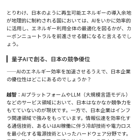
とりわけ、日本のように再生可能エネルギーの導入余地
が地理的に制約される国においては、AIをいかに効率的
に活用し、エネルギー利用全体の最適化を図るかが、カ
ーボンニュートラルを前進させる鍵になると言えるでし
ょう。
量子AIで創る、日本の競争優位
——AIのエネルギー効率を加速させるうえで、日本企業
の優位性はどこにあるのでしょうか？
越智
：AIプラットフォームやLLM（大規模言語モデル）
などのサービス領域において、日本はなかなか競争力を
もてていないのが現状です。一方で、日本企業はインフ
ラ関連領域で強みをもっています。情報伝達を効率化す
る通信技術、あるいはAI稼働に伴う冷却技術や電力ロス
を最小化する電源技術といったハードウェア分野です。