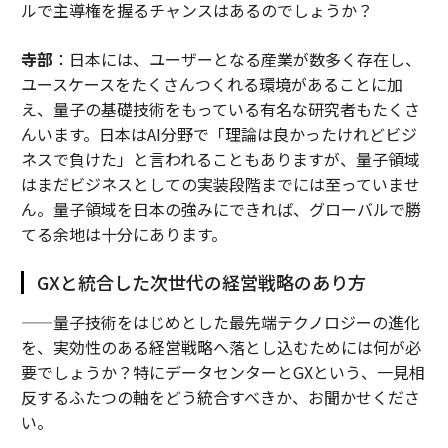
ルで主導権を握るチャンスはあるのでしょうか？
寺部
：日本には、ユーザーとなる産業が数多く存在し、
ユースケースをたくさんつくれる環境があることに加
え、量子の基礎技術をもっている有名な研究者もたくさ
んいます。日本はAI分野で「理論は良かったけれどビジ
ネスで負けた」と言われることもありますが、量子領域
はまだビジネスとしての実装段階までには至っていませ
ん。量子領域を日本の強みにできれば、グローバルで勝
てる余地は十分にあります。
GXと統合した次世代の経営戦略のあり方
——量子技術をはじめとした最先端テクノロジーの進化
を、実効性のある経営戦略へ落とし込むためには何が必
要でしょうか？特にデータセンターとGXという、一見相
反するふたつの軸をどう統合すべきか、お聞かせくださ
い。