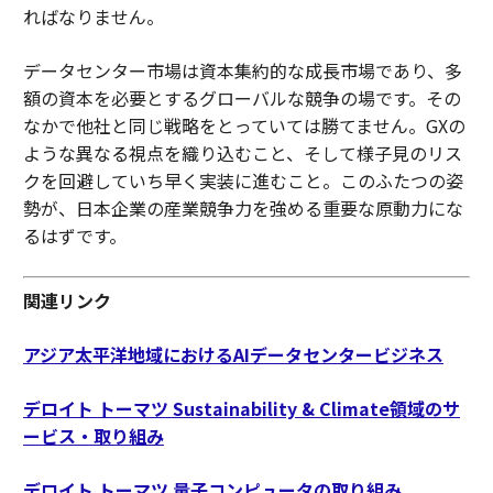
ればなりません。
データセンター市場は資本集約的な成長市場であり、多
額の資本を必要とするグローバルな競争の場です。その
なかで他社と同じ戦略をとっていては勝てません。GXの
ような異なる視点を織り込むこと、そして様子見のリス
クを回避していち早く実装に進むこと。このふたつの姿
勢が、日本企業の産業競争力を強める重要な原動力にな
るはずです。
関連リンク
アジア太平洋地域におけるAIデータセンタービジネス
デロイト トーマツ Sustainability & Climate領域のサ
ービス・取り組み
デロイト トーマツ 量子コンピュータの取り組み