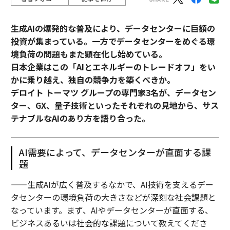
生成AIの爆発的な普及により、データセンターに巨額の
投資が集まっている。一方でデータセンターをめぐる環
境負荷の問題もまた顕在化し始めている。
日本企業はこの「AIとエネルギーのトレードオフ」をい
かに乗り越え、独自の競争力を築くべきか。
デロイト トーマツ グループの専門家3名が、データセン
ター、GX、量子技術といったそれぞれの見地から、サス
テナブルなAIのあり方を語り合った。
AI需要によって、データセンターが直面する課
題
——生成AIが広く普及するなかで、AI技術を支えるデー
タセンターの環境負荷の大きさなどが深刻な社会課題と
なっています。まず、AIやデータセンターが直面する、
ビジネスあるいは社会的な課題について教えてくださ