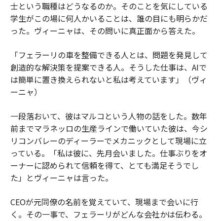
士という職種はどうなるのか。そのことを気にしている
学生がこの場に何人かいることは、誰の目にも明らかだ
った。ヴィーニャは、その問いに真正面から答えた。
「フェラーリの車を整備できる人とは、問題を発見して
創造的な解決策を提案できる人。そうした仕事は、AIで
は簡単に置き換えられないと私は考えています」（ヴィ
ーニャ）
一段落おいて、彼はマルコという人物の話をした。数年
前までマラネッロの生産ラインで働いていた彼は、今シ
リコンバレーのディーラーでメカニックとして現場に立
っている。「私は彼に、先月会いました。仕事ぶりをオ
ーナーに認められて信頼を得て、とても満足そうでし
た」とヴィーニャは言った。
CEOが元同僚の名前を覚えていて、現場まで会いに行
く。その一事で、フェラーリがどんな会社かは伝わる。