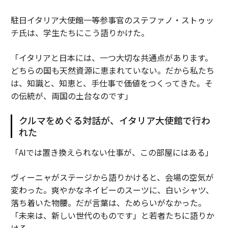
駐日イタリア大使館一等参事官のステファノ・ストゥッ
チ氏は、学生たちにこう語りかけた。
「イタリアと日本には、一つ大切な共通点があります。
どちらの国も天然資源に恵まれていない。だから私たち
は、知識と、知恵と、手仕事で価値をつくってきた。そ
の伝統が、両国の土台なのです」
クルマをめぐる対話が、イタリア大使館で行わ
れた
「AIでは置き換えられない仕事が、この部屋にはある」
ヴィーニャがステージから語りかけると、会場の空気が
変わった。爽やかなネイビーのスーツに、白いシャツ、
落ち着いた物腰。だが言葉は、ためらいがなかった。
「未来は、新しい世代のものです」と若者たちに語りか
ける。