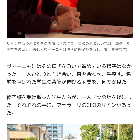
サインを待つ若者たちの表情はさまざま。笑顔の若者もいれば、緊張した
面持ちの者も。等しくヴィーニャは彼らに修了証を渡し、握手を交わす。
ヴィーニャにはその儀式を急いで進めている様子はなか
った。一人ひとりと向き合い、目を合わせ、手渡す。名
前を呼ばれた学生の背筋が伸びる瞬間を、何度か見た。
修了証を受け取った学生たちが、一人ずつ会場を後にし
た。それぞれの手に、フェラーリのCEOのサインがあっ
た。