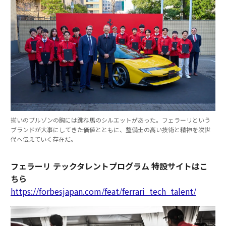
揃いのブルゾンの胸には跳ね馬のシルエットがあった。フェラーリという
ブランドが大事にしてきた価値とともに、整備士の高い技術と精神を次世
代へ伝えていく存在だ。
フェラーリ テックタレントプログラム 特設サイトはこ
ちら
https://forbesjapan.com/feat/ferrari_tech_talent/