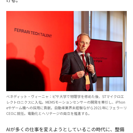
べネディット・ヴィーニャ：ピサ大学で物理学を修めた後、STマイクロエ
レクトロニクスに入社。MEMSモーションセンサーの開発を牽引し、iPhon
eやゲーム機への採用に貢献。自動車業界未経験ながら2021年にフェラーリ
CEOに就任。電動化とヘリテージの両立を推進する。
AIが多くの仕事を変えようとしているこの時代に、整備