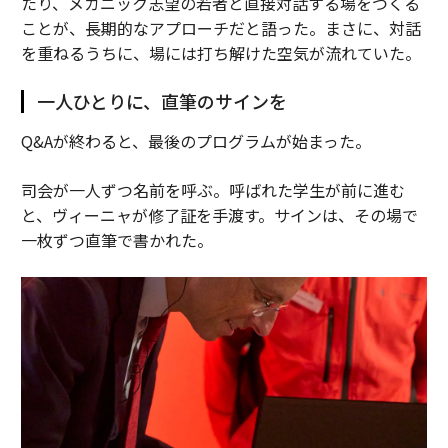
たり、メカニック志望の若者と直接対話する場をつくる
ことが、長期的なアプローチだと語った。まさに、対話
を重ねるうちに、場には打ち解けた空気が流れていた。
一人ひとりに、直筆のサインを
Q&Aが終わると、最後のプログラムが始まった。
司会が一人ずつ名前を呼ぶ。呼ばれた学生が前に進む
と、ヴィーニャが修了証を手渡す。サインは、その場で
一枚ずつ直筆で書かれた。