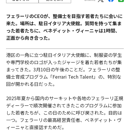
フェラーリのCEOが、整備士を目指す若者たちに会いに
来た。場所は、駐日イタリア大使館。質問を持って集ま
った若者たちに、ベネディット・ヴィーニャは1時間、
正面から向き合った。
港区の一角に立つ駐日イタリア大使館に、制服姿の学生
や専門学校のロゴが入ったジャージを着た若者たちが集
まってきた。3月10日の午後のことだ。フェラーリの整
備士育成プログラム「Ferrari Tech Talent」の、特別な
回が開かれる日だった。
2025年夏から国内のサーキットや各地のフェラーリ正規
ディーラーで順次開催されてきたこのプログラムに参加
した若者たちが、この日のために呼び戻された。目的は
一つ。フェラーリの最高経営責任者、ベネディット・ヴ
ィーニャと直接話すためだ。