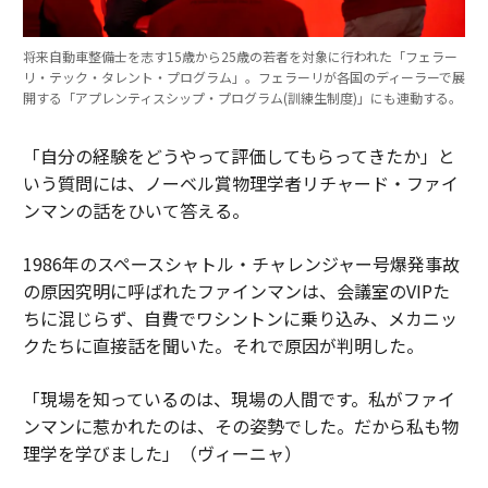
将来自動車整備士を志す15歳から25歳の若者を対象に行われた「フェラー
リ・テック・タレント・プログラム」。フェラーリが各国のディーラーで展
開する「アプレンティスシップ・プログラム(訓練生制度)」にも連動する。
「自分の経験をどうやって評価してもらってきたか」と
いう質問には、ノーベル賞物理学者リチャード・ファイ
ンマンの話をひいて答える。
1986年のスペースシャトル・チャレンジャー号爆発事故
の原因究明に呼ばれたファインマンは、会議室のVIPた
ちに混じらず、自費でワシントンに乗り込み、メカニッ
クたちに直接話を聞いた。それで原因が判明した。
「現場を知っているのは、現場の人間です。私がファイ
ンマンに惹かれたのは、その姿勢でした。だから私も物
理学を学びました」（ヴィーニャ）