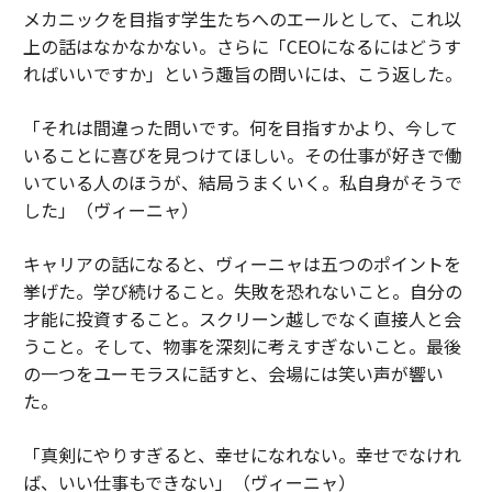
メカニックを目指す学生たちへのエールとして、これ以
上の話はなかなかない。さらに「CEOになるにはどうす
ればいいですか」という趣旨の問いには、こう返した。
「それは間違った問いです。何を目指すかより、今して
いることに喜びを見つけてほしい。その仕事が好きで働
いている人のほうが、結局うまくいく。私自身がそうで
した」（ヴィーニャ）
キャリアの話になると、ヴィーニャは五つのポイントを
挙げた。学び続けること。失敗を恐れないこと。自分の
才能に投資すること。スクリーン越しでなく直接人と会
うこと。そして、物事を深刻に考えすぎないこと。最後
の一つをユーモラスに話すと、会場には笑い声が響い
た。
「真剣にやりすぎると、幸せになれない。幸せでなけれ
ば、いい仕事もできない」（ヴィーニャ）