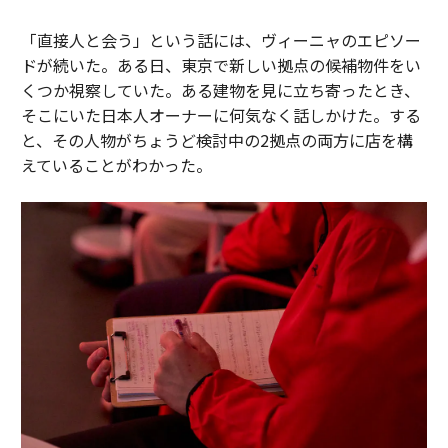
「直接人と会う」という話には、ヴィーニャのエピソー
ドが続いた。ある日、東京で新しい拠点の候補物件をい
くつか視察していた。ある建物を見に立ち寄ったとき、
そこにいた日本人オーナーに何気なく話しかけた。する
と、その人物がちょうど検討中の2拠点の両方に店を構
えていることがわかった。