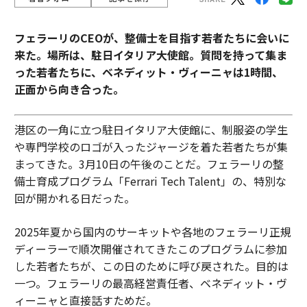
フェラーリのCEOが、整備士を目指す若者たちに会いに
来た。場所は、駐日イタリア大使館。質問を持って集ま
った若者たちに、ベネディット・ヴィーニャは1時間、
正面から向き合った。
港区の一角に立つ駐日イタリア大使館に、制服姿の学生
や専門学校のロゴが入ったジャージを着た若者たちが集
まってきた。3月10日の午後のことだ。フェラーリの整
備士育成プログラム「Ferrari Tech Talent」の、特別な
回が開かれる日だった。
2025年夏から国内のサーキットや各地のフェラーリ正規
ディーラーで順次開催されてきたこのプログラムに参加
した若者たちが、この日のために呼び戻された。目的は
一つ。フェラーリの最高経営責任者、ベネディット・ヴ
ィーニャと直接話すためだ。