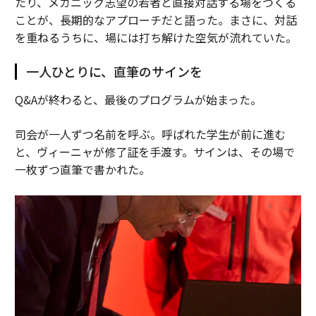
たり、メカニック志望の若者と直接対話する場をつくる
ことが、長期的なアプローチだと語った。まさに、対話
を重ねるうちに、場には打ち解けた空気が流れていた。
一人ひとりに、直筆のサインを
Q&Aが終わると、最後のプログラムが始まった。
司会が一人ずつ名前を呼ぶ。呼ばれた学生が前に進む
と、ヴィーニャが修了証を手渡す。サインは、その場で
一枚ずつ直筆で書かれた。