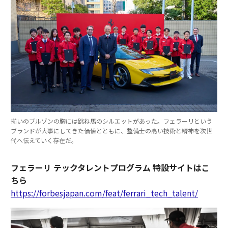
揃いのブルゾンの胸には跳ね馬のシルエットがあった。フェラーリという
ブランドが大事にしてきた価値とともに、整備士の高い技術と精神を次世
代へ伝えていく存在だ。
フェラーリ テックタレントプログラム 特設サイトはこ
ちら
https://forbesjapan.com/feat/ferrari_tech_talent/