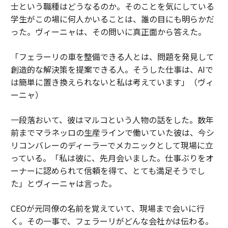
士という職種はどうなるのか。そのことを気にしている
学生がこの場に何人かいることは、誰の目にも明らかだ
った。ヴィーニャは、その問いに真正面から答えた。
「フェラーリの車を整備できる人とは、問題を発見して
創造的な解決策を提案できる人。そうした仕事は、AIで
は簡単に置き換えられないと私は考えています」（ヴィ
ーニャ）
一段落おいて、彼はマルコという人物の話をした。数年
前までマラネッロの生産ラインで働いていた彼は、今シ
リコンバレーのディーラーでメカニックとして現場に立
っている。「私は彼に、先月会いました。仕事ぶりをオ
ーナーに認められて信頼を得て、とても満足そうでし
た」とヴィーニャは言った。
CEOが元同僚の名前を覚えていて、現場まで会いに行
く。その一事で、フェラーリがどんな会社かは伝わる。