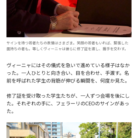
サインを待つ若者たちの表情はさまざま。笑顔の若者もいれば、緊張した
面持ちの者も。等しくヴィーニャは彼らに修了証を渡し、握手を交わす。
ヴィーニャにはその儀式を急いで進めている様子はなか
った。一人ひとりと向き合い、目を合わせ、手渡す。名
前を呼ばれた学生の背筋が伸びる瞬間を、何度か見た。
修了証を受け取った学生たちが、一人ずつ会場を後にし
た。それぞれの手に、フェラーリのCEOのサインがあっ
た。