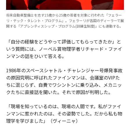
将来自動車整備士を志す15歳から25歳の若者を対象に行われた「フェラー
リ・テック・タレント・プログラム」。フェラーリが各国のディーラーで展
開する「アプレンティスシップ・プログラム(訓練生制度)」にも連動する。
「自分の経験をどうやって評価してもらってきたか」と
いう質問には、ノーベル賞物理学者リチャード・ファイ
ンマンの話をひいて答える。
1986年のスペースシャトル・チャレンジャー号爆発事故
の原因究明に呼ばれたファインマンは、会議室のVIPた
ちに混じらず、自費でワシントンに乗り込み、メカニッ
クたちに直接話を聞いた。それで原因が判明した。
「現場を知っているのは、現場の人間です。私がファイ
ンマンに惹かれたのは、その姿勢でした。だから私も物
理学を学びました」（ヴィーニャ）