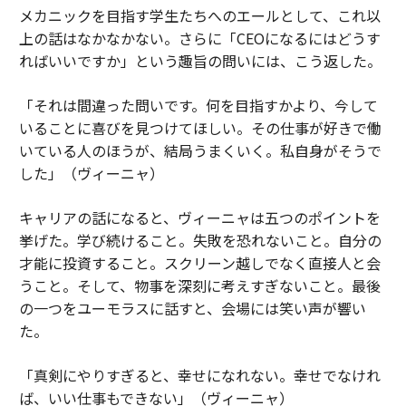
メカニックを目指す学生たちへのエールとして、これ以
上の話はなかなかない。さらに「CEOになるにはどうす
ればいいですか」という趣旨の問いには、こう返した。
「それは間違った問いです。何を目指すかより、今して
いることに喜びを見つけてほしい。その仕事が好きで働
いている人のほうが、結局うまくいく。私自身がそうで
した」（ヴィーニャ）
キャリアの話になると、ヴィーニャは五つのポイントを
挙げた。学び続けること。失敗を恐れないこと。自分の
才能に投資すること。スクリーン越しでなく直接人と会
うこと。そして、物事を深刻に考えすぎないこと。最後
の一つをユーモラスに話すと、会場には笑い声が響い
た。
「真剣にやりすぎると、幸せになれない。幸せでなけれ
ば、いい仕事もできない」（ヴィーニャ）