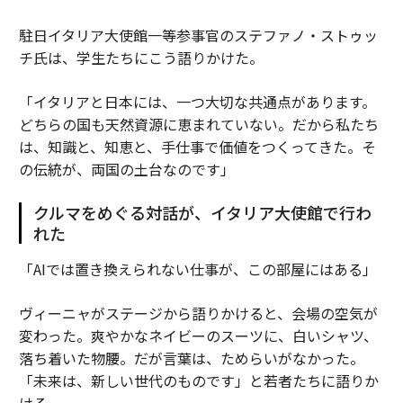
駐日イタリア大使館一等参事官のステファノ・ストゥッ
チ氏は、学生たちにこう語りかけた。
「イタリアと日本には、一つ大切な共通点があります。
どちらの国も天然資源に恵まれていない。だから私たち
は、知識と、知恵と、手仕事で価値をつくってきた。そ
の伝統が、両国の土台なのです」
クルマをめぐる対話が、イタリア大使館で行わ
れた
「AIでは置き換えられない仕事が、この部屋にはある」
ヴィーニャがステージから語りかけると、会場の空気が
変わった。爽やかなネイビーのスーツに、白いシャツ、
落ち着いた物腰。だが言葉は、ためらいがなかった。
「未来は、新しい世代のものです」と若者たちに語りか
ける。