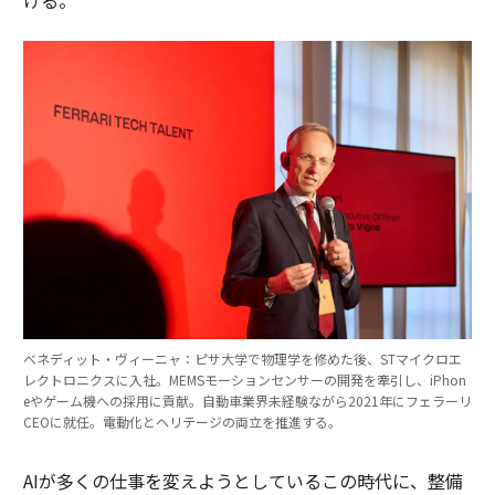
べネディット・ヴィーニャ：ピサ大学で物理学を修めた後、STマイクロエ
レクトロニクスに入社。MEMSモーションセンサーの開発を牽引し、iPhon
eやゲーム機への採用に貢献。自動車業界未経験ながら2021年にフェラーリ
CEOに就任。電動化とヘリテージの両立を推進する。
AIが多くの仕事を変えようとしているこの時代に、整備