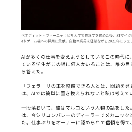
べネディット・ヴィーニャ：ピサ大学で物理学を修めた後、STマイクロ
eやゲーム機への採用に貢献。自動車業界未経験ながら2021年にフェ
AIが多くの仕事を変えようとしているこの時代
ている学生がこの場に何人かいることは、誰の目
ら答えた。
「フェラーリの車を整備できる人とは、問題を発
は、AIでは簡単に置き換えられないと私は考えて
一段落おいて、彼はマルコという人物の話をした
は、今シリコンバレーのディーラーでメカニック
た。仕事ぶりをオーナーに認められて信頼を得て