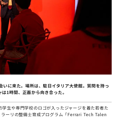
に会いに来た。場所は、駐日イタリア大使館。質問を持っ
ャは1時間、正面から向き合った。
の学生や専門学校のロゴが入ったジャージを着た若者た
の整備士育成プログラム「Ferrari Tech Talen