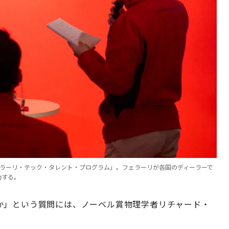
ェラーリ・テック・タレント・プログラム」。フェラーリが各国のディーラーで
動する。
か」という質問には、ノーベル賞物理学者リチャード・