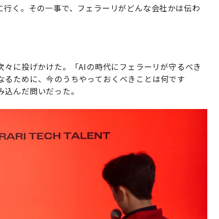
いに行く。その一事で、フェラーリがどんな会社かは伝わ
次々に投げかけた。「AIの時代にフェラーリが守るべき
なるために、今のうちやっておくべきことは何です
み込んだ問いだった。