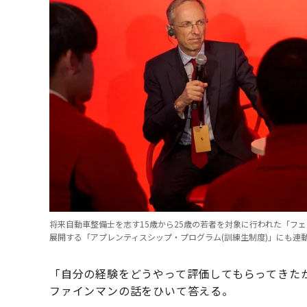
将来自動車整備士を志す15歳から25歳の若者を対象に行われた「フ
展開する「アプレンティスシップ・プログラム(訓練生制度)」にも連
「自分の経験をどうやって評価してもらってきた
ファインマンの話をひいて答える。