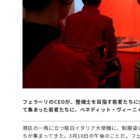
フェラーリのCEOが、整備士を目指す若者たち
て集まった若者たちに、ベネディット・ヴィーニ
港区の一角に立つ駐日イタリア大使館に、制服姿
ちが集まってきた。3月10日の午後のことだ。フェラーリ