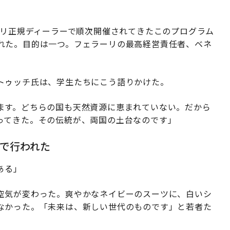
ーリ正規ディーラーで順次開催されてきたこのプログラム
れた。目的は一つ。フェラーリの最高経営責任者、ベネ
トゥッチ氏は、学生たちにこう語りかけた。
ます。どちらの国も天然資源に恵まれていない。だから
ってきた。その伝統が、両国の土台なのです」
で行われた
ある」
空気が変わった。爽やかなネイビーのスーツに、白いシ
なかった。「未来は、新しい世代のものです」と若者た