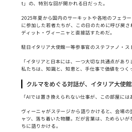
t」の、特別な回が開かれる日だった。
2025年夏から国内のサーキットや各地のフェラ
に参加した若者たちが、この日のために呼び戻さ
ディット・ヴィーニャと直接話すためだ。
駐日イタリア大使館一等参事官のステファノ・ス
「イタリアと日本には、一つ大切な共通点があり
私たちは、知識と、知恵と、手仕事で価値をつく
クルマをめぐる対話が、イタリア大使館
「AIでは置き換えられない仕事が、この部屋には
ヴィーニャがステージから語りかけると、会場の
ャツ、落ち着いた物腰。だが言葉は、ためらいが
ちに語りかける。