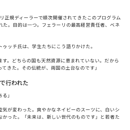
ーリ正規ディーラーで順次開催されてきたこのプログラム
れた。目的は一つ。フェラーリの最高経営責任者、ベネ
トゥッチ氏は、学生たちにこう語りかけた。
ます。どちらの国も天然資源に恵まれていない。だから
ってきた。その伝統が、両国の土台なのです」
で行われた
ある」
空気が変わった。爽やかなネイビーのスーツに、白いシ
なかった。「未来は、新しい世代のものです」と若者た