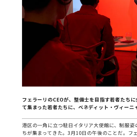
フェラーリのCEOが、整備士を目指す若者たち
て集まった若者たちに、ベネディット・ヴィーニ
港区の一角に立つ駐日イタリア大使館に、制服姿
ちが集まってきた。3月10日の午後のことだ。フェラーリ