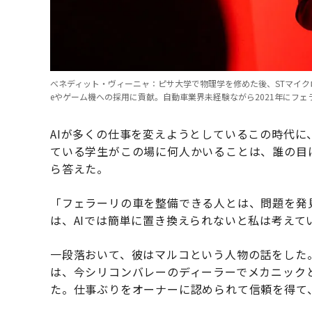
べネディット・ヴィーニャ：ピサ大学で物理学を修めた後、STマイクロ
eやゲーム機への採用に貢献。自動車業界未経験ながら2021年にフェ
AIが多くの仕事を変えようとしているこの時代
ている学生がこの場に何人かいることは、誰の目
ら答えた。
「フェラーリの車を整備できる人とは、問題を発
は、AIでは簡単に置き換えられないと私は考えて
一段落おいて、彼はマルコという人物の話をした
は、今シリコンバレーのディーラーでメカニック
た。仕事ぶりをオーナーに認められて信頼を得て