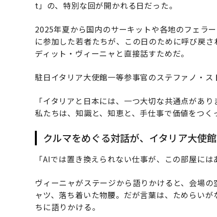
t」の、特別な回が開かれる日だった。
2025年夏から国内のサーキットや各地のフェラ
に参加した若者たちが、この日のために呼び戻さ
ディット・ヴィーニャと直接話すためだ。
駐日イタリア大使館一等参事官のステファノ・ス
「イタリアと日本には、一つ大切な共通点があり
私たちは、知識と、知恵と、手仕事で価値をつく
クルマをめぐる対話が、イタリア大使館
「AIでは置き換えられない仕事が、この部屋には
ヴィーニャがステージから語りかけると、会場の
ャツ、落ち着いた物腰。だが言葉は、ためらいが
ちに語りかける。