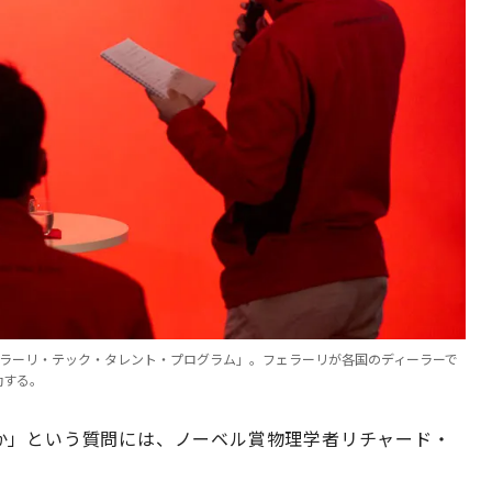
ェラーリ・テック・タレント・プログラム」。フェラーリが各国のディーラーで
動する。
か」という質問には、ノーベル賞物理学者リチャード・