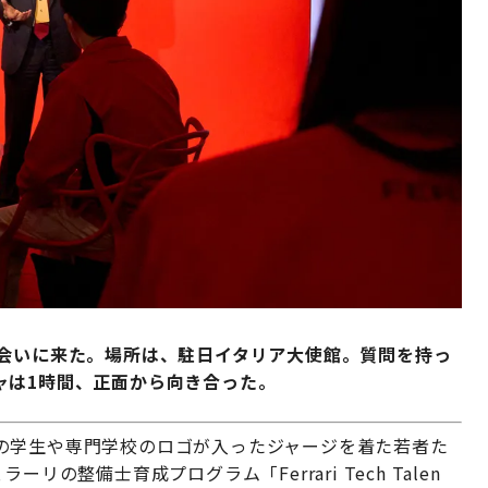
に会いに来た。場所は、駐日イタリア大使館。質問を持っ
ャは1時間、正面から向き合った。
の学生や専門学校のロゴが入ったジャージを着た若者た
の整備士育成プログラム「Ferrari Tech Talen