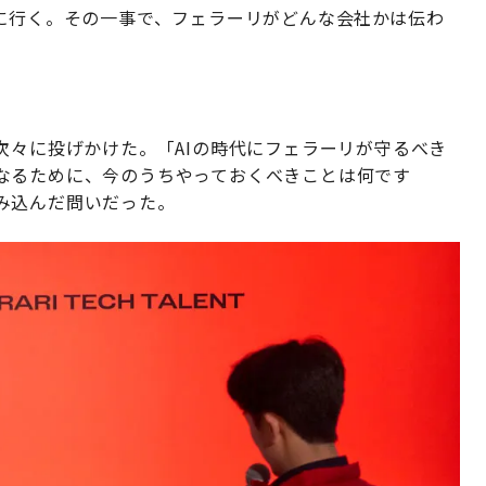
いに行く。その一事で、フェラーリがどんな会社かは伝わ
次々に投げかけた。「AIの時代にフェラーリが守るべき
なるために、今のうちやっておくべきことは何です
み込んだ問いだった。