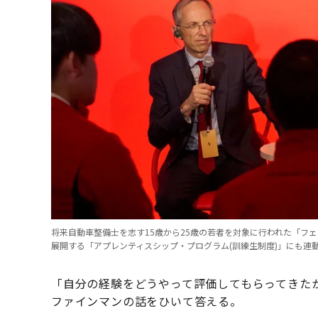
将来自動車整備士を志す15歳から25歳の若者を対象に行われた「フ
展開する「アプレンティスシップ・プログラム(訓練生制度)」にも連
「自分の経験をどうやって評価してもらってきた
ファインマンの話をひいて答える。