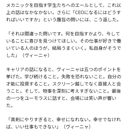
メカニックを目指す学生たちへのエールとして、これ以
上の話はなかなかない。さらに「CEOになるにはどうす
ればいいですか」という趣旨の問いには、こう返した。
「それは間違った問いです。何を目指すかより、今して
いることに喜びを見つけてほしい。その仕事が好きで働
いている人のほうが、結局うまくいく。私自身がそうで
した」（ヴィーニャ）
キャリアの話になると、ヴィーニャは五つのポイントを
挙げた。学び続けること。失敗を恐れないこと。自分の
才能に投資すること。スクリーン越しでなく直接人と会
うこと。そして、物事を深刻に考えすぎないこと。最後
の一つをユーモラスに話すと、会場には笑い声が響い
た。
「真剣にやりすぎると、幸せになれない。幸せでなけれ
ば、いい仕事もできない」（ヴィーニャ）