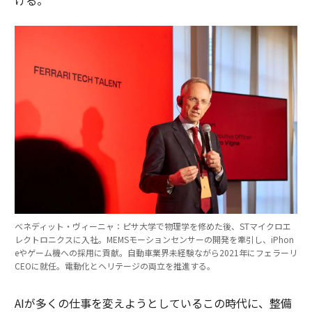
べネディット・ヴィーニャ：ピサ大学で物理学を修めた後、STマイクロエ
レクトロニクスに入社。MEMSモーションセンサーの開発を牽引し、iPhon
eやゲーム機への採用に貢献。自動車業界未経験ながら2021年にフェラーリ
CEOに就任。電動化とヘリテージの両立を推進する。
AIが多くの仕事を変えようとしているこの時代に、整備