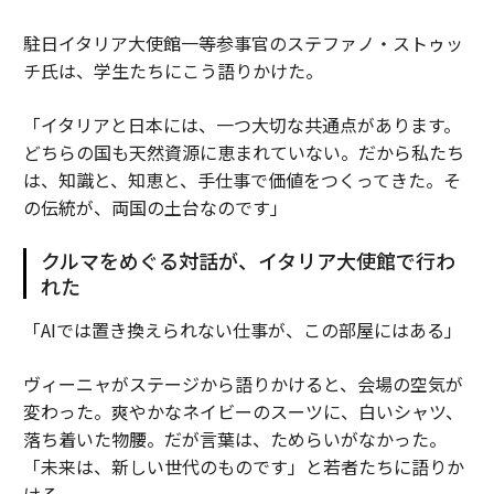
駐日イタリア大使館一等参事官のステファノ・ストゥッ
チ氏は、学生たちにこう語りかけた。
「イタリアと日本には、一つ大切な共通点があります。
どちらの国も天然資源に恵まれていない。だから私たち
は、知識と、知恵と、手仕事で価値をつくってきた。そ
の伝統が、両国の土台なのです」
クルマをめぐる対話が、イタリア大使館で行わ
れた
「AIでは置き換えられない仕事が、この部屋にはある」
ヴィーニャがステージから語りかけると、会場の空気が
変わった。爽やかなネイビーのスーツに、白いシャツ、
落ち着いた物腰。だが言葉は、ためらいがなかった。
「未来は、新しい世代のものです」と若者たちに語りか
ける。