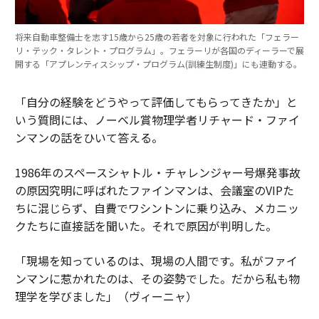
将来自動車整備士を志す15歳から25歳の若者を対象に行われた「フェラー
リ・テック・タレント・プログラム」。フェラーリが各国のディーラーで展
開する「アプレンティスシップ・プログラム(訓練生制度)」にも連動する。
「自分の経験をどうやって評価してもらってきたか」と
いう質問には、ノーベル賞物理学者リチャード・ファイ
ンマンの話をひいて答える。
1986年のスペースシャトル・チャレンジャー号爆発事故
の原因究明に呼ばれたファインマンは、会議室のVIPた
ちに混じらず、自費でワシントンに乗り込み、メカニッ
クたちに直接話を聞いた。それで原因が判明した。
「現場を知っているのは、現場の人間です。私がファイ
ンマンに惹かれたのは、その姿勢でした。だから私も物
理学を学びました」（ヴィーニャ）