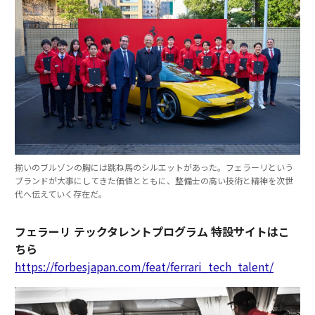
揃いのブルゾンの胸には跳ね馬のシルエットがあった。フェラーリという
ブランドが大事にしてきた価値とともに、整備士の高い技術と精神を次世
代へ伝えていく存在だ。
フェラーリ テックタレントプログラム 特設サイトはこ
ちら
https://forbesjapan.com/feat/ferrari_tech_talent/