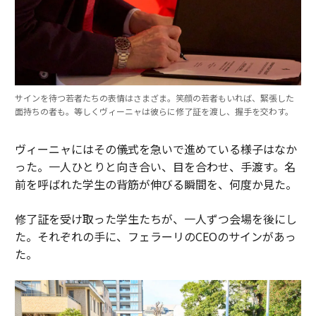
サインを待つ若者たちの表情はさまざま。笑顔の若者もいれば、緊張した
面持ちの者も。等しくヴィーニャは彼らに修了証を渡し、握手を交わす。
ヴィーニャにはその儀式を急いで進めている様子はなか
った。一人ひとりと向き合い、目を合わせ、手渡す。名
前を呼ばれた学生の背筋が伸びる瞬間を、何度か見た。
修了証を受け取った学生たちが、一人ずつ会場を後にし
た。それぞれの手に、フェラーリのCEOのサインがあっ
た。