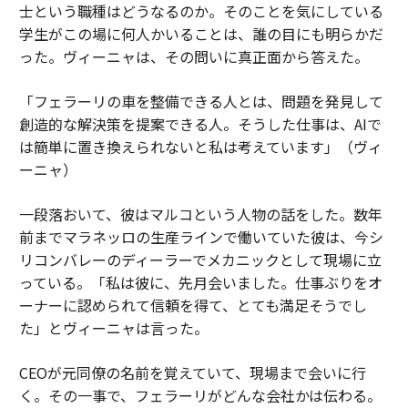
士という職種はどうなるのか。そのことを気にしている
学生がこの場に何人かいることは、誰の目にも明らかだ
った。ヴィーニャは、その問いに真正面から答えた。
「フェラーリの車を整備できる人とは、問題を発見して
創造的な解決策を提案できる人。そうした仕事は、AIで
は簡単に置き換えられないと私は考えています」（ヴィ
ーニャ）
一段落おいて、彼はマルコという人物の話をした。数年
前までマラネッロの生産ラインで働いていた彼は、今シ
リコンバレーのディーラーでメカニックとして現場に立
っている。「私は彼に、先月会いました。仕事ぶりをオ
ーナーに認められて信頼を得て、とても満足そうでし
た」とヴィーニャは言った。
CEOが元同僚の名前を覚えていて、現場まで会いに行
く。その一事で、フェラーリがどんな会社かは伝わる。