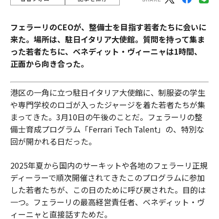
フェラーリのCEOが、整備士を目指す若者たちに会いに
来た。場所は、駐日イタリア大使館。質問を持って集ま
った若者たちに、ベネディット・ヴィーニャは1時間、
正面から向き合った。
港区の一角に立つ駐日イタリア大使館に、制服姿の学生
や専門学校のロゴが入ったジャージを着た若者たちが集
まってきた。3月10日の午後のことだ。フェラーリの整
備士育成プログラム「Ferrari Tech Talent」の、特別な
回が開かれる日だった。
2025年夏から国内のサーキットや各地のフェラーリ正規
ディーラーで順次開催されてきたこのプログラムに参加
した若者たちが、この日のために呼び戻された。目的は
一つ。フェラーリの最高経営責任者、ベネディット・ヴ
ィーニャと直接話すためだ。