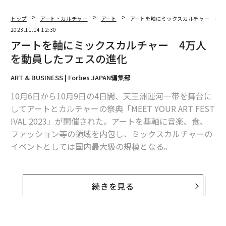
トップ
アート・カルチャー
アート
アートを軸にミックスカルチャー 4万
2023.11.14 12:30
アートを軸にミックスカルチャー 4万人
を動員したフェスの進化
ART & BUSINESS | Forbes JAPAN編集部
10月6日から10月9日の4日間、天王洲運河一帯を舞台に
してアートとカルチャーの祭典「MEET YOUR ART FEST
IVAL 2023」が開催された。アートを基軸に音楽、食、
ファッション等の領域を内包し、ミックスカルチャーの
イベントとしては国内最大級の規模となる。
「MEET YOUR ART」は、2020年に始動したアート専門
のYouTube番組として、自身も表現者である森山未來が
続きを見る
MCとなり、アーティストをはじめとした現代アートのプ
レイヤーを紹介し続けてきた。