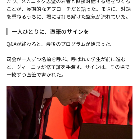
たり、メカニック志望の若者と直接対話する場をつくる
ことが、長期的なアプローチだと語った。まさに、対話
を重ねるうちに、場には打ち解けた空気が流れていた。
一人ひとりに、直筆のサインを
Q&Aが終わると、最後のプログラムが始まった。
司会が一人ずつ名前を呼ぶ。呼ばれた学生が前に進む
と、ヴィーニャが修了証を手渡す。サインは、その場で
一枚ずつ直筆で書かれた。