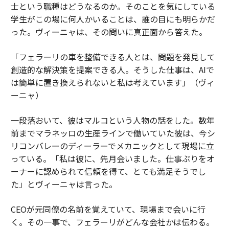
士という職種はどうなるのか。そのことを気にしている
学生がこの場に何人かいることは、誰の目にも明らかだ
った。ヴィーニャは、その問いに真正面から答えた。
「フェラーリの車を整備できる人とは、問題を発見して
創造的な解決策を提案できる人。そうした仕事は、AIで
は簡単に置き換えられないと私は考えています」（ヴィ
ーニャ）
一段落おいて、彼はマルコという人物の話をした。数年
前までマラネッロの生産ラインで働いていた彼は、今シ
リコンバレーのディーラーでメカニックとして現場に立
っている。「私は彼に、先月会いました。仕事ぶりをオ
ーナーに認められて信頼を得て、とても満足そうでし
た」とヴィーニャは言った。
CEOが元同僚の名前を覚えていて、現場まで会いに行
く。その一事で、フェラーリがどんな会社かは伝わる。