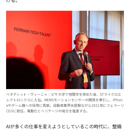
べネディット・ヴィーニャ：ピサ大学で物理学を修めた後、STマイクロエ
レクトロニクスに入社。MEMSモーションセンサーの開発を牽引し、iPhon
eやゲーム機への採用に貢献。自動車業界未経験ながら2021年にフェラーリ
CEOに就任。電動化とヘリテージの両立を推進する。
AIが多くの仕事を変えようとしているこの時代に、整備