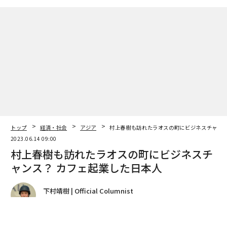
トップ
経済・社会
アジア
村上春樹も訪れたラオスの町にビジネスチャンス
2023.06.14 09:00
村上春樹も訪れたラオスの町にビジネスチ
ャンス？ カフェ起業した日本人
下村靖樹 | Official Columnist
フリージャーナリスト
著者フォロー
記事を保存