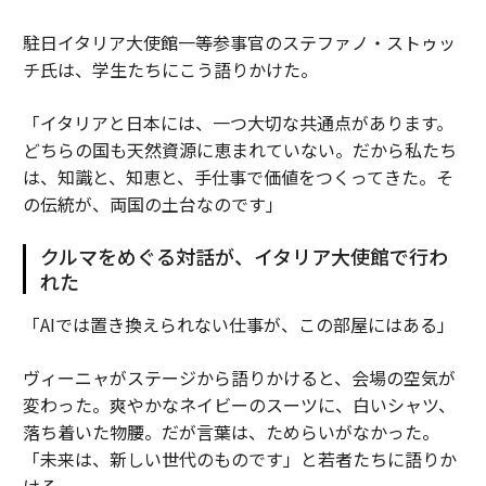
駐日イタリア大使館一等参事官のステファノ・ストゥッ
チ氏は、学生たちにこう語りかけた。
「イタリアと日本には、一つ大切な共通点があります。
どちらの国も天然資源に恵まれていない。だから私たち
は、知識と、知恵と、手仕事で価値をつくってきた。そ
の伝統が、両国の土台なのです」
クルマをめぐる対話が、イタリア大使館で行わ
れた
「AIでは置き換えられない仕事が、この部屋にはある」
ヴィーニャがステージから語りかけると、会場の空気が
変わった。爽やかなネイビーのスーツに、白いシャツ、
落ち着いた物腰。だが言葉は、ためらいがなかった。
「未来は、新しい世代のものです」と若者たちに語りか
ける。