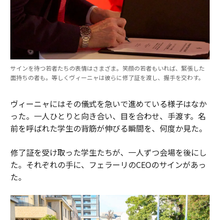
サインを待つ若者たちの表情はさまざま。笑顔の若者もいれば、緊張した
面持ちの者も。等しくヴィーニャは彼らに修了証を渡し、握手を交わす。
ヴィーニャにはその儀式を急いで進めている様子はなか
った。一人ひとりと向き合い、目を合わせ、手渡す。名
前を呼ばれた学生の背筋が伸びる瞬間を、何度か見た。
修了証を受け取った学生たちが、一人ずつ会場を後にし
た。それぞれの手に、フェラーリのCEOのサインがあっ
た。