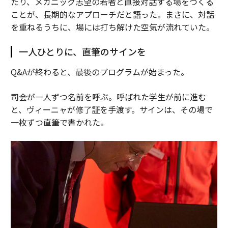
たり、メカニック志望の若者と直接対話する場をつくる
ことが、長期的なアプローチだと語った。まさに、対話
を重ねるうちに、場には打ち解けた空気が流れていた。
一人ひとりに、直筆のサインを
Q&Aが終わると、最後のプログラムが始まった。
司会が一人ずつ名前を呼ぶ。呼ばれた学生が前に進む
と、ヴィーニャが修了証を手渡す。サインは、その場で
一枚ずつ直筆で書かれた。