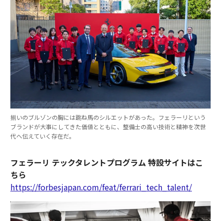
揃いのブルゾンの胸には跳ね馬のシルエットがあった。フェラーリという
ブランドが大事にしてきた価値とともに、整備士の高い技術と精神を次世
代へ伝えていく存在だ。
フェラーリ テックタレントプログラム 特設サイトはこ
ちら
https://forbesjapan.com/feat/ferrari_tech_talent/