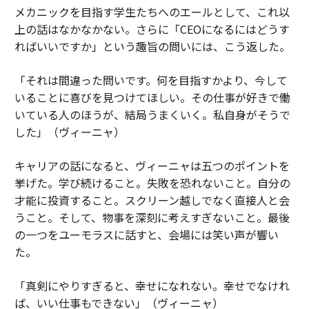
メカニックを目指す学生たちへのエールとして、これ以
上の話はなかなかない。さらに「CEOになるにはどうす
ればいいですか」という趣旨の問いには、こう返した。
「それは間違った問いです。何を目指すかより、今して
いることに喜びを見つけてほしい。その仕事が好きで働
いている人のほうが、結局うまくいく。私自身がそうで
した」（ヴィーニャ）
キャリアの話になると、ヴィーニャは五つのポイントを
挙げた。学び続けること。失敗を恐れないこと。自分の
才能に投資すること。スクリーン越しでなく直接人と会
うこと。そして、物事を深刻に考えすぎないこと。最後
の一つをユーモラスに話すと、会場には笑い声が響い
た。
「真剣にやりすぎると、幸せになれない。幸せでなけれ
ば、いい仕事もできない」（ヴィーニャ）