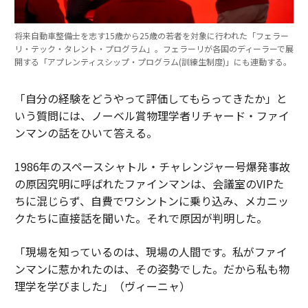
将来自動車整備士を志す15歳から25歳の若者を対象に行われた「フェラー
リ・テック・タレント・プログラム」。フェラーリが各国のディーラーで展
開する「アプレンティスシップ・プログラム(訓練生制度)」にも連動する。
「自分の経験をどうやって評価してもらってきたか」と
いう質問には、ノーベル賞物理学者リチャード・ファイ
ンマンの話をひいて答える。
1986年のスペースシャトル・チャレンジャー号爆発事故
の原因究明に呼ばれたファインマンは、会議室のVIPた
ちに混じらず、自費でワシントンに乗り込み、メカニッ
クたちに直接話を聞いた。それで原因が判明した。
「現場を知っているのは、現場の人間です。私がファイ
ンマンに惹かれたのは、その姿勢でした。だから私も物
理学を学びました」（ヴィーニャ）