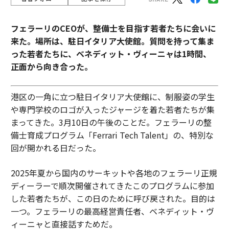
フェラーリのCEOが、整備士を目指す若者たちに会いに
来た。場所は、駐日イタリア大使館。質問を持って集ま
った若者たちに、ベネディット・ヴィーニャは1時間、
正面から向き合った。
港区の一角に立つ駐日イタリア大使館に、制服姿の学生
や専門学校のロゴが入ったジャージを着た若者たちが集
まってきた。3月10日の午後のことだ。フェラーリの整
備士育成プログラム「Ferrari Tech Talent」の、特別な
回が開かれる日だった。
2025年夏から国内のサーキットや各地のフェラーリ正規
ディーラーで順次開催されてきたこのプログラムに参加
した若者たちが、この日のために呼び戻された。目的は
一つ。フェラーリの最高経営責任者、ベネディット・ヴ
ィーニャと直接話すためだ。