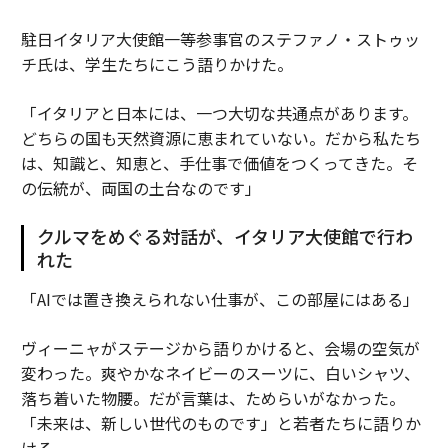
駐日イタリア大使館一等参事官のステファノ・ストゥッ
チ氏は、学生たちにこう語りかけた。
「イタリアと日本には、一つ大切な共通点があります。
どちらの国も天然資源に恵まれていない。だから私たち
は、知識と、知恵と、手仕事で価値をつくってきた。そ
の伝統が、両国の土台なのです」
クルマをめぐる対話が、イタリア大使館で行わ
れた
「AIでは置き換えられない仕事が、この部屋にはある」
ヴィーニャがステージから語りかけると、会場の空気が
変わった。爽やかなネイビーのスーツに、白いシャツ、
落ち着いた物腰。だが言葉は、ためらいがなかった。
「未来は、新しい世代のものです」と若者たちに語りか
ける。