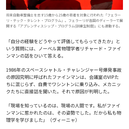
将来自動車整備士を志す15歳から25歳の若者を対象に行われた「フェラー
リ・テック・タレント・プログラム」。フェラーリが各国のディーラーで展
開する「アプレンティスシップ・プログラム(訓練生制度)」にも連動する。
「自分の経験をどうやって評価してもらってきたか」と
いう質問には、ノーベル賞物理学者リチャード・ファイ
ンマンの話をひいて答える。
1986年のスペースシャトル・チャレンジャー号爆発事故
の原因究明に呼ばれたファインマンは、会議室のVIPた
ちに混じらず、自費でワシントンに乗り込み、メカニッ
クたちに直接話を聞いた。それで原因が判明した。
「現場を知っているのは、現場の人間です。私がファイ
ンマンに惹かれたのは、その姿勢でした。だから私も物
理学を学びました」（ヴィーニャ）