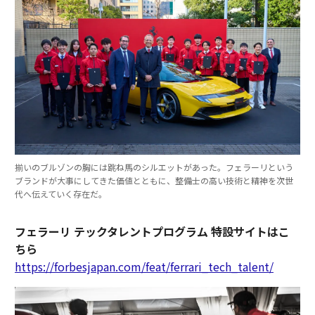
揃いのブルゾンの胸には跳ね馬のシルエットがあった。フェラーリという
ブランドが大事にしてきた価値とともに、整備士の高い技術と精神を次世
代へ伝えていく存在だ。
フェラーリ テックタレントプログラム 特設サイトはこ
ちら
https://forbesjapan.com/feat/ferrari_tech_talent/