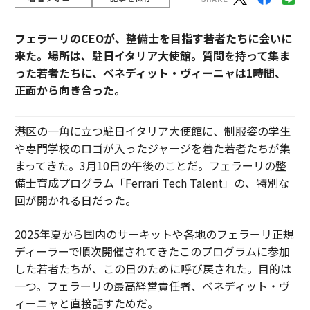
フェラーリのCEOが、整備士を目指す若者たちに会いに
来た。場所は、駐日イタリア大使館。質問を持って集ま
った若者たちに、ベネディット・ヴィーニャは1時間、
正面から向き合った。
港区の一角に立つ駐日イタリア大使館に、制服姿の学生
や専門学校のロゴが入ったジャージを着た若者たちが集
まってきた。3月10日の午後のことだ。フェラーリの整
備士育成プログラム「Ferrari Tech Talent」の、特別な
回が開かれる日だった。
2025年夏から国内のサーキットや各地のフェラーリ正規
ディーラーで順次開催されてきたこのプログラムに参加
した若者たちが、この日のために呼び戻された。目的は
一つ。フェラーリの最高経営責任者、ベネディット・ヴ
ィーニャと直接話すためだ。