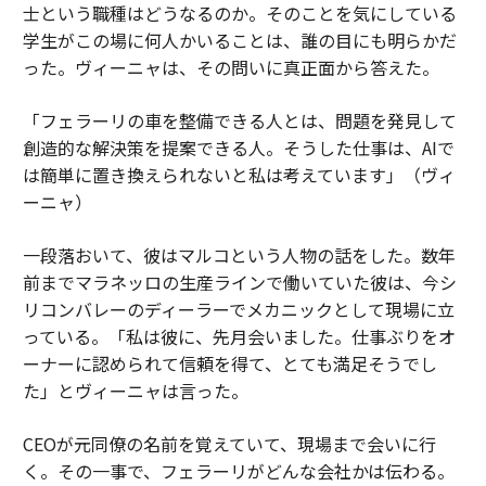
士という職種はどうなるのか。そのことを気にしている
学生がこの場に何人かいることは、誰の目にも明らかだ
った。ヴィーニャは、その問いに真正面から答えた。
「フェラーリの車を整備できる人とは、問題を発見して
創造的な解決策を提案できる人。そうした仕事は、AIで
は簡単に置き換えられないと私は考えています」（ヴィ
ーニャ）
一段落おいて、彼はマルコという人物の話をした。数年
前までマラネッロの生産ラインで働いていた彼は、今シ
リコンバレーのディーラーでメカニックとして現場に立
っている。「私は彼に、先月会いました。仕事ぶりをオ
ーナーに認められて信頼を得て、とても満足そうでし
た」とヴィーニャは言った。
CEOが元同僚の名前を覚えていて、現場まで会いに行
く。その一事で、フェラーリがどんな会社かは伝わる。