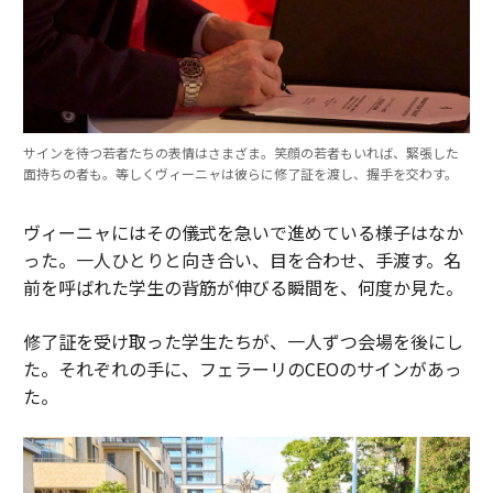
サインを待つ若者たちの表情はさまざま。笑顔の若者もいれば、緊張した
面持ちの者も。等しくヴィーニャは彼らに修了証を渡し、握手を交わす。
ヴィーニャにはその儀式を急いで進めている様子はなか
った。一人ひとりと向き合い、目を合わせ、手渡す。名
前を呼ばれた学生の背筋が伸びる瞬間を、何度か見た。
修了証を受け取った学生たちが、一人ずつ会場を後にし
た。それぞれの手に、フェラーリのCEOのサインがあっ
た。