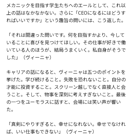
メカニックを目指す学生たちへのエールとして、これ以
上の話はなかなかない。さらに「CEOになるにはどうす
ればいいですか」という趣旨の問いには、こう返した。
「それは間違った問いです。何を目指すかより、今して
いることに喜びを見つけてほしい。その仕事が好きで働
いている人のほうが、結局うまくいく。私自身がそうで
した」（ヴィーニャ）
キャリアの話になると、ヴィーニャは五つのポイントを
挙げた。学び続けること。失敗を恐れないこと。自分の
才能に投資すること。スクリーン越しでなく直接人と会
うこと。そして、物事を深刻に考えすぎないこと。最後
の一つをユーモラスに話すと、会場には笑い声が響い
た。
「真剣にやりすぎると、幸せになれない。幸せでなけれ
ば、いい仕事もできない」（ヴィーニャ）