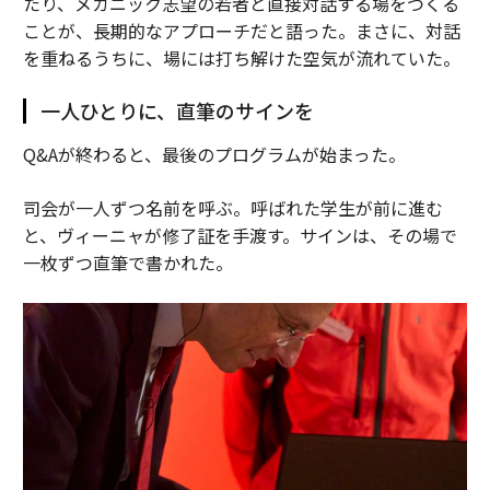
たり、メカニック志望の若者と直接対話する場をつくる
ことが、長期的なアプローチだと語った。まさに、対話
を重ねるうちに、場には打ち解けた空気が流れていた。
一人ひとりに、直筆のサインを
Q&Aが終わると、最後のプログラムが始まった。
司会が一人ずつ名前を呼ぶ。呼ばれた学生が前に進む
と、ヴィーニャが修了証を手渡す。サインは、その場で
一枚ずつ直筆で書かれた。