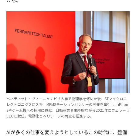
べネディット・ヴィーニャ：ピサ大学で物理学を修めた後、STマイクロエ
レクトロニクスに入社。MEMSモーションセンサーの開発を牽引し、iPhon
eやゲーム機への採用に貢献。自動車業界未経験ながら2021年にフェラーリ
CEOに就任。電動化とヘリテージの両立を推進する。
AIが多くの仕事を変えようとしているこの時代に、整備