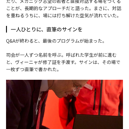
たり、メカニック志望の若者と直接対話する場をつくる
ことが、長期的なアプローチだと語った。まさに、対話
を重ねるうちに、場には打ち解けた空気が流れていた。
一人ひとりに、直筆のサインを
Q&Aが終わると、最後のプログラムが始まった。
司会が一人ずつ名前を呼ぶ。呼ばれた学生が前に進む
と、ヴィーニャが修了証を手渡す。サインは、その場で
一枚ずつ直筆で書かれた。