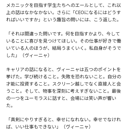
メカニックを目指す学生たちへのエールとして、これ以
上の話はなかなかない。さらに「CEOになるにはどうす
ればいいですか」という趣旨の問いには、こう返した。
「それは間違った問いです。何を目指すかより、今して
いることに喜びを見つけてほしい。その仕事が好きで働
いている人のほうが、結局うまくいく。私自身がそうで
した」（ヴィーニャ）
キャリアの話になると、ヴィーニャは五つのポイントを
挙げた。学び続けること。失敗を恐れないこと。自分の
才能に投資すること。スクリーン越しでなく直接人と会
うこと。そして、物事を深刻に考えすぎないこと。最後
の一つをユーモラスに話すと、会場には笑い声が響い
た。
「真剣にやりすぎると、幸せになれない。幸せでなけれ
ば、いい仕事もできない」（ヴィーニャ）