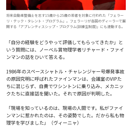
将来自動車整備士を志す15歳から25歳の若者を対象に行われた「フェラー
リ・テック・タレント・プログラム」。フェラーリが各国のディーラーで展
開する「アプレンティスシップ・プログラム(訓練生制度)」にも連動する。
「自分の経験をどうやって評価してもらってきたか」と
いう質問には、ノーベル賞物理学者リチャード・ファイ
ンマンの話をひいて答える。
1986年のスペースシャトル・チャレンジャー号爆発事故
の原因究明に呼ばれたファインマンは、会議室のVIPた
ちに混じらず、自費でワシントンに乗り込み、メカニッ
クたちに直接話を聞いた。それで原因が判明した。
「現場を知っているのは、現場の人間です。私がファイ
ンマンに惹かれたのは、その姿勢でした。だから私も物
理学を学びました」（ヴィーニャ）