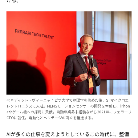
べネディット・ヴィーニャ：ピサ大学で物理学を修めた後、STマイクロエ
レクトロニクスに入社。MEMSモーションセンサーの開発を牽引し、iPhon
eやゲーム機への採用に貢献。自動車業界未経験ながら2021年にフェラーリ
CEOに就任。電動化とヘリテージの両立を推進する。
AIが多くの仕事を変えようとしているこの時代に、整備