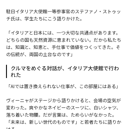
駐日イタリア大使館一等参事官のステファノ・ストゥッ
チ氏は、学生たちにこう語りかけた。
「イタリアと日本には、一つ大切な共通点があります。
どちらの国も天然資源に恵まれていない。だから私たち
は、知識と、知恵と、手仕事で価値をつくってきた。そ
の伝統が、両国の土台なのです」
クルマをめぐる対話が、イタリア大使館で行わ
れた
「AIでは置き換えられない仕事が、この部屋にはある」
ヴィーニャがステージから語りかけると、会場の空気が
変わった。爽やかなネイビーのスーツに、白いシャツ、
落ち着いた物腰。だが言葉は、ためらいがなかった。
「未来は、新しい世代のものです」と若者たちに語りか
ける。