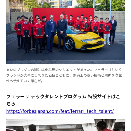
揃いのブルゾンの胸には跳ね馬のシルエットがあった。フェラーリという
ブランドが大事にしてきた価値とともに、整備士の高い技術と精神を次世
代へ伝えていく存在だ。
フェラーリ テックタレントプログラム 特設サイトはこ
ちら
https://forbesjapan.com/feat/ferrari_tech_talent/