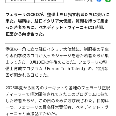
フェラーリのCEOが、整備士を目指す若者たちに会いに
来た。場所は、駐日イタリア大使館。質問を持って集ま
った若者たちに、ベネディット・ヴィーニャは1時間、
正面から向き合った。
港区の一角に立つ駐日イタリア大使館に、制服姿の学生
や専門学校のロゴが入ったジャージを着た若者たちが集
まってきた。3月10日の午後のことだ。フェラーリの整
備士育成プログラム「Ferrari Tech Talent」の、特別な
回が開かれる日だった。
2025年夏から国内のサーキットや各地のフェラーリ正規
ディーラーで順次開催されてきたこのプログラムに参加
した若者たちが、この日のために呼び戻された。目的は
一つ。フェラーリの最高経営責任者、ベネディット・ヴ
ィーニャと直接話すためだ。