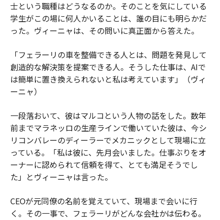
士という職種はどうなるのか。そのことを気にしている
学生がこの場に何人かいることは、誰の目にも明らかだ
った。ヴィーニャは、その問いに真正面から答えた。
「フェラーリの車を整備できる人とは、問題を発見して
創造的な解決策を提案できる人。そうした仕事は、AIで
は簡単に置き換えられないと私は考えています」（ヴィ
ーニャ）
一段落おいて、彼はマルコという人物の話をした。数年
前までマラネッロの生産ラインで働いていた彼は、今シ
リコンバレーのディーラーでメカニックとして現場に立
っている。「私は彼に、先月会いました。仕事ぶりをオ
ーナーに認められて信頼を得て、とても満足そうでし
た」とヴィーニャは言った。
CEOが元同僚の名前を覚えていて、現場まで会いに行
く。その一事で、フェラーリがどんな会社かは伝わる。