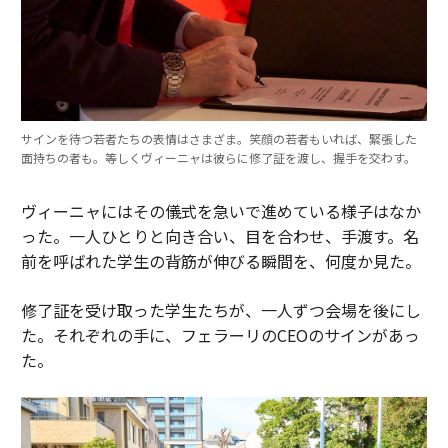
サインを待つ若者たちの表情はさまざま。笑顔の若者もいれば、緊張した
面持ちの者も。等しくヴィーニャは彼らに修了証を渡し、握手を交わす。
ヴィーニャにはその儀式を急いで進めている様子はなか
った。一人ひとりと向き合い、目を合わせ、手渡す。名
前を呼ばれた学生の背筋が伸びる瞬間を、何度か見た。
修了証を受け取った学生たちが、一人ずつ会場を後にし
た。それぞれの手に、フェラーリのCEOのサインがあっ
た。