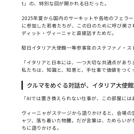
t」の、特別な回が開かれる日だった。
2025年夏から国内のサーキットや各地のフェラ
に参加した若者たちが、この日のために呼び戻さ
ディット・ヴィーニャと直接話すためだ。
駐日イタリア大使館一等参事官のステファノ・ス
「イタリアと日本には、一つ大切な共通点があり
私たちは、知識と、知恵と、手仕事で価値をつく
クルマをめぐる対話が、イタリア大使館
「AIでは置き換えられない仕事が、この部屋には
ヴィーニャがステージから語りかけると、会場の
ャツ、落ち着いた物腰。だが言葉は、ためらいが
ちに語りかける。