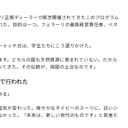
ーリ正規ディーラーで順次開催されてきたこのプログラム
れた。目的は一つ。フェラーリの最高経営責任者、ベネ
トゥッチ氏は、学生たちにこう語りかけた。
ます。どちらの国も天然資源に恵まれていない。だから
ってきた。その伝統が、両国の土台なのです」
で行われた
ある」
空気が変わった。爽やかなネイビーのスーツに、白いシ
なかった。「未来は、新しい世代のものです」と若者た