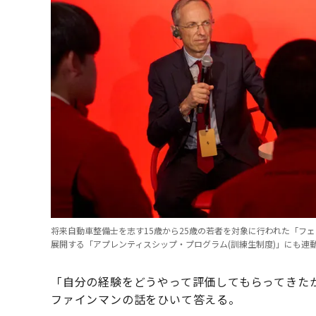
将来自動車整備士を志す15歳から25歳の若者を対象に行われた「フ
展開する「アプレンティスシップ・プログラム(訓練生制度)」にも連
「自分の経験をどうやって評価してもらってきた
ファインマンの話をひいて答える。