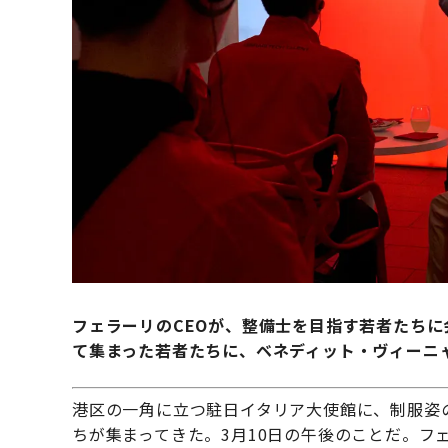
フェラーリのCEOが、整備士を目指す若者たち
て集まった若者たちに、ベネディット・ヴィーニ
港区の一角に立つ駐日イタリア大使館に、制服姿
ちが集まってきた。3月10日の午後のことだ。フェラーリ