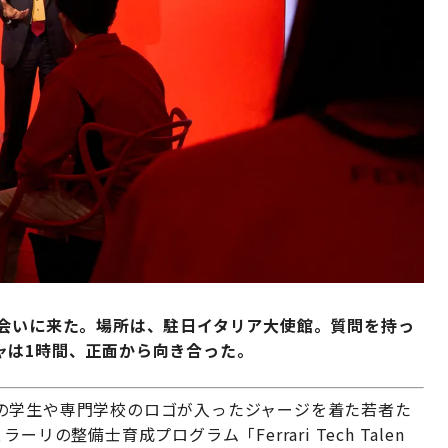
に会いに来た。場所は、駐日イタリア大使館。質問を持っ
ャは1時間、正面から向き合った。
の学生や専門学校のロゴが入ったジャージを着た若者た
の整備士育成プログラム「Ferrari Tech Talen