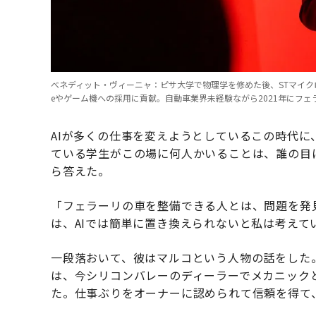
べネディット・ヴィーニャ：ピサ大学で物理学を修めた後、STマイクロ
eやゲーム機への採用に貢献。自動車業界未経験ながら2021年にフェ
AIが多くの仕事を変えようとしているこの時代
ている学生がこの場に何人かいることは、誰の目
ら答えた。
「フェラーリの車を整備できる人とは、問題を発
は、AIでは簡単に置き換えられないと私は考えて
一段落おいて、彼はマルコという人物の話をした
は、今シリコンバレーのディーラーでメカニック
た。仕事ぶりをオーナーに認められて信頼を得て