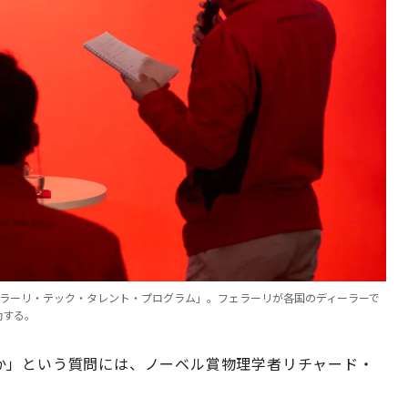
ェラーリ・テック・タレント・プログラム」。フェラーリが各国のディーラーで
動する。
か」という質問には、ノーベル賞物理学者リチャード・