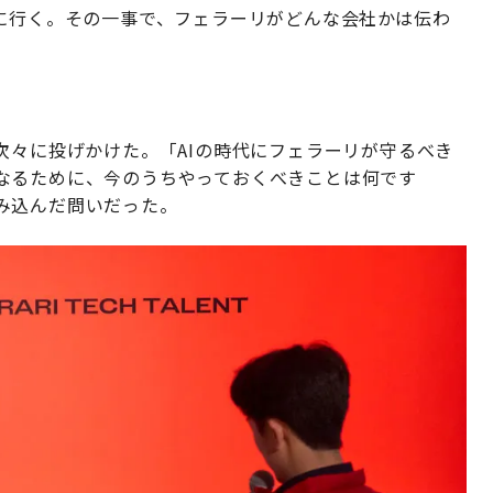
いに行く。その一事で、フェラーリがどんな会社かは伝わ
次々に投げかけた。「AIの時代にフェラーリが守るべき
なるために、今のうちやっておくべきことは何です
み込んだ問いだった。