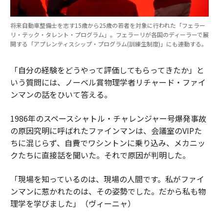
将来自動車整備士を志す15歳から25歳の若者を対象に行われた「フェラー
リ・テック・タレント・プログラム」。フェラーリが各国のディーラーで展
開する「アプレンティスシップ・プログラム(訓練生制度)」にも連動する。
「自分の経験をどうやって評価してもらってきたか」と
いう質問には、ノーベル賞物理学者リチャード・ファイ
ンマンの話をひいて答える。
1986年のスペースシャトル・チャレンジャー号爆発事故
の原因究明に呼ばれたファインマンは、会議室のVIPた
ちに混じらず、自費でワシントンに乗り込み、メカニッ
クたちに直接話を聞いた。それで原因が判明した。
「現場を知っているのは、現場の人間です。私がファイ
ンマンに惹かれたのは、その姿勢でした。だから私も物
理学を学びました」（ヴィーニャ）