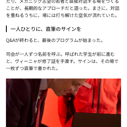
たり、メカニック志望の若者と直接対話する場をつくる
ことが、長期的なアプローチだと語った。まさに、対話
を重ねるうちに、場には打ち解けた空気が流れていた。
一人ひとりに、直筆のサインを
Q&Aが終わると、最後のプログラムが始まった。
司会が一人ずつ名前を呼ぶ。呼ばれた学生が前に進む
と、ヴィーニャが修了証を手渡す。サインは、その場で
一枚ずつ直筆で書かれた。