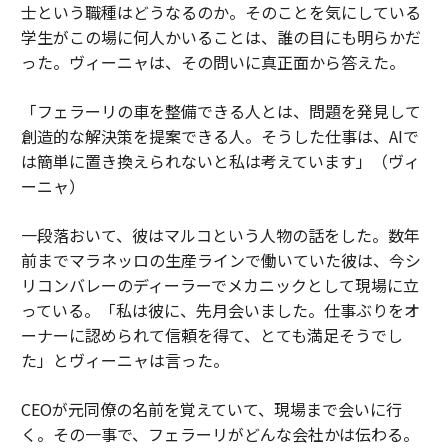
士という職種はどうなるのか。そのことを気にしている
学生がこの場に何人かいることは、誰の目にも明らかだ
った。ヴィーニャは、その問いに真正面から答えた。
「フェラーリの車を整備できる人とは、問題を発見して
創造的な解決策を提案できる人。そうした仕事は、AIで
は簡単に置き換えられないと私は考えています」（ヴィ
ーニャ）
一段落おいて、彼はマルコという人物の話をした。数年
前までマラネッロの生産ラインで働いていた彼は、今シ
リコンバレーのディーラーでメカニックとして現場に立
っている。「私は彼に、先月会いました。仕事ぶりをオ
ーナーに認められて信頼を得て、とても満足そうでし
た」とヴィーニャは言った。
CEOが元同僚の名前を覚えていて、現場まで会いに行
く。その一事で、フェラーリがどんな会社かは伝わる。