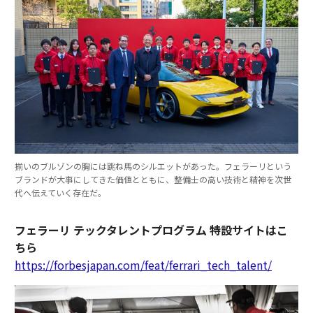
揃いのブルゾンの胸には跳ね馬のシルエットがあった。フェラーリという
ブランドが大事にしてきた価値とともに、整備士の高い技術と精神を次世
代へ伝えていく存在だ。
フェラーリ テックタレントプログラム 特設サイトはこ
ちら
https://forbesjapan.com/feat/ferrari_tech_talent/