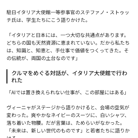
駐日イタリア大使館一等参事官のステファノ・ストゥッ
チ氏は、学生たちにこう語りかけた。
「イタリアと日本には、一つ大切な共通点があります。
どちらの国も天然資源に恵まれていない。だから私たち
は、知識と、知恵と、手仕事で価値をつくってきた。そ
の伝統が、両国の土台なのです」
クルマをめぐる対話が、イタリア大使館で行わ
れた
「AIでは置き換えられない仕事が、この部屋にはある」
ヴィーニャがステージから語りかけると、会場の空気が
変わった。爽やかなネイビーのスーツに、白いシャツ、
落ち着いた物腰。だが言葉は、ためらいがなかった。
「未来は、新しい世代のものです」と若者たちに語りか
ける。