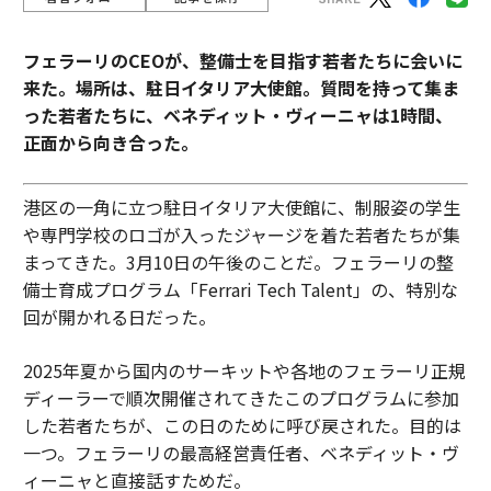
フェラーリのCEOが、整備士を目指す若者たちに会いに
来た。場所は、駐日イタリア大使館。質問を持って集ま
った若者たちに、ベネディット・ヴィーニャは1時間、
正面から向き合った。
港区の一角に立つ駐日イタリア大使館に、制服姿の学生
や専門学校のロゴが入ったジャージを着た若者たちが集
まってきた。3月10日の午後のことだ。フェラーリの整
備士育成プログラム「Ferrari Tech Talent」の、特別な
回が開かれる日だった。
2025年夏から国内のサーキットや各地のフェラーリ正規
ディーラーで順次開催されてきたこのプログラムに参加
した若者たちが、この日のために呼び戻された。目的は
一つ。フェラーリの最高経営責任者、ベネディット・ヴ
ィーニャと直接話すためだ。