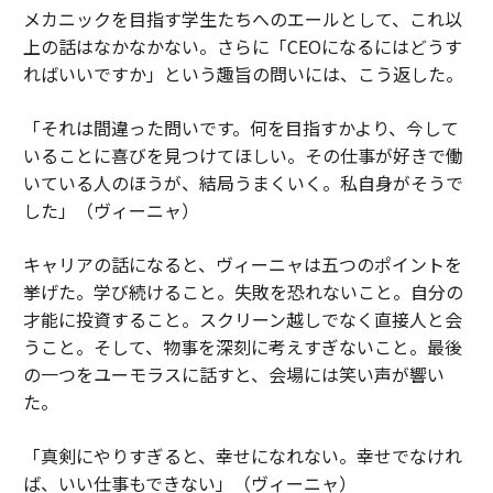
メカニックを目指す学生たちへのエールとして、これ以
上の話はなかなかない。さらに「CEOになるにはどうす
ればいいですか」という趣旨の問いには、こう返した。
「それは間違った問いです。何を目指すかより、今して
いることに喜びを見つけてほしい。その仕事が好きで働
いている人のほうが、結局うまくいく。私自身がそうで
した」（ヴィーニャ）
キャリアの話になると、ヴィーニャは五つのポイントを
挙げた。学び続けること。失敗を恐れないこと。自分の
才能に投資すること。スクリーン越しでなく直接人と会
うこと。そして、物事を深刻に考えすぎないこと。最後
の一つをユーモラスに話すと、会場には笑い声が響い
た。
「真剣にやりすぎると、幸せになれない。幸せでなけれ
ば、いい仕事もできない」（ヴィーニャ）