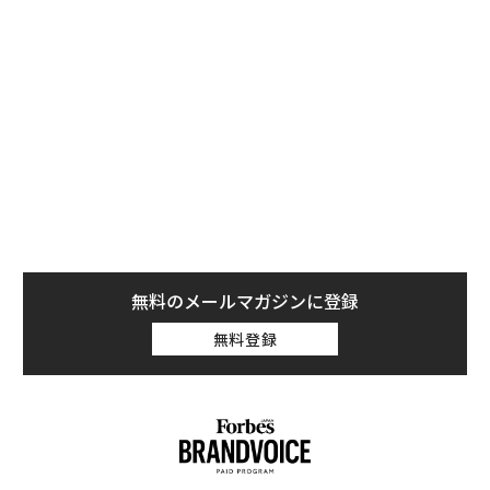
顧客はアップルの「ブランド」がそのエコシステムにお
ける全てのカテゴリーにシームレスに機能するという信
頼感を持っている。
無料のメールマガジンに登録
無料登録