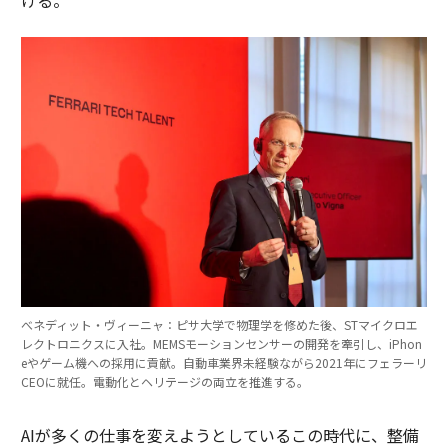
べネディット・ヴィーニャ：ピサ大学で物理学を修めた後、STマイクロエ
レクトロニクスに入社。MEMSモーションセンサーの開発を牽引し、iPhon
eやゲーム機への採用に貢献。自動車業界未経験ながら2021年にフェラーリ
CEOに就任。電動化とヘリテージの両立を推進する。
AIが多くの仕事を変えようとしているこの時代に、整備