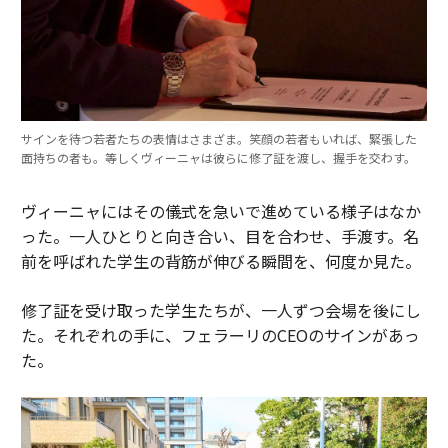
サインを待つ若者たちの表情はさまざま。笑顔の若者もいれば、緊張した
面持ちの者も。等しくヴィーニャは彼らに修了証を渡し、握手を交わす。
ヴィーニャにはその儀式を急いで進めている様子はなか
った。一人ひとりと向き合い、目を合わせ、手渡す。名
前を呼ばれた学生の背筋が伸びる瞬間を、何度か見た。
修了証を受け取った学生たちが、一人ずつ会場を後にし
た。それぞれの手に、フェラーリのCEOのサインがあっ
た。