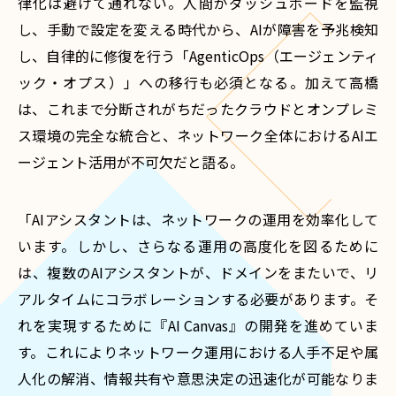
律化は避けて通れない。人間がダッシュボードを監視
し、手動で設定を変える時代から、AIが障害を予兆検知
し、自律的に修復を行う「AgenticOps（エージェンティ
ック・オプス）」への移行も必須となる。加えて高橋
は、これまで分断されがちだったクラウドとオンプレミ
ス環境の完全な統合と、ネットワーク全体におけるAIエ
ージェント活用が不可欠だと語る。
「AIアシスタントは、ネットワークの運用を効率化して
います。しかし、さらなる運用の高度化を図るために
は、複数のAIアシスタントが、ドメインをまたいで、リ
アルタイムにコラボレーションする必要があります。そ
れを実現するために『AI Canvas』の開発を進めていま
す。これによりネットワーク運用における人手不足や属
人化の解消、情報共有や意思決定の迅速化が可能なりま