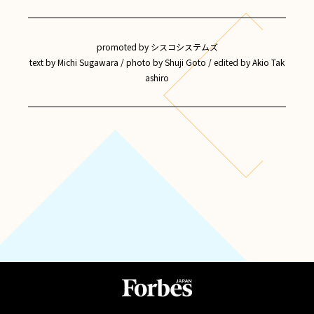
promoted by シスコシステムズ
text by Michi Sugawara / photo by Shuji Goto / edited by Akio Tak
ashiro