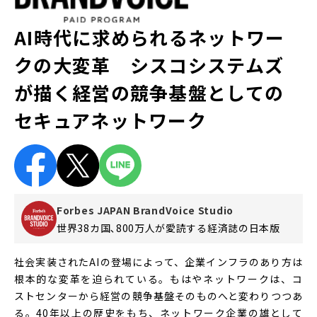
/ ビジネス 2026年2月20日
AI時代に求められるネットワー
クの大変革 シスコシステムズ
が描く経営の競争基盤としての
セキュアネットワーク
Forbes JAPAN BrandVoice Studio
世界38カ国､800万人が愛読する
経済誌の日本版
社会実装されたAIの登場によって、企業インフラのあり方は
根本的な変革を迫られている。もはやネットワークは、コ
ストセンターから経営の競争基盤そのものへと変わりつつあ
る。40年以上の歴史をもち、ネットワーク企業の雄として