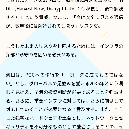
DL（Harvest Now, Decrypt Later：今収穫し、後で解読
する）」という脅威、つまり、「今は安全に見える通信
が、数年後には解読されてしまう」リスクだ。
こうした未来のリスクを排除するためには、インフラの
深部から守りを固める必要がある。
濱田は、PQCへの移行を「一朝一夕に成るものではな
い」とし、グローバルで足並みを揃える2035年という期
限を見据え、早期の投資判断が必要であることを強調す
る。さらに、重要インフラに対しては、さらに前倒しで
対応していくことが必要になると言及する。また、こう
した強靭なハードウェアを土台とし、ネットワークとセ
キュリティを不可分なものとして融合させることで、イ