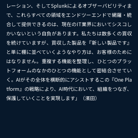
レーション、そしてSplunkによるオブザーバビリティま
で、これらすべての領域をエンドツーエンドで網羅・統
合して提供できるのは、現在のIT業界においてシスコし
かいないという自負があります。私たちは数多くの買収
を続けていますが、買収した製品を『新しい製品です』
と単に棚に並べていくようなやり方は、お客様のために
はなりません。重複する機能を整理し、ひとつのプラッ
トフォームのなかのひとつの機能として密結合させてい
く。AIがその全体を横断的にアシストするこの『One Pla
tform』の戦略により、AI時代において、組織をつなぎ、
保護していくことを実現します」（濱田）