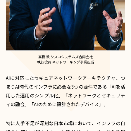
高橋 敦 シスコシステムズ合同会社
執行役員 ネットワーキング事業担当
AIに対応したセキュアネットワークアーキテクチャ、つ
まりAI時代のインフラに必要な3つの要件である「AIを活
用した運用のシンプル化」「ネットワークとセキュリテ
ィの融合」「AIのために設計されたデバイス」。
特に人手不足が深刻な日本市場において、インフラの自