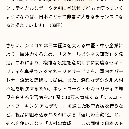
クリティカルなデータをAIに学ばせて推論で使っていく
ようになれば、日本にとって非常に大きなチャンスにな
ると捉えています」（濱田）
さらに、シスコでは日本経済を支える中堅・中小企業に
より一層注力するため、「スケールビジネス事業」を発
足。これにより、複雑な設定を意識せずに高度なセキュ
リティを享受できるマネージドサービスを、国内のパー
トナー企業と連携して提供。また、深刻なデジタル人材
不足を解決するため、ネットワーク・セキュリティの知
見を有する学習者を5年間で10万人育成する「シスコ ネ
ットワーキング アカデミー」を通じた教育支援を行うな
ど、製品に組み込まれたAIによる「運用の自動化」と、
それを使いこなす「人材の育成」。この両輪で日本のト