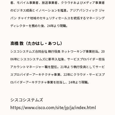
者、モバイル事業者、放送事業者、クラウドおよびメディア事業者
のビジネス成長とイノベーションを推進。アジアパシフィック ジャ
パン チャイナ地域のセキュリティセールスを統括するマネージング
ディレクターを務めた後、24年より現職。
高橋 敦（たかはし・あつし）
シスコシステムズ合同会社 執行役員 ネットワーキング事業担当。20
06年にシスコシステムズに新卒入社後、サービスプロバイダー担当
アカウントマネージャー職を歴任。21年より執行役員としてサービ
スプロバイダーアーキテクチャ事業、22年にクラウド・サービスプ
ロバイダーアーキテクチャ事業を担当し、24年より現職。
シスコシステムズ
https://www.cisco.com/site/jp/ja/index.html