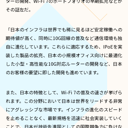
ターの開発、Wi-Fi 7のポートフォリオの早期拡充などが
その証左だ。
「日本のインフラは世界でも稀に見るほど安定稼働への
期待値が高く、同時に10G回線の普及など通信環境も独
自に進化しています。これらに適応するため、IPoEを実
装した製品の拡充、日本の小規模オフィス向けに最適化
した小型・高性能な10G対応ルーターの開発など、日本
のお客様の要望に即した開発も進めています。
また、日本の特徴として、Wi-Fi 7の普及の速さが挙げら
れます。この分野において日本は世界をリードする非常
にアグレッシブな市場です。インフラの進化のスピード
を止めることなく、最新規格を迅速に社会実装していく
ことで、日本が技術先進国としての国際競争力に負けな