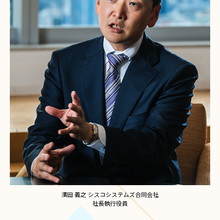
濱田 義之 シスコシステムズ合同会社
社長執行役員