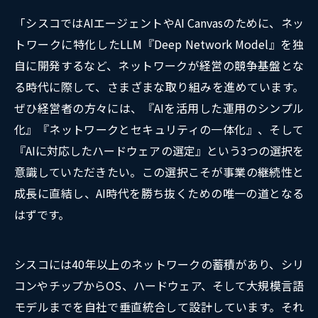
「シスコではAIエージェントやAI Canvasのために、ネッ
トワークに特化したLLM『Deep Network Model』を独
自に開発するなど、ネットワークが経営の競争基盤とな
る時代に際して、さまざまな取り組みを進めています。
ぜひ経営者の方々には、『AIを活用した運用のシンプル
化』『ネットワークとセキュリティの一体化』、そして
『AIに対応したハードウェアの選定』という3つの選択を
意識していただきたい。この選択こそが事業の継続性と
成長に直結し、AI時代を勝ち抜くための唯一の道となる
はずです。
シスコには40年以上のネットワークの蓄積があり、シリ
コンやチップからOS、ハードウェア、そして大規模言語
モデルまでを自社で垂直統合して設計しています。それ