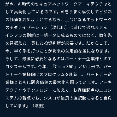
が今、AI時代のセキュアネットワークアーキテクチャと
して具現化しているのです。AIをうまく駆使してビジネ
ス価値を高めようとするなら、土台となるネットワーク
のモダナイゼーション（現代化）は避けて通れません。
インフラの刷新は一朝一夕に成るものではなく、数年先
を見据えた一貫した投資判断が必要です。だからこそ、
今、早く手を打つことが将来の決定的な差になります。
そして、最後に必要となるのはパートナー企業様とのエ
コシステムです。今年、『Cisco 360 』という形で、パー
トナー企業様向けのプログラムを刷新し、パートナー企
業様とともに顧客価値の最大化を図っています。アーキ
テクチャやテクノロジーに加えて、お客様起点のエコシ
ステムの観点でも、シスコが最良の選択肢になると自負
しています」（濱田）