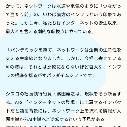
かつて、ネットワークは水道や電気のように「つながっ
て当たり前」の、いわば裏方のインフラという印象であ
った。しかし今、私たちはインターネットの誕生以来、
最大とも言える劇的な転換点に立っている。
「パンデミックを経て、ネットワークは企業の生産性を
支える生命線となりました。しかし、今押し寄せている
AIの波は、それとは比較にならないほど巨大な、インフ
ラの根底を揺るがすパラダイムシフトです」
シスコの社長執行役員・濱田義之は、現状をそう断言す
る。AIを「インターネットの登場」に比肩するインパク
トだと語る背景には、ネットワーク上を流れる情報が人
間主導からAI主導へと逆転するという予見がある。