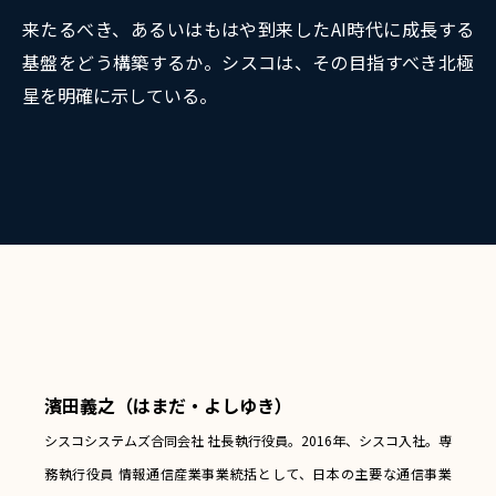
来たるべき、あるいはもはや到来したAI時代に成長する
基盤をどう構築するか。シスコは、その目指すべき北極
星を明確に示している。
濱田義之（はまだ・よしゆき）
シスコシステムズ合同会社 社長執行役員。2016年、シスコ入社。専
務執行役員 情報通信産業事業統括として、日本の主要な通信事業