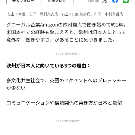
著者フォロー
記事を保存
左上：筆者、左下：西村真衣氏、右上：山田佳奈氏、右下：中村友香氏
グローバル企業Amazonの欧州拠点で働き始めて約1年。
米国本社での経験も踏まえると、欧州は日本人にとって
意外な「働きやすさ」があることに気づきました。
advertisement
欧州が日本人に向いている3つの理由：
多文化共生社会で、英語のアクセントへのプレッシャー
が少ない
コミュニケーションや信頼関係の築き方が日本と類似
advertisement