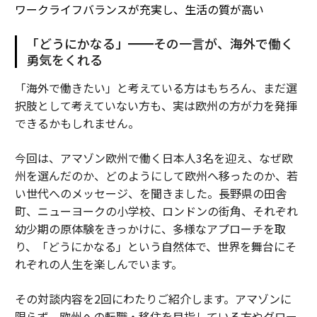
ワークライフバランスが充実し、生活の質が高い
「どうにかなる」━━その一言が、海外で働く
勇気をくれる
「海外で働きたい」と考えている方はもちろん、まだ選
択肢として考えていない方も、実は欧州の方が力を発揮
できるかもしれません。
今回は、アマゾン欧州で働く日本人3名を迎え、なぜ欧
州を選んだのか、どのようにして欧州へ移ったのか、若
い世代へのメッセージ、を聞きました。長野県の田舎
町、ニューヨークの小学校、ロンドンの街角、それぞれ
幼少期の原体験をきっかけに、多様なアプローチを取
り、「どうにかなる」という自然体で、世界を舞台にそ
れぞれの人生を楽しんでいます。
その対談内容を2回にわたりご紹介します。アマゾンに
限らず、欧州への転職・移住を目指している方やグロー