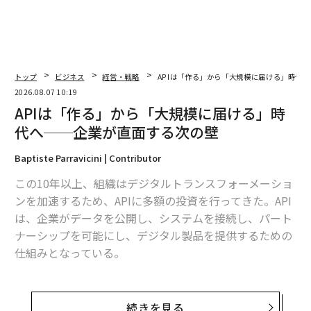
トップ
ビジネス
経営・戦略
APIは「作る」から「大規模に届ける」時代
2026.08.07 10:19
APIは「作る」から「大規模に届ける」時
代へ──企業が直面する次の壁
Baptiste Parravicini | Contributor
この10年以上、組織はデジタルトランスフォーメーショ
ンを加速するため、APIに多額の投資を行ってきた。API
は、企業がデータを公開し、システムを接続し、パート
ナーシップを可能にし、デジタル製品を提供するための
仕組みとなっている。
だが、APIが企業全体により深く組み込まれるにつれ、
新たな課題が浮上していると筆者は見ている。もはや難
続きを見る