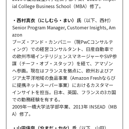
ial College Business School（MBA）修了。
・西村真衣（にしむら・まい）氏
（以下、西村）
Senior Program Manager, Customer Insights, Am
azon
ブーズ・アンド・カンパニー（現PwCコンサルテ
ィング）での経営コンサルタント、日産自動車で
の欧州市場インテリジェンスマネージャーやSVP参
謀（チーフ・オブ・スタッフ）を経て、アマゾン
へ参画。現在はフランスを拠点に、欧州およびア
ジア太平洋地域の食品事業（Amazon Freshならび
に提携ネットスーパー事業）におけるカスタマー
インサイトを担当。日本、英国、フランスの3カ国
での勤務経験を有する。
2009年一橋大学法学部卒業、2013年 INSEAD（MB
A）修了。
・山田佳奈（やまだ・かな）氏
（以下、山田）