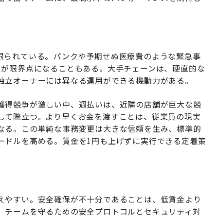
限られている。パンクや予期せぬ医療費のような緊急事
とが限界点になることもある。大手チェーンは、硬直的な
独立オーナーには異なる運用ができる機動力がある。
獲得競争が激しい中、週払いは、近隣の店舗が巨大な競
して際立つ。より早くお金を渡すことは、従業員の現実
なる。この単純な事務変更は大きな信頼を生み、標準的
ードルを高める。賃金を1円も上げずに実行できる定着策
えやすい。安全確保が不十分であることは、低賃金より
、チームを守るための安全プロトコルとセキュリティ対