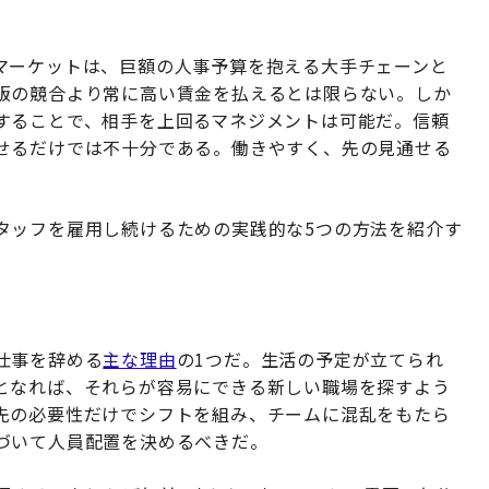
マーケットは、巨額の人事予算を抱える大手チェーンと
販の競合より常に高い賃金を払えるとは限らない。しか
することで、相手を上回るマネジメントは可能だ。信頼
せるだけでは不十分である。働きやすく、先の見通せる
タッフを雇用し続けるための実践的な5つの方法を紹介す
仕事を辞める
主な理由
の1つだ。生活の予定が立てられ
となれば、それらが容易にできる新しい職場を探すよう
先の必要性だけでシフトを組み、チームに混乱をもたら
づいて人員配置を決めるべきだ。