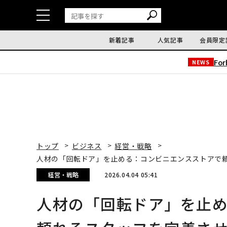
新着記事
人気記事
会員限定
Fo
NEWS
トップ
ビジネス
経営・戦略
人材の「回転ドア」を止める：コンビニエンスストアで
経営・戦略
2026.04.04 05:41
人材の「回転ドア」を止