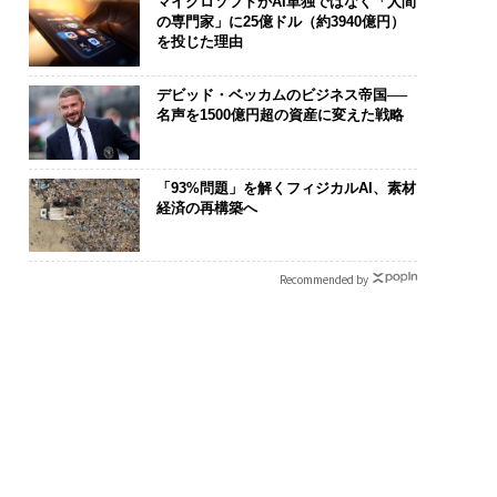
マイクロソフトがAI単独ではなく「人間
の専門家」に25億ドル（約3940億円）
を投じた理由
デビッド・ベッカムのビジネス帝国──
名声を1500億円超の資産に変えた戦略
「93%問題」を解くフィジカルAI、素材
経済の再構築へ
Recommended by