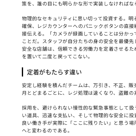
策を、誰の目にも明らかな形で実装しなければな
物理的なセキュリティに思い切って投資する。明
確保、レジカウンターへのパニックボタンの直接
接伝える。「カメラが録画していることは分かっ
ことだ。スタッフが自分たちの身の安全を最優先
安全な店舗は、信頼できる労働力を定着させるた
を置いて二度と戻ってこない。
定着がもたらす違い
安定し経験を積んだチームは、万引き、不正、販
月とどまるごとに、レジ処理は速くなり、盗難の
採用を、避けられない慢性的な緊急事態として扱
い道具、迅速な支払い、そして物理的な安全に投
良い働き手が実際に「ここに残りたい」と思う場
へと変わるのである。