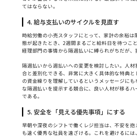
てはならない。
4. 給与支払いのサイクルを見直す
時給労働の小売スタッフにとって、家計の余裕は
態が起きたとき、2週間まるごと給料日を待つこ
経理部門の事情から隔週払いに縛られがちだが、
隔週払いから週払いへの変更を検討したい。人材
合と差別化できる、非常に大きく具体的な特典と
の資金繰りを理解しているというメッセージにも
な隔週払いを提示する競合に、良い人材が移るハ
である。
5. 安全を「見える優先事項」にする
早朝や深夜のシフトで働くレジ担当は、不安を抱
も速く優秀な社員を遠ざける。これを避けるには