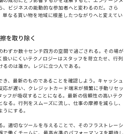
ら、ビジネスの能動的な参加者へと変わるのだ。さら
、単なる買い物を地域に根差したつながりへと変えてい
摩擦を取り除く
のわずか数十センチ四方の空間で過ごされる。その場が
く扱いにくいテクノロジーはスタッフを苛立たせ、行列
けるのは誰か。レジに立つ人である。
作でき、最新のものであることを確認しよう。キャッシュ
反応が遅い、クレジットカード端末が頻繁に手動リセッ
タッフが吸収することになる。最新の信頼性の高いテク
となる。行列をスムーズに流し、仕事の摩擦を減らし、
ようにする。
る。適切なツールを与えることで、そのフラストレーシ
器で働くチームに、最高水準のパフォーマンスを期待し