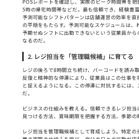
POSレポートを確認し、実際のピーク時間帯を把
5時の帰宅時間帯などだ。最も信頼でき、経験豊
予測可能なシフトパターンは店舗運営の効率を直
の平穏をもたらす。予測可能なスケジュールは、
予期せぬシフトに出勤できないという従業員から
なるのだ。
2. レジ担当を「管理職候補」に育てる
レジの後ろで8時間立ち続け、バーコードを読み
反復と精神的な停滞により、従業員はこの仕事を
と捉えるようになる。この停滞に対抗するには、
だ。
ビジネスの仕組みを教える。信頼できるレジ担当
見つける方法、賞味期限を把握する方法、季節の
レジ担当を管理職候補として育成しよう。特定の
業の実際の仕組みを学び、自分の日々の行動が店