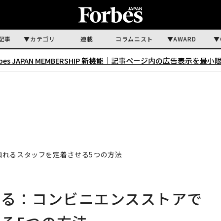
記事
カテゴリ
連載
コラムニスト
AWARD
rbes JAPAN MEMBERSHIP 新機能｜
記事ページ内の広告表示を最小
頼れるスタッフを定着させる5つの方法
める：コンビニエンスストアで