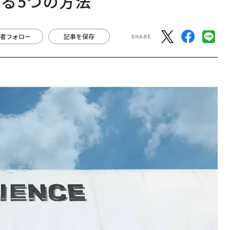
る5つの方法
者フォロー
記事を保存