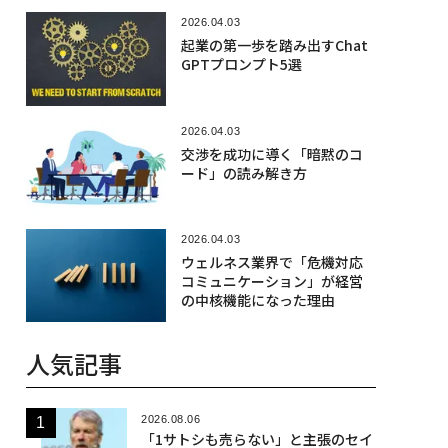
2026.04.03
起業の第一歩を踏み出すChat
GPTプロンプト5選
2026.04.03
交渉を成功に導く「暗黙のコ
ード」の読み解き方
2026.04.03
ウェルネス業界で「危機対応
コミュニケーション」が経営
の中核機能になった理由
人気記事
2026.08.06
「1サトシも売らない」と主張のセイ