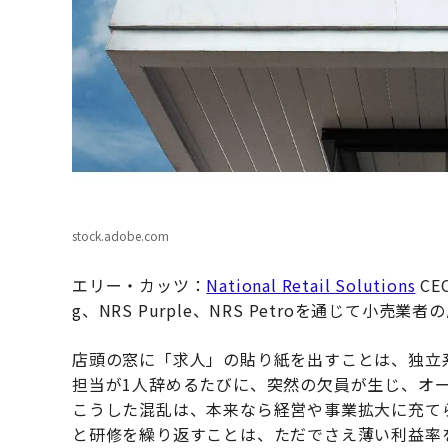
stock.adobe.com
エリー・カッツ：
National Retail Solutions
CEO
g、NRS Purple、NRS Petroを通じて小売業
店頭の窓に「求人」の貼り紙を出すことは、独立
担当が1人辞めるたびに、突然の欠員が生じ、オ
こうした混乱は、本来なら経営や事業拡大に充て
と研修を繰り返すことは、ただでさえ薄い利益率