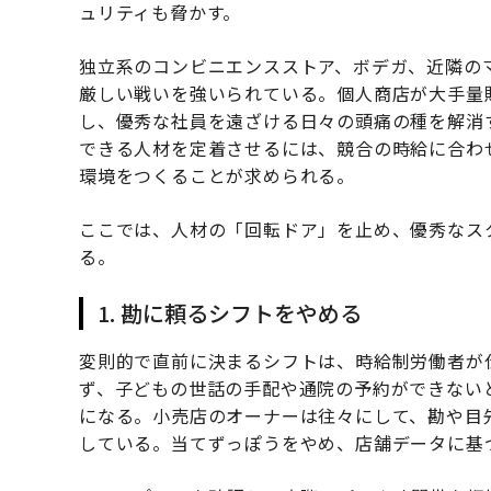
ュリティも脅かす。
独立系のコンビニエンスストア、ボデガ、近隣の
厳しい戦いを強いられている。個人商店が大手量
し、優秀な社員を遠ざける日々の頭痛の種を解消
できる人材を定着させるには、競合の時給に合わ
環境をつくることが求められる。
ここでは、人材の「回転ドア」を止め、優秀なス
る。
1. 勘に頼るシフトをやめる
変則的で直前に決まるシフトは、時給制労働者が
ず、子どもの世話の手配や通院の予約ができない
になる。小売店のオーナーは往々にして、勘や目
している。当てずっぽうをやめ、店舗データに基