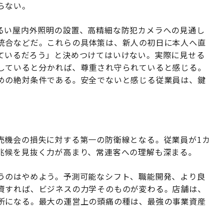
らない。
るい屋内外照明の設置、高精細な防犯カメラへの見通し
統合などだ。これらの具体策は、新人の初日に本人へ直
ているだろう」と決めつけてはいけない。実際に見せる
していると分かれば、尊重され守られていると感じる。
めの絶対条件である。安全でないと感じる従業員は、鍵
売機会の損失に対する第一の防衛線となる。従業員が1カ
兆候を見抜く力が高まり、常連客への理解も深まる。
うのはやめよう。予測可能なシフト、職能開発、より良
資すれば、ビジネスの力学そのものが変わる。店舗は、
所になる。最大の運営上の頭痛の種は、最強の事業資産