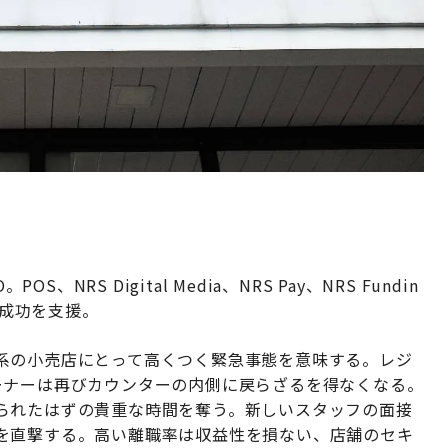
。POS、NRS Digital Media、NRS Pay、NRS Fundin
者の成功を支援。
系の小売店にとって高くつく緊急事態を意味する。レジ
ーナーは再びカウンターの内側に戻らざるを得なくなる。
られたはずの貴重な時間を奪う。新しいスタッフの面接
を直撃する。高い離職率は収益性を損ない、店舗のセキ