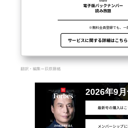
翻訳・編集＝荻原藤緒
2026年9
最新号の購入はこ
メンバーシップに