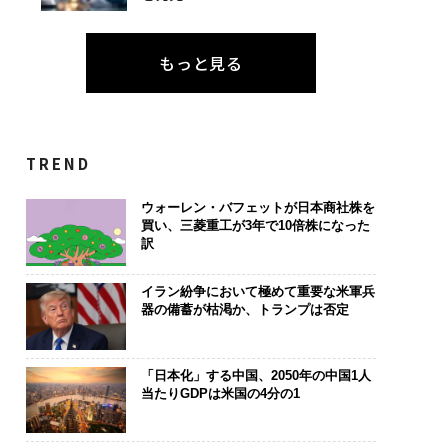
もっと見る
TREND
ウォーレン・バフェットが日本商社株を
買い、三菱重工が3年で10倍株になった
訳
イラン紛争において極めて重要な米軍兵
器の備蓄が枯渇か、トランプは否定
「日本化」する中国、2050年の中国1人
当たりGDPは米国の4分の1