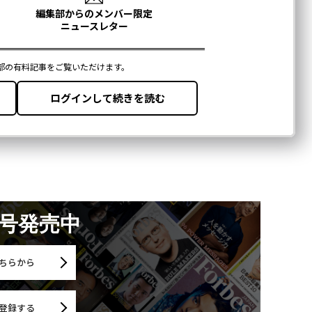
月号発売中
ちらから
登録する