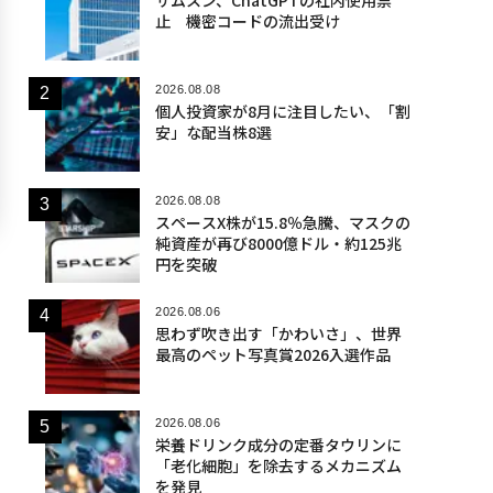
サムスン、ChatGPTの社内使用禁
止 機密コードの流出受け
2026.08.08
個人投資家が8月に注目したい、「割
安」な配当株8選
2026.08.08
スペースX株が15.8％急騰、マスクの
純資産が再び8000億ドル・約125兆
円を突破
2026.08.06
思わず吹き出す「かわいさ」、世界
最高のペット写真賞2026入選作品
2026.08.06
栄養ドリンク成分の定番タウリンに
「老化細胞」を除去するメカニズム
を発見