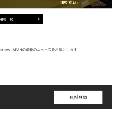
「非対称戦」
連載一覧
Forbes JAPANの最新のニュースをお届けします
無料登録