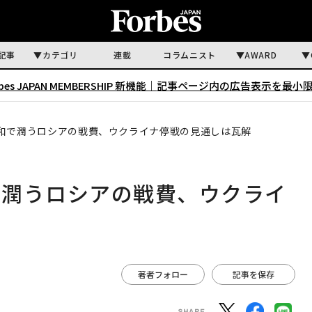
記事
カテゴリ
連載
コラムニスト
AWARD
rbes JAPAN MEMBERSHIP 新機能｜
記事ページ内の広告表示を最小
和で潤うロシアの戦費、ウクライナ停戦の見通しは瓦解
で潤うロシアの戦費、ウクライ
著者フォロー
記事を保存