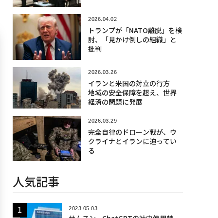
2026.04.02
トランプが「NATO離脱」を検
討、「見かけ倒しの組織」と
批判
2026.03.26
イランと米国の対立の行方
地域の安全保障を超え、世界
経済の問題に発展
2026.03.29
完全自律のドローン戦が、ウ
クライナとイランに迫ってい
る
人気記事
2023.05.03