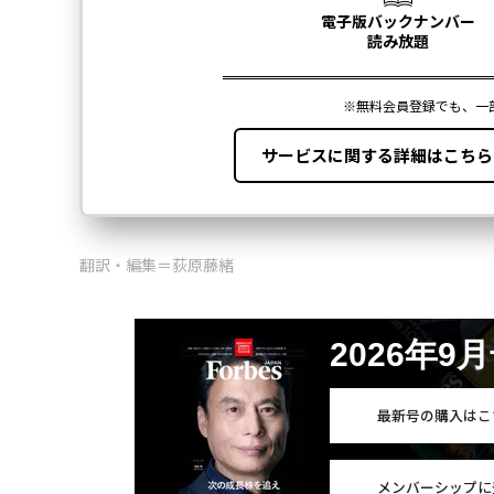
翻訳・編集＝荻原藤緒
2026年9
最新号の購入はこ
メンバーシップに