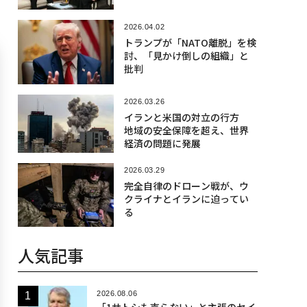
2026.04.02
トランプが「NATO離脱」を検
討、「見かけ倒しの組織」と
批判
2026.03.26
イランと米国の対立の行方
地域の安全保障を超え、世界
経済の問題に発展
2026.03.29
完全自律のドローン戦が、ウ
クライナとイランに迫ってい
る
人気記事
2026.08.06