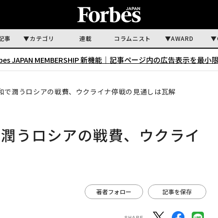
記事
カテゴリ
連載
コラムニスト
AWARD
rbes JAPAN MEMBERSHIP 新機能｜
記事ページ内の広告表示を最小
和で潤うロシアの戦費、ウクライナ停戦の見通しは瓦解
で潤うロシアの戦費、ウクライ
著者フォロー
記事を保存