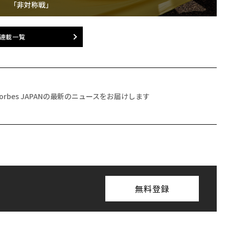
「非対称戦」
連載一覧
Forbes JAPANの最新のニュースをお届けします
無料登録