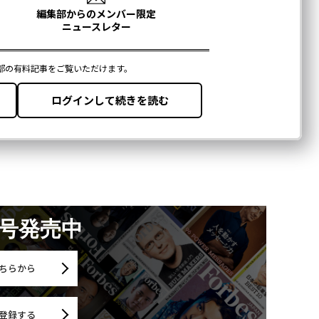
月号発売中
ちらから
登録する