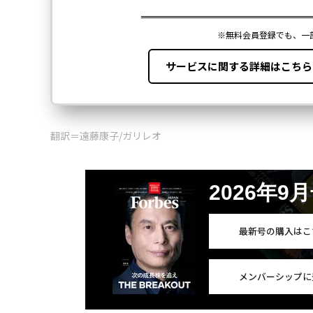
翻訳＝遠藤康子/ガリレオ
2026年9
最新号の購入はこ
メンバーシップに