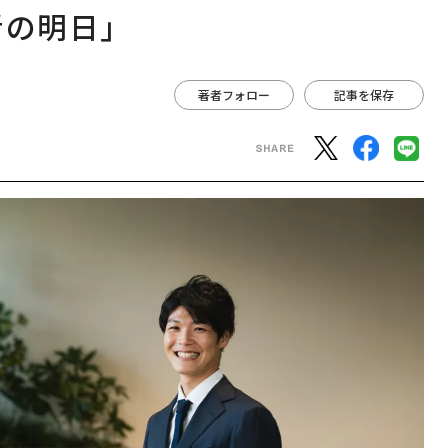
者の明日」
著者フォロー
記事を保存