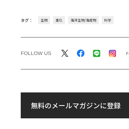
タグ：
生物
進化
海洋生物/海産物
科学
FOLLOW US
無料のメールマガジンに登録