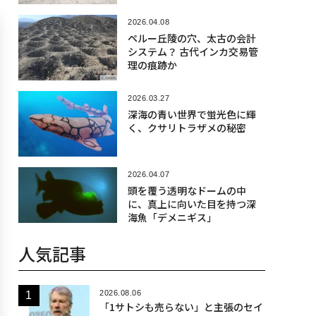
2026.04.08
​​ペルー丘陵の穴、太古の会計
システム？ 古代インカ交易管
理の痕跡か
2026.03.27
深海の青い世界で蛍光色に輝
く、クサリトラザメの秘密
2026.04.07
頭を覆う透明なドームの中
に、真上に向いた目を持つ深
海魚「デメニギス」
人気記事
2026.08.06
「1サトシも売らない」と主張のセイ