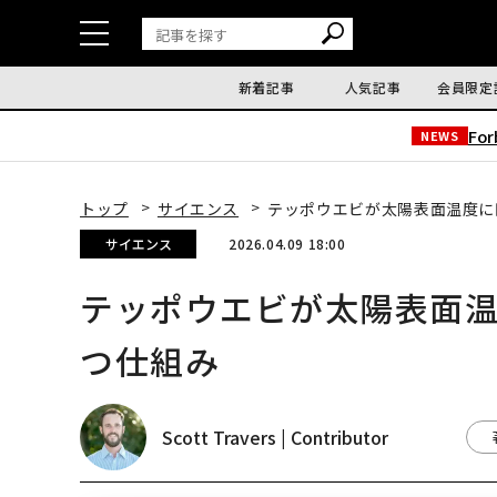
新着記事
人気記事
会員限定
Fo
NEWS
トップ
サイエンス
テッポウエビが太陽表面温度に
サイエンス
2026.04.09 18:00
テッポウエビが太陽表面
つ仕組み
Scott Travers | Contributor