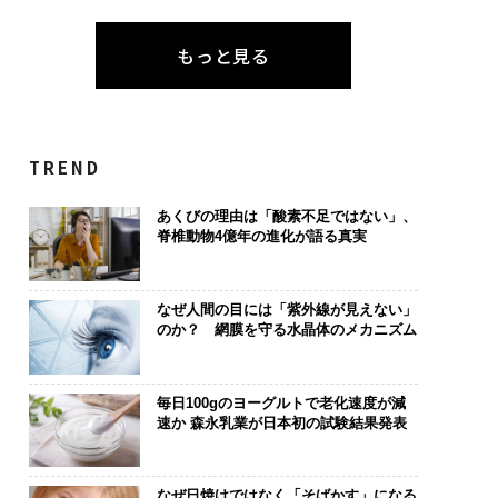
もっと見る
TREND
あくびの理由は「酸素不足ではない」、
脊椎動物4億年の進化が語る真実
なぜ人間の目には「紫外線が見えない」
のか？ 網膜を守る水晶体のメカニズム
毎日100gのヨーグルトで老化速度が減
速か 森永乳業が日本初の試験結果発表
なぜ日焼けではなく「そばかす」になる