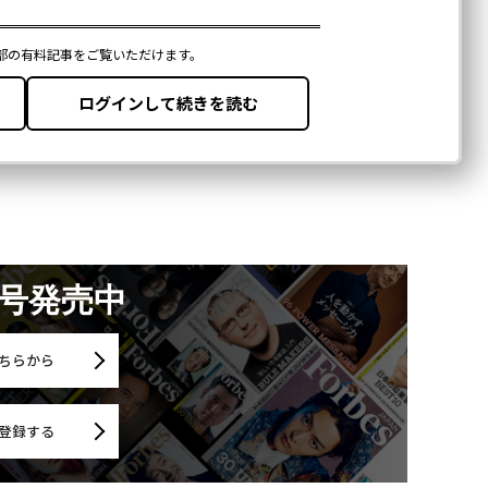
月号発売中
ちらから
登録する