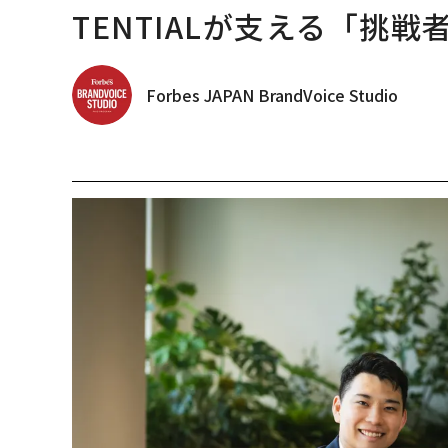
TENTIALが支える「挑戦
Forbes JAPAN BrandVoice Studio