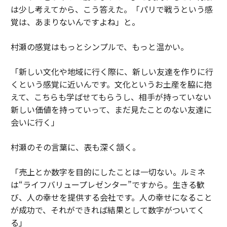
は少し考えてから、こう答えた。「パリで戦うという感
覚は、あまりないんですよね」と。
村瀬の感覚はもっとシンプルで、もっと温かい。
「新しい文化や地域に行く際に、新しい友達を作りに行
くという感覚に近いんです。文化というお土産を脇に抱
えて、こちらも学ばせてもらうし、相手が持っていない
新しい価値を持っていって、まだ見たことのない友達に
会いに行く」
村瀬のその言葉に、表も深く頷く。
「売上とか数字を目的にしたことは一切ない。ルミネ
は“ライフバリュープレゼンター”ですから。生きる歓
び、人の幸せを提供する会社です。人の幸せになること
が成功で、それができれば結果として数字がついてく
る」