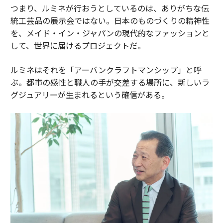
つまり、ルミネが行おうとしているのは、ありがちな伝
統工芸品の展示会ではない。日本のものづくりの精神性
を、メイド・イン・ジャパンの現代的なファッションと
して、世界に届けるプロジェクトだ。
ルミネはそれを「アーバンクラフトマンシップ」と呼
ぶ。都市の感性と職人の手が交差する場所に、新しいラ
グジュアリーが生まれるという確信がある。