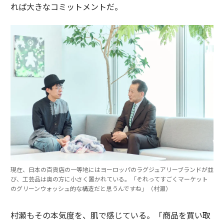
れば大きなコミットメントだ。
現在、日本の百貨店の一等地にはヨーロッパのラグジュアリーブランドが並
び、工芸品は奥の方に小さく置かれている。「それってすごくマーケット
のグリーンウォッシュ的な構造だと思うんですね」（村瀬）
村瀬もその本気度を、肌で感じている。「商品を買い取