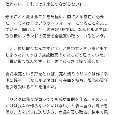
使わない。それでは未来につながらない」。
守ることと変えることを見極め、間に入る存在が必要
だ。ルミネはそのプラットフォーマーになることを志し
ている。聞けば、今回のPOP-UPでは、なんとルミネは
取り扱いブランドの商品を全量買い取っているという。
「え、買い取りなんですか？」と思わず大きい声が出て
しまった。てっきり委託販売のかたちだと思っていた。
「買い取りなんです」と、表はあっさり繰り返した。
委託販売という形をとれば、売れ残りのリスクは作り手
側に残る。しかしルミネは自ら在庫を持ち、販売の責任
を引き受けることを選んだ。
「リスクは我々が負ってでも成功事例を作る。そのきっ
かけは我々が作らないといけない」と表は言う。場所を
借り、人をパリに送り込み、商品を買い取る。数字で見