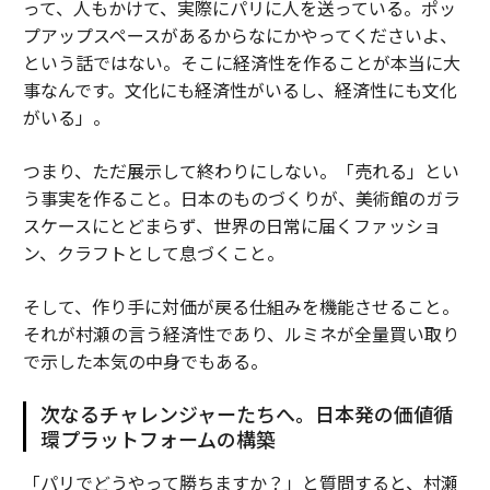
って、人もかけて、実際にパリに人を送っている。ポッ
プアップスペースがあるからなにかやってくださいよ、
という話ではない。そこに経済性を作ることが本当に大
事なんです。文化にも経済性がいるし、経済性にも文化
がいる」。
つまり、ただ展示して終わりにしない。「売れる」とい
う事実を作ること。日本のものづくりが、美術館のガラ
スケースにとどまらず、世界の日常に届くファッショ
ン、クラフトとして息づくこと。
そして、作り手に対価が戻る仕組みを機能させること。
それが村瀬の言う経済性であり、ルミネが全量買い取り
で示した本気の中身でもある。
次なるチャレンジャーたちへ。日本発の価値循
環プラットフォームの構築
「パリでどうやって勝ちますか？」と質問すると、村瀬