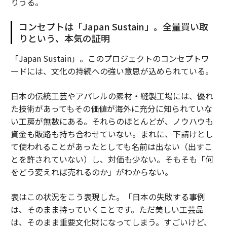
りうる。
コンセプトは「Japan Sustain」。全量買い取
りという、本気の証明
「Japan Sustain」。このプロジェクトのコンセプトワ
ードには、文化の持続への強い意思が込められている。
日本の伝統工芸やアパレルの素材・縫製工場には、優れ
た技術があってもその価値が海外に充分に知られていな
い工房が無数にある。それらのほとんどが、ノウハウも
資金も販路も持ち合わせていない。まれに、下請けとし
て使われることがあったとしても名前は出ない（出すこ
とを許されていない）し、対価も少ない。そもそも「何
をどう変えれば売れるのか」がわからない。
表はこの状況をこう表現した。「日本の失敗する事例
は、そのまま持っていくことです。ただ美しい工芸品
は、そのまま重要文化財になってしまう。すごいけど、