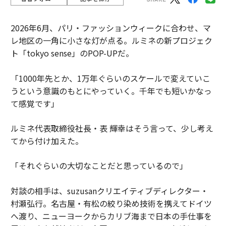
2026年6月、パリ・ファッションウィークに合わせ、マ
レ地区の一角に小さな灯が点る。ルミネの新プロジェク
ト「tokyo sense」のPOP-UPだ。
「1000年先とか、1万年ぐらいのスケールで変えていこ
うという意識のもとにやっていく。千年でも短いかなっ
て感覚です」
ルミネ代表取締役社長・表 輝幸はそう言って、少し考え
てから付け加えた。
「それぐらいの大切なことだと思っているので」
対談の相手は、suzusanクリエイティブディレクター・
村瀬弘行。名古屋・有松の絞り染め技術を携えてドイツ
へ渡り、ニューヨークからカリブ海まで日本の手仕事を