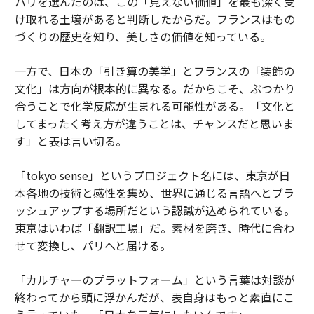
パリを選んだのは、この「見えない価値」を最も深く受
け取れる土壌があると判断したからだ。フランスはもの
づくりの歴史を知り、美しさの価値を知っている。
一方で、日本の「引き算の美学」とフランスの「装飾の
文化」は方向が根本的に異なる。だからこそ、ぶつかり
合うことで化学反応が生まれる可能性がある。「文化と
してまったく考え方が違うことは、チャンスだと思いま
す」と表は言い切る。
「tokyo sense」というプロジェクト名には、東京が日
本各地の技術と感性を集め、世界に通じる言語へとブラ
ッシュアップする場所だという認識が込められている。
東京はいわば「翻訳工場」だ。素材を磨き、時代に合わ
せて変換し、パリへと届ける。
「カルチャーのプラットフォーム」という言葉は対談が
終わってから頭に浮かんだが、表自身はもっと素直にこ