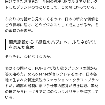
届けてきた越境者だ。今回のPOP-UPでルミネがセレク
トしたブランドのひとりとして、この場に座っている。
ふたりの対話から見えてくるのは、日本の新たな価値を
どう世界に届け、どうビジネスとして成立させるか。そ
の戦略の全貌だ。
商業施設から「感性のハブ」へ。ルミネがパリ
を選んだ真意
そもそも、なぜパリなのか。
表はその問いに、POP-UPで取り扱うブランドの話から
答え始めた。tokyo senseがセレクトするのは、日本各
地で生まれた新進気鋭のファッション・クラフトブラン
ドだ。細部の縫製にまで手仕事の感覚が行き届き、素材
の選定から仕上げまで妥協のないクオリティを追求して
いる。