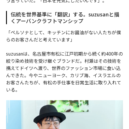
う言っていた。「日本を元気にしたいんです」。
伝統を世界基準に「翻訳」する。suzusanと描
くアーバンクラフトマンシップ
「ペルソナとして、キッチンにお醤油がない人たちが僕
らのお客さんだと考えています」
suzusanは、名古屋市有松に江戸初期から続く約400年の
絞り染め技術を受け継ぐブランドだ。村瀬はその技術を
携えてドイツへ渡り、世界のファッション市場に食い込
んできた。今やニューヨーク、カリブ海、イスラエルの
お客さんたちが、有松の手仕事を日常生活に取り入れて
いる。