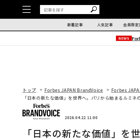
新着記事
人気記事
会員限定
Fo
NEWS
トップ
Forbes JAPAN BrandVoice
Forbes JAPA
「日本の新たな価値」を世界へ。パリから始まるルミネ
2026.04.22 11:00
「日本の新たな価値」を