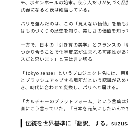
チ、ボタンホールの始末。使う人だけが気づく品
武器になると表は確信している。
パリを選んだのは、この「見えない価値」を最も
はものづくりの歴史を知り、美しさの価値を知っ
一方で、日本の「引き算の美学」とフランスの「
つかり合うことで化学反応が生まれる可能性があ
スだと思います」と表は言い切る。
「tokyo sense」というプロジェクト名に
とブラッシュアップする場所だという認識が込め
き、時代に合わせて変換し、パリへと届ける。
「カルチャーのプラットフォーム」という言葉は
直にこう言っていた。「日本を元気にしたいんで
伝統を世界基準に「翻訳」する。suzu