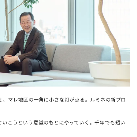
わせ、マレ地区の一角に小さな灯が点る。ルミネの新プロ
えていこうという意識のもとにやっていく。千年でも短い