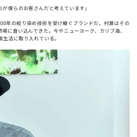
ちが僕らのお客さんだと考えています」
約400年の絞り染め技術を受け継ぐブランドだ。村瀬はその
市場に食い込んできた。今やニューヨーク、カリブ海、
常生活に取り入れている。