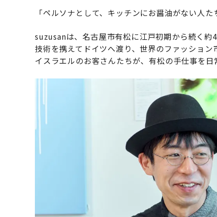
「ペルソナとして、キッチンにお醤油がない人た
suzusanは、名古屋市有松に江戸初期から続く
技術を携えてドイツへ渡り、世界のファッション
イスラエルのお客さんたちが、有松の手仕事を日