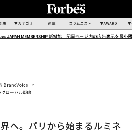
記事
カテゴリ
連載
コラムニスト
AWARD
rbes JAPAN MEMBERSHIP 新機能｜
記事ページ内の広告表示を最小
N BrandVoice
のグローバル戦略
世界へ。パリから始まるルミネ