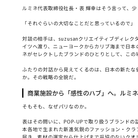
ルミネ代表取締役社長・表 輝幸はそう言って、
「それぐらいの大切なことだと思っているので」
対談の相手は、suzusanクリエイティブディ
イツへ渡り、ニューヨークからカリブ海まで日本の
ネがセレクトしたブランドのひとりとして、この
ふたりの対話から見えてくるのは、日本の新たな
か。その戦略の全貌だ。
商業施設から「感性のハブ」へ。ルミ
そもそも、なぜパリなのか。
表はその問いに、POP-UPで取り扱うブランドの話
本各地で生まれた新進気鋭のファッション・クラ
届き、素材の選定から仕上げまで妥協のないクオ