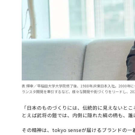
表 輝幸／早稲田大学大学院修了後、1988年JR東日本入社。200
ランスタ開発を牽引するなど、様々な開発や街づくりをリードし、202
「日本のものづくりには、伝統的に見えないとこ
とえば武将の鎧では、内側に隠れた絹の柄も、誰
その精神は、tokyo senseが届けるブラン