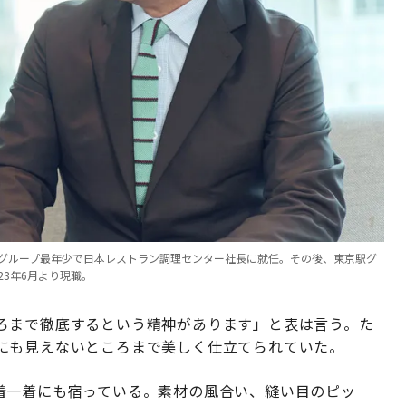
0年にグループ最年少で日本レストラン調理センター社長に就任。その後、東京駅グ
3年6月より現職。
ろまで徹底するという精神があります」と表は言う。た
にも見えないところまで美しく仕立てられていた。
ドの一着一着にも宿っている。素材の風合い、縫い目のピッ