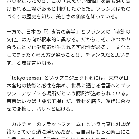
パリを選んだのは、この「見えない価値」を最も深く受
け取れる土壌があると判断したからだ。フランスはもの
づくりの歴史を知り、美しさの価値を知っている。
一方で、日本の「引き算の美学」とフランスの「装飾の
文化」は方向が根本的に異なる。だからこそ、ぶつかり
合うことで化学反応が生まれる可能性がある。「文化と
してまったく考え方が違うことは、チャンスだと思いま
す」と表は言い切る。
「tokyo sense」というプロジェクト名には、東京が日
本各地の技術と感性を集め、世界に通じる言語へとブラ
ッシュアップする場所だという認識が込められている。
東京はいわば「翻訳工場」だ。素材を磨き、時代に合わ
せて変換し、パリへと届ける。
「カルチャーのプラットフォーム」という言葉は対談が
終わってから頭に浮かんだが、表自身はもっと素直にこ