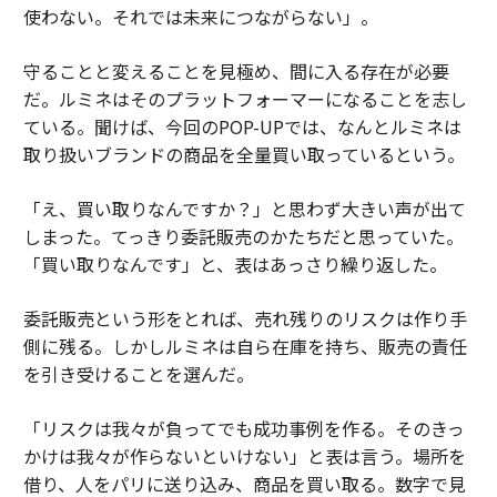
使わない。それでは未来につながらない」。
守ることと変えることを見極め、間に入る存在が必要
だ。ルミネはそのプラットフォーマーになることを志し
ている。聞けば、今回のPOP-UPでは、なんとルミネは
取り扱いブランドの商品を全量買い取っているという。
「え、買い取りなんですか？」と思わず大きい声が出て
しまった。てっきり委託販売のかたちだと思っていた。
「買い取りなんです」と、表はあっさり繰り返した。
委託販売という形をとれば、売れ残りのリスクは作り手
側に残る。しかしルミネは自ら在庫を持ち、販売の責任
を引き受けることを選んだ。
「リスクは我々が負ってでも成功事例を作る。そのきっ
かけは我々が作らないといけない」と表は言う。場所を
借り、人をパリに送り込み、商品を買い取る。数字で見