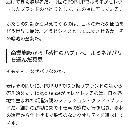
届けてきた越境者だ。今回のPOP-UPでルミネがセレク
トしたブランドのひとりとして、この場に座っている。
ふたりの対話から見えてくるのは、日本の新たな価値を
どう世界に届け、どうビジネスとして成立させるか。そ
の戦略の全貌だ。
商業施設から「感性のハブ」へ。ルミネがパリ
を選んだ真意
そもそも、なぜパリなのか。
表はその問いに、POP-UPで取り扱うブランドの話から
答え始めた。tokyo senseがセレクトするのは、日本各
地で生まれた新進気鋭のファッション・クラフトブラン
ドだ。細部の縫製にまで手仕事の感覚が行き届き、素材
の選定から仕上げまで妥協のないクオリティを追求して
いる。