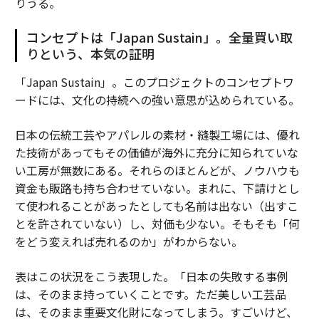
りうる。
コンセプトは「Japan Sustain」。全量買い取
りという、本気の証明
「Japan Sustain」。このプロジェクトのコンセプトワ
ードには、文化の持続への強い意思が込められている。
日本の伝統工芸やアパレルの素材・縫製工場には、優れ
た技術があってもその価値が海外に充分に知られていな
い工房が無数にある。それらのほとんどが、ノウハウも
資金も販路も持ち合わせていない。まれに、下請けとし
て使われることがあったとしても名前は出ない（出すこ
とを許されていない）し、対価も少ない。そもそも「何
をどう変えれば売れるのか」がわからない。
表はこの状況をこう表現した。「日本の失敗する事例
は、そのまま持っていくことです。ただ美しい工芸品
は、そのまま重要文化財になってしまう。すごいけど、