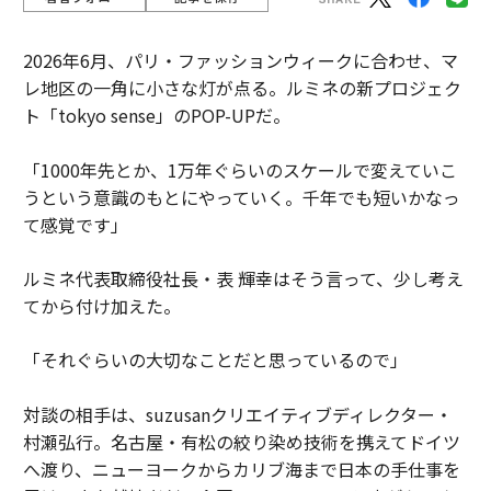
2026年6月、パリ・ファッションウィークに合わせ、マ
レ地区の一角に小さな灯が点る。ルミネの新プロジェク
ト「tokyo sense」のPOP-UPだ。
「1000年先とか、1万年ぐらいのスケールで変えていこ
うという意識のもとにやっていく。千年でも短いかなっ
て感覚です」
ルミネ代表取締役社長・表 輝幸はそう言って、少し考え
てから付け加えた。
「それぐらいの大切なことだと思っているので」
対談の相手は、suzusanクリエイティブディレクター・
村瀬弘行。名古屋・有松の絞り染め技術を携えてドイツ
へ渡り、ニューヨークからカリブ海まで日本の手仕事を