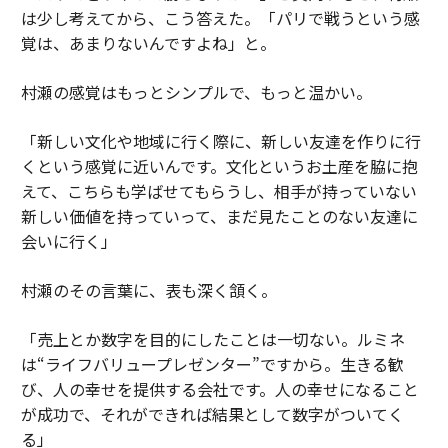
は少し考えてから、こう答えた。「パリで戦うという感
覚は、あまりないんですよね」と。
村瀬の感覚はもっとシンプルで、もっと温かい。
「新しい文化や地域に行く際に、新しい友達を作りに行
くという感覚に近いんです。文化というお土産を脇に抱
えて、こちらも学ばせてもらうし、相手が持っていない
新しい価値を持っていって、まだ見たことのない友達に
会いに行く」
村瀬のその言葉に、表も深く頷く。
「売上とか数字を目的にしたことは一切ない。ルミネ
は“ライフバリュープレゼンター”ですから。生きる歓
び、人の幸せを提供する会社です。人の幸せになること
が成功で、それができれば結果として数字がついてく
る」