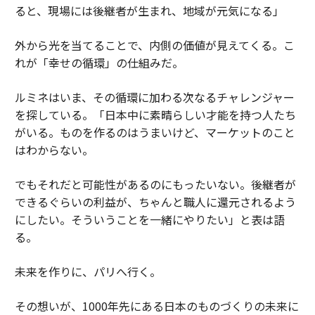
ると、現場には後継者が生まれ、地域が元気になる」
外から光を当てることで、内側の価値が見えてくる。こ
れが「幸せの循環」の仕組みだ。
ルミネはいま、その循環に加わる次なるチャレンジャー
を探している。「日本中に素晴らしい才能を持つ人たち
がいる。ものを作るのはうまいけど、マーケットのこと
はわからない。
でもそれだと可能性があるのにもったいない。後継者が
できるぐらいの利益が、ちゃんと職人に還元されるよう
にしたい。そういうことを一緒にやりたい」と表は語
る。
未来を作りに、パリへ行く。
その想いが、1000年先にある日本のものづくりの未来に