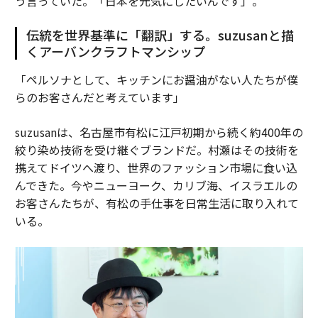
う言っていた。「日本を元気にしたいんです」。
伝統を世界基準に「翻訳」する。suzusanと描
くアーバンクラフトマンシップ
「ペルソナとして、キッチンにお醤油がない人たちが僕
らのお客さんだと考えています」
suzusanは、名古屋市有松に江戸初期から続く約400年の
絞り染め技術を受け継ぐブランドだ。村瀬はその技術を
携えてドイツへ渡り、世界のファッション市場に食い込
んできた。今やニューヨーク、カリブ海、イスラエルの
お客さんたちが、有松の手仕事を日常生活に取り入れて
いる。