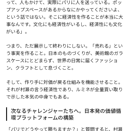
って、人もかけて、実際にパリに人を送っている。ポッ
プアップスペースがあるからなにかやってくださいよ、
という話ではない。そこに経済性を作ることが本当に大
事なんです。文化にも経済性がいるし、経済性にも文化
がいる」。
つまり、ただ展示して終わりにしない。「売れる」とい
う事実を作ること。日本のものづくりが、美術館のガラ
スケースにとどまらず、世界の日常に届くファッショ
ン、クラフトとして息づくこと。
そして、作り手に対価が戻る仕組みを機能させること。
それが村瀬の言う経済性であり、ルミネが全量買い取り
で示した本気の中身でもある。
次なるチャレンジャーたちへ。日本発の価値循
環プラットフォームの構築
「パリでどうやって勝ちますか？」と質問すると、村瀬