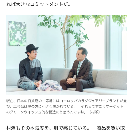
れば大きなコミットメントだ。
現在、日本の百貨店の一等地にはヨーロッパのラグジュアリーブランドが並
び、工芸品は奥の方に小さく置かれている。「それってすごくマーケット
のグリーンウォッシュ的な構造だと思うんですね」（村瀬）
村瀬もその本気度を、肌で感じている。「商品を買い取