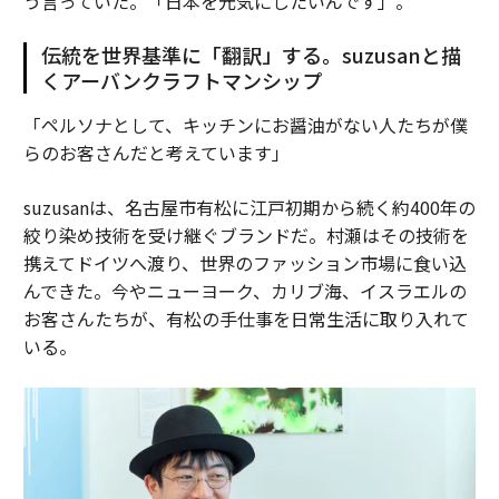
う言っていた。「日本を元気にしたいんです」。
伝統を世界基準に「翻訳」する。suzusanと描
くアーバンクラフトマンシップ
「ペルソナとして、キッチンにお醤油がない人たちが僕
らのお客さんだと考えています」
suzusanは、名古屋市有松に江戸初期から続く約400年の
絞り染め技術を受け継ぐブランドだ。村瀬はその技術を
携えてドイツへ渡り、世界のファッション市場に食い込
んできた。今やニューヨーク、カリブ海、イスラエルの
お客さんたちが、有松の手仕事を日常生活に取り入れて
いる。