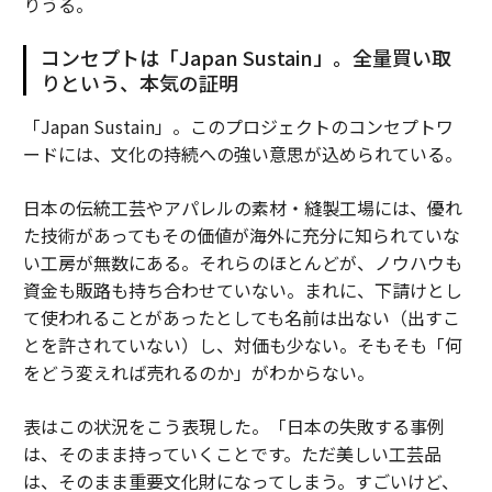
りうる。
コンセプトは「Japan Sustain」。全量買い取
りという、本気の証明
「Japan Sustain」。このプロジェクトのコンセプトワ
ードには、文化の持続への強い意思が込められている。
日本の伝統工芸やアパレルの素材・縫製工場には、優れ
た技術があってもその価値が海外に充分に知られていな
い工房が無数にある。それらのほとんどが、ノウハウも
資金も販路も持ち合わせていない。まれに、下請けとし
て使われることがあったとしても名前は出ない（出すこ
とを許されていない）し、対価も少ない。そもそも「何
をどう変えれば売れるのか」がわからない。
表はこの状況をこう表現した。「日本の失敗する事例
は、そのまま持っていくことです。ただ美しい工芸品
は、そのまま重要文化財になってしまう。すごいけど、