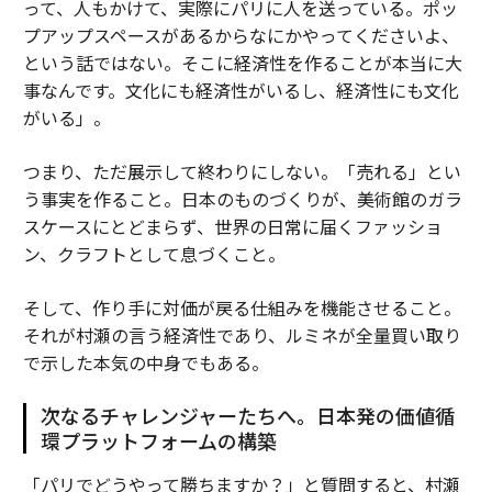
って、人もかけて、実際にパリに人を送っている。ポッ
プアップスペースがあるからなにかやってくださいよ、
という話ではない。そこに経済性を作ることが本当に大
事なんです。文化にも経済性がいるし、経済性にも文化
がいる」。
つまり、ただ展示して終わりにしない。「売れる」とい
う事実を作ること。日本のものづくりが、美術館のガラ
スケースにとどまらず、世界の日常に届くファッショ
ン、クラフトとして息づくこと。
そして、作り手に対価が戻る仕組みを機能させること。
それが村瀬の言う経済性であり、ルミネが全量買い取り
で示した本気の中身でもある。
次なるチャレンジャーたちへ。日本発の価値循
環プラットフォームの構築
「パリでどうやって勝ちますか？」と質問すると、村瀬