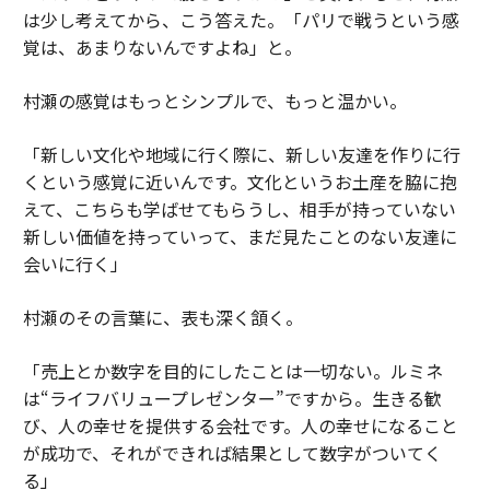
は少し考えてから、こう答えた。「パリで戦うという感
覚は、あまりないんですよね」と。
村瀬の感覚はもっとシンプルで、もっと温かい。
「新しい文化や地域に行く際に、新しい友達を作りに行
くという感覚に近いんです。文化というお土産を脇に抱
えて、こちらも学ばせてもらうし、相手が持っていない
新しい価値を持っていって、まだ見たことのない友達に
会いに行く」
村瀬のその言葉に、表も深く頷く。
「売上とか数字を目的にしたことは一切ない。ルミネ
は“ライフバリュープレゼンター”ですから。生きる歓
び、人の幸せを提供する会社です。人の幸せになること
が成功で、それができれば結果として数字がついてく
る」