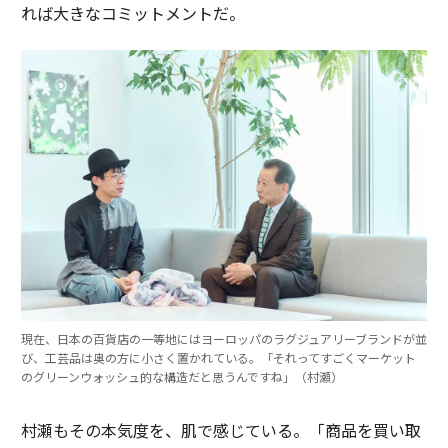
れば大きなコミットメントだ。
現在、日本の百貨店の一等地にはヨーロッパのラグジュアリーブランドが並
び、工芸品は奥の方に小さく置かれている。「それってすごくマーケット
のグリーンウォッシュ的な構造だと思うんですね」（村瀬）
村瀬もその本気度を、肌で感じている。「商品を買い取