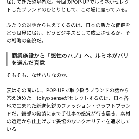
届けてきた越境者だ。今回のPOP-UPでルミネがセレク
トしたブランドのひとりとして、この場に座っている。
ふたりの対話から見えてくるのは、日本の新たな価値を
どう世界に届け、どうビジネスとして成立させるか。そ
の戦略の全貌だ。
商業施設から「感性のハブ」へ。ルミネがパリ
を選んだ真意
そもそも、なぜパリなのか。
表はその問いに、POP-UPで取り扱うブランドの話から
答え始めた。tokyo senseがセレクトするのは、日本各
地で生まれた新進気鋭のファッション・クラフトブラン
ドだ。細部の縫製にまで手仕事の感覚が行き届き、素材
の選定から仕上げまで妥協のないクオリティを追求して
いる。