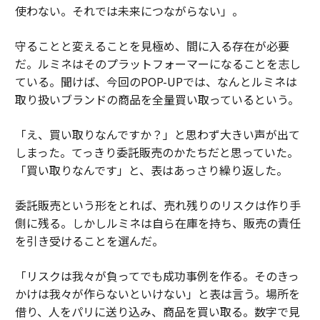
使わない。それでは未来につながらない」。
守ることと変えることを見極め、間に入る存在が必要
だ。ルミネはそのプラットフォーマーになることを志し
ている。聞けば、今回のPOP-UPでは、なんとルミネは
取り扱いブランドの商品を全量買い取っているという。
「え、買い取りなんですか？」と思わず大きい声が出て
しまった。てっきり委託販売のかたちだと思っていた。
「買い取りなんです」と、表はあっさり繰り返した。
委託販売という形をとれば、売れ残りのリスクは作り手
側に残る。しかしルミネは自ら在庫を持ち、販売の責任
を引き受けることを選んだ。
「リスクは我々が負ってでも成功事例を作る。そのきっ
かけは我々が作らないといけない」と表は言う。場所を
借り、人をパリに送り込み、商品を買い取る。数字で見