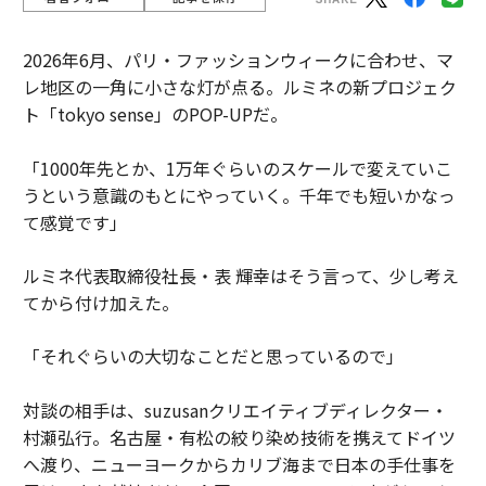
2026年6月、パリ・ファッションウィークに合わせ、マ
レ地区の一角に小さな灯が点る。ルミネの新プロジェク
ト「tokyo sense」のPOP-UPだ。
「1000年先とか、1万年ぐらいのスケールで変えていこ
うという意識のもとにやっていく。千年でも短いかなっ
て感覚です」
ルミネ代表取締役社長・表 輝幸はそう言って、少し考え
てから付け加えた。
「それぐらいの大切なことだと思っているので」
対談の相手は、suzusanクリエイティブディレクター・
村瀬弘行。名古屋・有松の絞り染め技術を携えてドイツ
へ渡り、ニューヨークからカリブ海まで日本の手仕事を