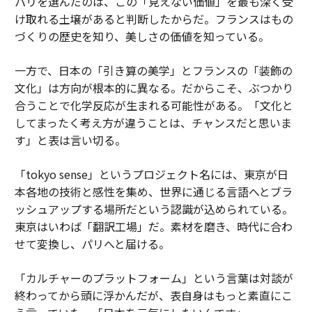
パリを選んだのは、この「見えない価値」を最も深く受
け取れる土壌があると判断したからだ。フランスはもの
づくりの歴史を知り、美しさの価値を知っている。
一方で、日本の「引き算の美学」とフランスの「装飾の
文化」は方向が根本的に異なる。だからこそ、ぶつかり
合うことで化学反応が生まれる可能性がある。「文化と
してまったく考え方が違うことは、チャンスだと思いま
す」と表は言い切る。
「tokyo sense」というプロジェクト名には、東京が日
本各地の技術と感性を集め、世界に通じる言語へとブラ
ッシュアップする場所だという認識が込められている。
東京はいわば「翻訳工場」だ。素材を磨き、時代に合わ
せて変換し、パリへと届ける。
「カルチャーのプラットフォーム」という言葉は対談が
終わってから頭に浮かんだが、表自身はもっと素直にこ