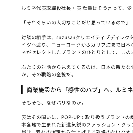
ルミネ代表取締役社長・表 輝幸はそう言って、
「それぐらいの大切なことだと思っているので」
対談の相手は、suzusanクリエイティブディ
イツへ渡り、ニューヨークからカリブ海まで日本の
ネがセレクトしたブランドのひとりとして、この
ふたりの対話から見えてくるのは、日本の新たな
か。その戦略の全貌だ。
商業施設から「感性のハブ」へ。ルミ
そもそも、なぜパリなのか。
表はその問いに、POP-UPで取り扱うブランドの話
本各地で生まれた新進気鋭のファッション・クラ
届き、素材の選定から仕上げまで妥協のないクオ