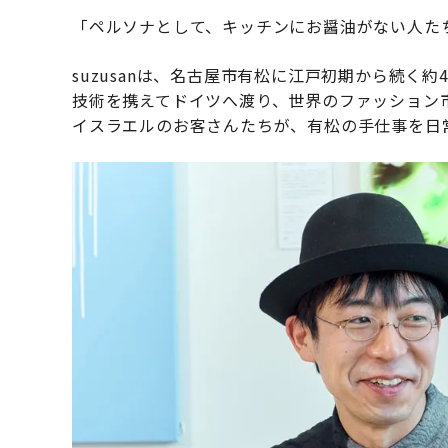
「ペルソナとして、キッチンにお醤油がない人た
suzusanは、名古屋市有松に江戸初期から続く
技術を携えてドイツへ渡り、世界のファッション
イスラエルのお客さんたちが、有松の手仕事を日