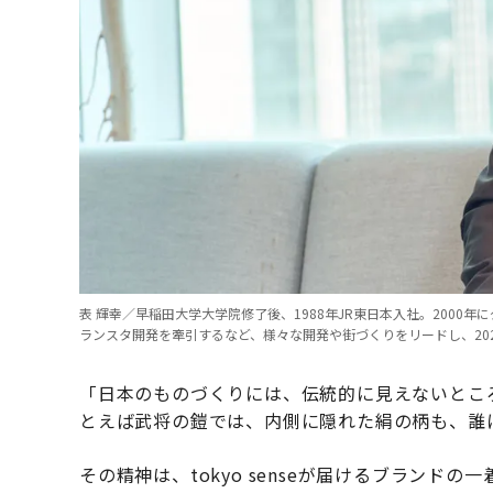
表 輝幸／早稲田大学大学院修了後、1988年JR東日本入社。200
ランスタ開発を牽引するなど、様々な開発や街づくりをリードし、202
「日本のものづくりには、伝統的に見えないとこ
とえば武将の鎧では、内側に隠れた絹の柄も、誰
その精神は、tokyo senseが届けるブラン