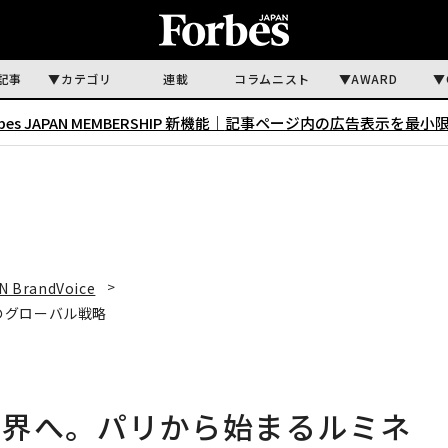
記事
カテゴリ
連載
コラムニスト
AWARD
rbes JAPAN MEMBERSHIP 新機能｜
記事ページ内の広告表示を最小
N BrandVoice
のグローバル戦略
世界へ。パリから始まるルミネ