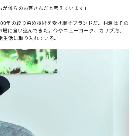
ちが僕らのお客さんだと考えています」
約400年の絞り染め技術を受け継ぐブランドだ。村瀬はその
市場に食い込んできた。今やニューヨーク、カリブ海、
常生活に取り入れている。