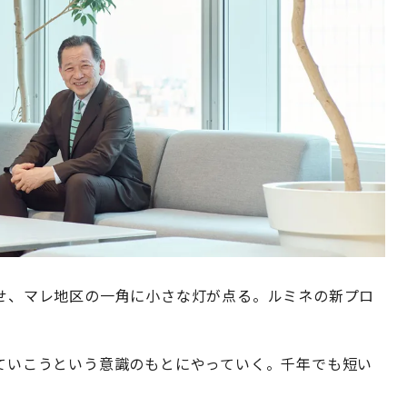
わせ、マレ地区の一角に小さな灯が点る。ルミネの新プロ
えていこうという意識のもとにやっていく。千年でも短い