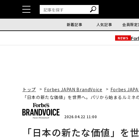
新着記事
人気記事
会員限定
Fo
NEWS
トップ
Forbes JAPAN BrandVoice
Forbes JAPA
「日本の新たな価値」を世界へ。パリから始まるルミネ
2026.04.22 11:00
「日本の新たな価値」を