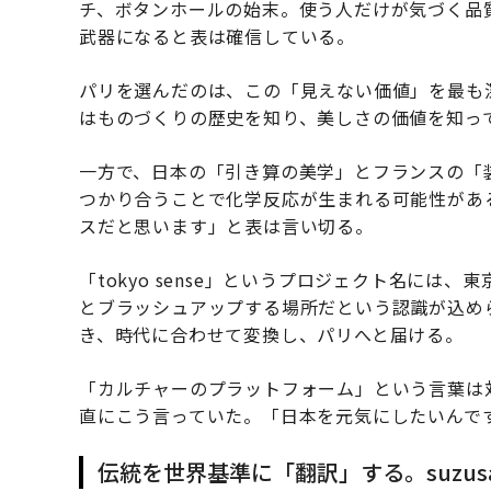
チ、ボタンホールの始末。使う人だけが気づく品
武器になると表は確信している。
パリを選んだのは、この「見えない価値」を最も
はものづくりの歴史を知り、美しさの価値を知っ
一方で、日本の「引き算の美学」とフランスの「
つかり合うことで化学反応が生まれる可能性があ
スだと思います」と表は言い切る。
「tokyo sense」というプロジェクト名に
とブラッシュアップする場所だという認識が込め
き、時代に合わせて変換し、パリへと届ける。
「カルチャーのプラットフォーム」という言葉は
直にこう言っていた。「日本を元気にしたいんで
伝統を世界基準に「翻訳」する。suzu