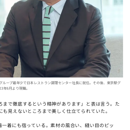
0年にグループ最年少で日本レストラン調理センター社長に就任。その後、東京駅グ
3年6月より現職。
ろまで徹底するという精神があります」と表は言う。た
にも見えないところまで美しく仕立てられていた。
ドの一着一着にも宿っている。素材の風合い、縫い目のピッ