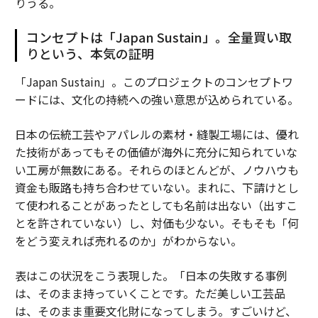
りうる。
コンセプトは「Japan Sustain」。全量買い取
りという、本気の証明
「Japan Sustain」。このプロジェクトのコンセプトワ
ードには、文化の持続への強い意思が込められている。
日本の伝統工芸やアパレルの素材・縫製工場には、優れ
た技術があってもその価値が海外に充分に知られていな
い工房が無数にある。それらのほとんどが、ノウハウも
資金も販路も持ち合わせていない。まれに、下請けとし
て使われることがあったとしても名前は出ない（出すこ
とを許されていない）し、対価も少ない。そもそも「何
をどう変えれば売れるのか」がわからない。
表はこの状況をこう表現した。「日本の失敗する事例
は、そのまま持っていくことです。ただ美しい工芸品
は、そのまま重要文化財になってしまう。すごいけど、