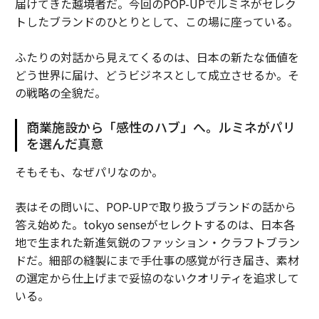
届けてきた越境者だ。今回のPOP-UPでルミネがセレク
トしたブランドのひとりとして、この場に座っている。
ふたりの対話から見えてくるのは、日本の新たな価値を
どう世界に届け、どうビジネスとして成立させるか。そ
の戦略の全貌だ。
商業施設から「感性のハブ」へ。ルミネがパリ
を選んだ真意
そもそも、なぜパリなのか。
表はその問いに、POP-UPで取り扱うブランドの話から
答え始めた。tokyo senseがセレクトするのは、日本各
地で生まれた新進気鋭のファッション・クラフトブラン
ドだ。細部の縫製にまで手仕事の感覚が行き届き、素材
の選定から仕上げまで妥協のないクオリティを追求して
いる。