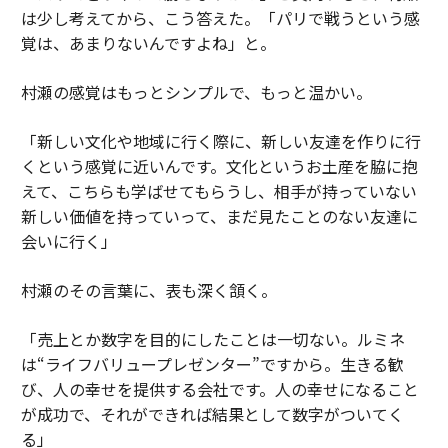
は少し考えてから、こう答えた。「パリで戦うという感
覚は、あまりないんですよね」と。
村瀬の感覚はもっとシンプルで、もっと温かい。
「新しい文化や地域に行く際に、新しい友達を作りに行
くという感覚に近いんです。文化というお土産を脇に抱
えて、こちらも学ばせてもらうし、相手が持っていない
新しい価値を持っていって、まだ見たことのない友達に
会いに行く」
村瀬のその言葉に、表も深く頷く。
「売上とか数字を目的にしたことは一切ない。ルミネ
は“ライフバリュープレゼンター”ですから。生きる歓
び、人の幸せを提供する会社です。人の幸せになること
が成功で、それができれば結果として数字がついてく
る」