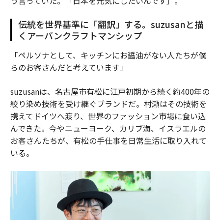
う言っていた。「日本を元気にしたいんです」。
伝統を世界基準に「翻訳」する。suzusanと描
くアーバンクラフトマンシップ
「ペルソナとして、キッチンにお醤油がない人たちが僕
らのお客さんだと考えています」
suzusanは、名古屋市有松に江戸初期から続く約400年の
絞り染め技術を受け継ぐブランドだ。村瀬はその技術を
携えてドイツへ渡り、世界のファッション市場に食い込
んできた。今やニューヨーク、カリブ海、イスラエルの
お客さんたちが、有松の手仕事を日常生活に取り入れて
いる。