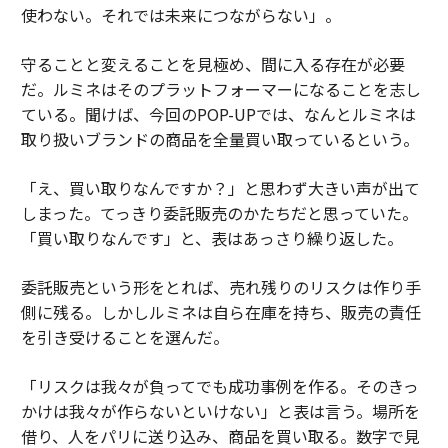
使わない。それでは未来につながらない」。
守ることと変えることを見極め、間に入る存在が必要
だ。ルミネはそのプラットフォーマーになることを志し
ている。聞けば、今回のPOP-UPでは、なんとルミネは
取り扱いブランドの商品を全量買い取っているという。
「え、買い取りなんですか？」と思わず大きい声が出て
しまった。てっきり委託販売のかたちだと思っていた。
「買い取りなんです」と、表はあっさり繰り返した。
委託販売という形をとれば、売れ残りのリスクは作り手
側に残る。しかしルミネは自ら在庫を持ち、販売の責任
を引き受けることを選んだ。
「リスクは我々が負ってでも成功事例を作る。そのきっ
かけは我々が作らないといけない」と表は言う。場所を
借り、人をパリに送り込み、商品を買い取る。数字で見