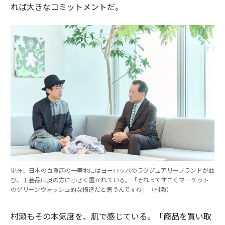
れば大きなコミットメントだ。
現在、日本の百貨店の一等地にはヨーロッパのラグジュアリーブランドが並
び、工芸品は奥の方に小さく置かれている。「それってすごくマーケット
のグリーンウォッシュ的な構造だと思うんですね」（村瀬）
村瀬もその本気度を、肌で感じている。「商品を買い取