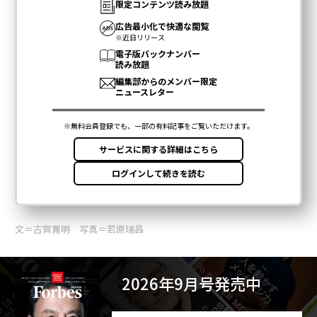
文＝古賀寛明 写真＝若原瑞昌
2026年9月号発売中