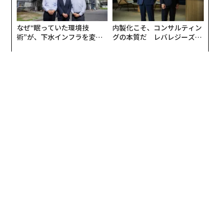
なぜ“眠っていた環境技
内製化こそ、コンサルティン
術”が、下水インフラを変え
グの本質だ レバレジーズが
たのか──産総研×月島JFE
実践する、次世代ファームの
アクアソリューションの10年
全貌