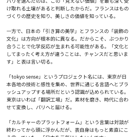
パリを選んだのは、この「見えない価値」を最も深く受
け取れる土壌があると判断したからだ。フランスはもの
づくりの歴史を知り、美しさの価値を知っている。
一方で、日本の「引き算の美学」とフランスの「装飾の
文化」は方向が根本的に異なる。だからこそ、ぶつかり
合うことで化学反応が生まれる可能性がある。「文化と
してまったく考え方が違うことは、チャンスだと思いま
す」と表は言い切る。
「tokyo sense」というプロジェクト名には、東京が日
本各地の技術と感性を集め、世界に通じる言語へとブラ
ッシュアップする場所だという認識が込められている。
東京はいわば「翻訳工場」だ。素材を磨き、時代に合わ
せて変換し、パリへと届ける。
「カルチャーのプラットフォーム」という言葉は対談が
終わってから頭に浮かんだが、表自身はもっと素直にこ