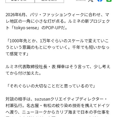
2026年6月、パリ・ファッションウィークに合わせ、マ
レ地区の一角に小さな灯が点る。ルミネの新プロジェク
ト「tokyo sense」のPOP-UPだ。
「1000年先とか、1万年ぐらいのスケールで変えていこ
うという意識のもとにやっていく。千年でも短いかなっ
て感覚です」
ルミネ代表取締役社長・表 輝幸はそう言って、少し考え
てから付け加えた。
「それぐらいの大切なことだと思っているので」
対談の相手は、suzusanクリエイティブディレクター・
村瀬弘行。名古屋・有松の絞り染め技術を携えてドイツ
へ渡り、ニューヨークからカリブ海まで日本の手仕事を