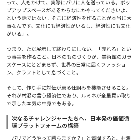
って、人もかけて、実際にパリに人を送っている。ポッ
プアップスペースがあるからなにかやってくださいよ、
という話ではない。そこに経済性を作ることが本当に大
事なんです。文化にも経済性がいるし、経済性にも文化
がいる」。
つまり、ただ展示して終わりにしない。「売れる」とい
う事実を作ること。日本のものづくりが、美術館のガラ
スケースにとどまらず、世界の日常に届くファッショ
ン、クラフトとして息づくこと。
そして、作り手に対価が戻る仕組みを機能させること。
それが村瀬の言う経済性であり、ルミネが全量買い取り
で示した本気の中身でもある。
次なるチャレンジャーたちへ。日本発の価値循
環プラットフォームの構築
「パリでどうやって勝ちますか？」と質問すると、村瀬