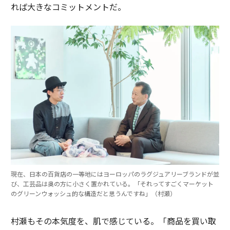
れば大きなコミットメントだ。
現在、日本の百貨店の一等地にはヨーロッパのラグジュアリーブランドが並
び、工芸品は奥の方に小さく置かれている。「それってすごくマーケット
のグリーンウォッシュ的な構造だと思うんですね」（村瀬）
村瀬もその本気度を、肌で感じている。「商品を買い取