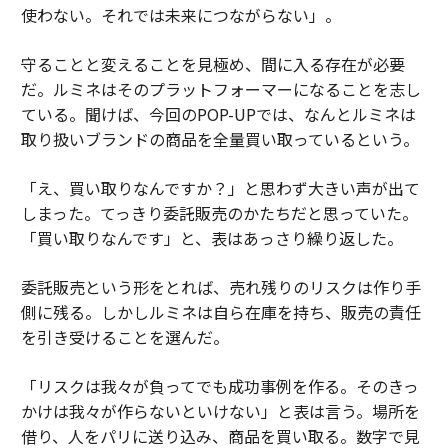
使わない。それでは未来につながらない」。
守ることと変えることを見極め、間に入る存在が必要
だ。ルミネはそのプラットフォーマーになることを志し
ている。聞けば、今回のPOP-UPでは、なんとルミネは
取り扱いブランドの商品を全量買い取っているという。
「え、買い取りなんですか？」と思わず大きい声が出て
しまった。てっきり委託販売のかたちだと思っていた。
「買い取りなんです」と、表はあっさり繰り返した。
委託販売という形をとれば、売れ残りのリスクは作り手
側に残る。しかしルミネは自ら在庫を持ち、販売の責任
を引き受けることを選んだ。
「リスクは我々が負ってでも成功事例を作る。そのきっ
かけは我々が作らないといけない」と表は言う。場所を
借り、人をパリに送り込み、商品を買い取る。数字で見