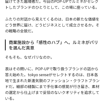
届けてきた越境者だ。今回のPOP-UPでルミネがセレク
トしたブランドのひとりとして、この場に座っている。
ふたりの対話から見えてくるのは、日本の新たな価値を
どう世界に届け、どうビジネスとして成立させるか。そ
の戦略の全貌だ。
商業施設から「感性のハブ」へ。ルミネがパリ
を選んだ真意
そもそも、なぜパリなのか。
表はその問いに、POP-UPで取り扱うブランドの話から
答え始めた。tokyo senseがセレクトするのは、日本各
地で生まれた新進気鋭のファッション・クラフトブラン
ドだ。細部の縫製にまで手仕事の感覚が行き届き、素材
の選定から仕上げまで妥協のないクオリティを追求して
いる。