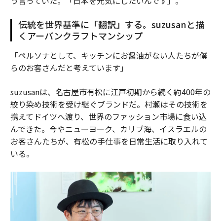
う言っていた。「日本を元気にしたいんです」。
伝統を世界基準に「翻訳」する。suzusanと描
くアーバンクラフトマンシップ
「ペルソナとして、キッチンにお醤油がない人たちが僕
らのお客さんだと考えています」
suzusanは、名古屋市有松に江戸初期から続く約400年の
絞り染め技術を受け継ぐブランドだ。村瀬はその技術を
携えてドイツへ渡り、世界のファッション市場に食い込
んできた。今やニューヨーク、カリブ海、イスラエルの
お客さんたちが、有松の手仕事を日常生活に取り入れて
いる。