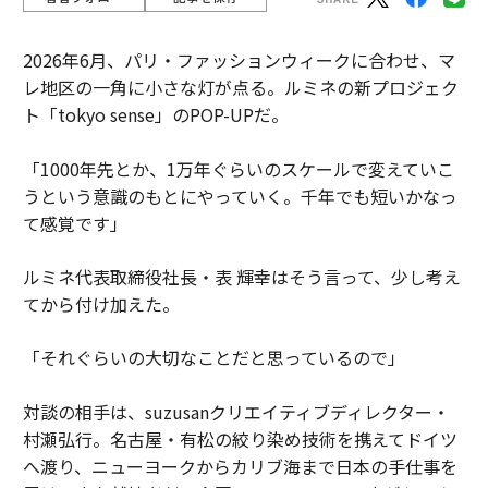
2026年6月、パリ・ファッションウィークに合わせ、マ
レ地区の一角に小さな灯が点る。ルミネの新プロジェク
ト「tokyo sense」のPOP-UPだ。
「1000年先とか、1万年ぐらいのスケールで変えていこ
うという意識のもとにやっていく。千年でも短いかなっ
て感覚です」
ルミネ代表取締役社長・表 輝幸はそう言って、少し考え
てから付け加えた。
「それぐらいの大切なことだと思っているので」
対談の相手は、suzusanクリエイティブディレクター・
村瀬弘行。名古屋・有松の絞り染め技術を携えてドイツ
へ渡り、ニューヨークからカリブ海まで日本の手仕事を