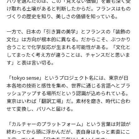
パリを選んだのは、この「見えない価値」を最も深く受
け取れる土壌があると判断したからだ。フランスはもの
づくりの歴史を知り、美しさの価値を知っている。
一方で、日本の「引き算の美学」とフランスの「装飾の
文化」は方向が根本的に異なる。だからこそ、ぶつかり
合うことで化学反応が生まれる可能性がある。「文化と
してまったく考え方が違うことは、チャンスだと思いま
す」と表は言い切る。
「tokyo sense」というプロジェクト名には、東京が日
本各地の技術と感性を集め、世界に通じる言語へとブラ
ッシュアップする場所だという認識が込められている。
東京はいわば「翻訳工場」だ。素材を磨き、時代に合わ
せて変換し、パリへと届ける。
「カルチャーのプラットフォーム」という言葉は対談が
終わってから頭に浮かんだが、表自身はもっと素直にこ