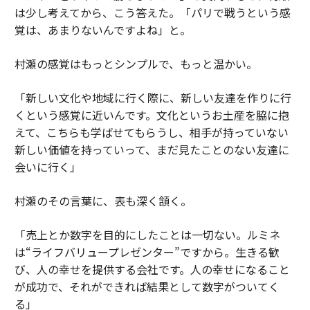
は少し考えてから、こう答えた。「パリで戦うという感
覚は、あまりないんですよね」と。
村瀬の感覚はもっとシンプルで、もっと温かい。
「新しい文化や地域に行く際に、新しい友達を作りに行
くという感覚に近いんです。文化というお土産を脇に抱
えて、こちらも学ばせてもらうし、相手が持っていない
新しい価値を持っていって、まだ見たことのない友達に
会いに行く」
村瀬のその言葉に、表も深く頷く。
「売上とか数字を目的にしたことは一切ない。ルミネ
は“ライフバリュープレゼンター”ですから。生きる歓
び、人の幸せを提供する会社です。人の幸せになること
が成功で、それができれば結果として数字がついてく
る」