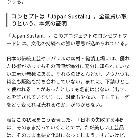
りうる。
コンセプトは「Japan Sustain」。全量買い取
りという、本気の証明
「Japan Sustain」。このプロジェクトのコンセプトワ
ードには、文化の持続への強い意思が込められている。
日本の伝統工芸やアパレルの素材・縫製工場には、優れ
た技術があってもその価値が海外に充分に知られていな
い工房が無数にある。それらのほとんどが、ノウハウも
資金も販路も持ち合わせていない。まれに、下請けとし
て使われることがあったとしても名前は出ない（出すこ
とを許されていない）し、対価も少ない。そもそも「何
をどう変えれば売れるのか」がわからない。
表はこの状況をこう表現した。「日本の失敗する事例
は、そのまま持っていくことです。ただ美しい工芸品
は、そのまま重要文化財になってしまう。すごいけど、