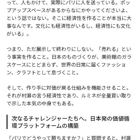
って、人もかけて、実際にパリに人を送っている。ポッ
プアップスペースがあるからなにかやってくださいよ、
という話ではない。そこに経済性を作ることが本当に大
事なんです。文化にも経済性がいるし、経済性にも文化
がいる」。
つまり、ただ展示して終わりにしない。「売れる」とい
う事実を作ること。日本のものづくりが、美術館のガラ
スケースにとどまらず、世界の日常に届くファッショ
ン、クラフトとして息づくこと。
そして、作り手に対価が戻る仕組みを機能させること。
それが村瀬の言う経済性であり、ルミネが全量買い取り
で示した本気の中身でもある。
次なるチャレンジャーたちへ。日本発の価値循
環プラットフォームの構築
「パリでどうやって勝ちますか？」と質問すると、村瀬