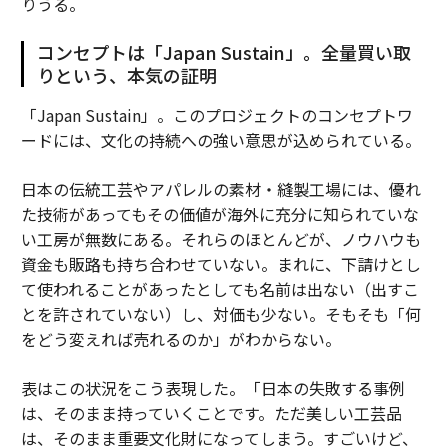
りうる。
コンセプトは「Japan Sustain」。全量買い取
りという、本気の証明
「Japan Sustain」。このプロジェクトのコンセプトワ
ードには、文化の持続への強い意思が込められている。
日本の伝統工芸やアパレルの素材・縫製工場には、優れ
た技術があってもその価値が海外に充分に知られていな
い工房が無数にある。それらのほとんどが、ノウハウも
資金も販路も持ち合わせていない。まれに、下請けとし
て使われることがあったとしても名前は出ない（出すこ
とを許されていない）し、対価も少ない。そもそも「何
をどう変えれば売れるのか」がわからない。
表はこの状況をこう表現した。「日本の失敗する事例
は、そのまま持っていくことです。ただ美しい工芸品
は、そのまま重要文化財になってしまう。すごいけど、