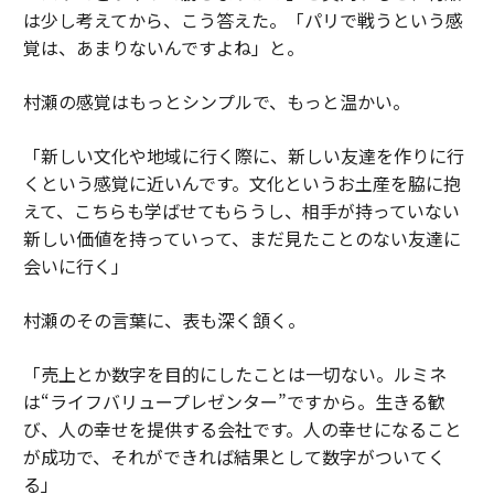
は少し考えてから、こう答えた。「パリで戦うという感
覚は、あまりないんですよね」と。
村瀬の感覚はもっとシンプルで、もっと温かい。
「新しい文化や地域に行く際に、新しい友達を作りに行
くという感覚に近いんです。文化というお土産を脇に抱
えて、こちらも学ばせてもらうし、相手が持っていない
新しい価値を持っていって、まだ見たことのない友達に
会いに行く」
村瀬のその言葉に、表も深く頷く。
「売上とか数字を目的にしたことは一切ない。ルミネ
は“ライフバリュープレゼンター”ですから。生きる歓
び、人の幸せを提供する会社です。人の幸せになること
が成功で、それができれば結果として数字がついてく
る」