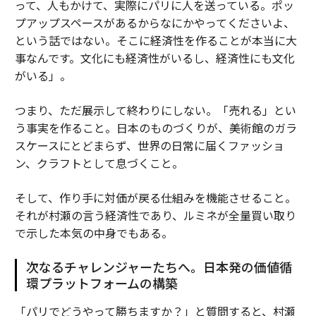
って、人もかけて、実際にパリに人を送っている。ポッ
プアップスペースがあるからなにかやってくださいよ、
という話ではない。そこに経済性を作ることが本当に大
事なんです。文化にも経済性がいるし、経済性にも文化
がいる」。
つまり、ただ展示して終わりにしない。「売れる」とい
う事実を作ること。日本のものづくりが、美術館のガラ
スケースにとどまらず、世界の日常に届くファッショ
ン、クラフトとして息づくこと。
そして、作り手に対価が戻る仕組みを機能させること。
それが村瀬の言う経済性であり、ルミネが全量買い取り
で示した本気の中身でもある。
次なるチャレンジャーたちへ。日本発の価値循
環プラットフォームの構築
「パリでどうやって勝ちますか？」と質問すると、村瀬