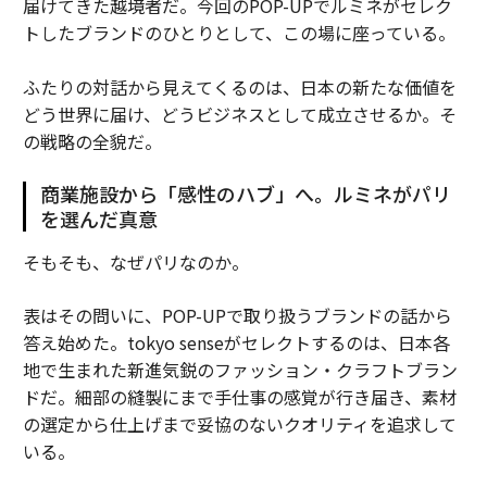
届けてきた越境者だ。今回のPOP-UPでルミネがセレク
トしたブランドのひとりとして、この場に座っている。
ふたりの対話から見えてくるのは、日本の新たな価値を
どう世界に届け、どうビジネスとして成立させるか。そ
の戦略の全貌だ。
商業施設から「感性のハブ」へ。ルミネがパリ
を選んだ真意
そもそも、なぜパリなのか。
表はその問いに、POP-UPで取り扱うブランドの話から
答え始めた。tokyo senseがセレクトするのは、日本各
地で生まれた新進気鋭のファッション・クラフトブラン
ドだ。細部の縫製にまで手仕事の感覚が行き届き、素材
の選定から仕上げまで妥協のないクオリティを追求して
いる。