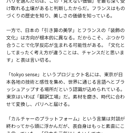
パリを選んだのは、この「見えない価値」を最も深く受
け取れる土壌があると判断したからだ。フランスはもの
づくりの歴史を知り、美しさの価値を知っている。
一方で、日本の「引き算の美学」とフランスの「装飾の
文化」は方向が根本的に異なる。だからこそ、ぶつかり
合うことで化学反応が生まれる可能性がある。「文化と
してまったく考え方が違うことは、チャンスだと思いま
す」と表は言い切る。
「tokyo sense」というプロジェクト名には、東京が日
本各地の技術と感性を集め、世界に通じる言語へとブラ
ッシュアップする場所だという認識が込められている。
東京はいわば「翻訳工場」だ。素材を磨き、時代に合わ
せて変換し、パリへと届ける。
「カルチャーのプラットフォーム」という言葉は対談が
終わってから頭に浮かんだが、表自身はもっと素直にこ