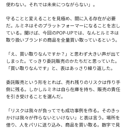
使わない。それでは未来につながらない」。
守ることと変えることを見極め、間に入る存在が必要
だ。ルミネはそのプラットフォーマーになることを志し
ている。聞けば、今回のPOP-UPでは、なんとルミネは
取り扱いブランドの商品を全量買い取っているという。
「え、買い取りなんですか？」と思わず大きい声が出て
しまった。てっきり委託販売のかたちだと思っていた。
「買い取りなんです」と、表はあっさり繰り返した。
委託販売という形をとれば、売れ残りのリスクは作り手
側に残る。しかしルミネは自ら在庫を持ち、販売の責任
を引き受けることを選んだ。
「リスクは我々が負ってでも成功事例を作る。そのきっ
かけは我々が作らないといけない」と表は言う。場所を
借り、人をパリに送り込み、商品を買い取る。数字で見