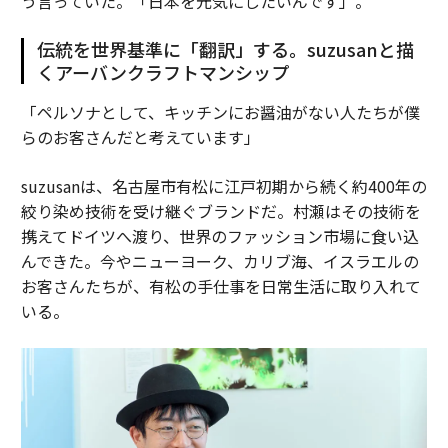
う言っていた。「日本を元気にしたいんです」。
伝統を世界基準に「翻訳」する。suzusanと描
くアーバンクラフトマンシップ
「ペルソナとして、キッチンにお醤油がない人たちが僕
らのお客さんだと考えています」
suzusanは、名古屋市有松に江戸初期から続く約400年の
絞り染め技術を受け継ぐブランドだ。村瀬はその技術を
携えてドイツへ渡り、世界のファッション市場に食い込
んできた。今やニューヨーク、カリブ海、イスラエルの
お客さんたちが、有松の手仕事を日常生活に取り入れて
いる。