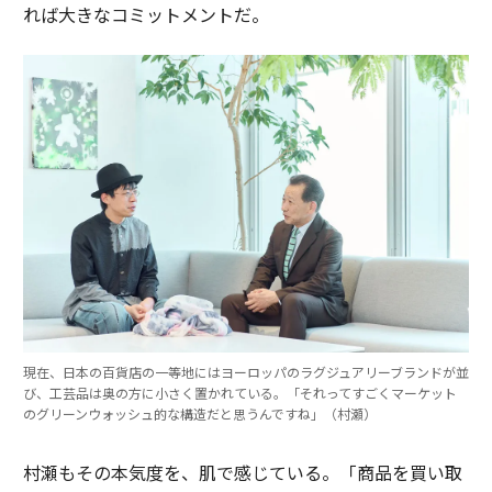
れば大きなコミットメントだ。
現在、日本の百貨店の一等地にはヨーロッパのラグジュアリーブランドが並
び、工芸品は奥の方に小さく置かれている。「それってすごくマーケット
のグリーンウォッシュ的な構造だと思うんですね」（村瀬）
村瀬もその本気度を、肌で感じている。「商品を買い取