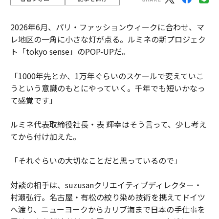
2026年6月、パリ・ファッションウィークに合わせ、マ
レ地区の一角に小さな灯が点る。ルミネの新プロジェク
ト「tokyo sense」のPOP-UPだ。
「1000年先とか、1万年ぐらいのスケールで変えていこ
うという意識のもとにやっていく。千年でも短いかなっ
て感覚です」
ルミネ代表取締役社長・表 輝幸はそう言って、少し考え
てから付け加えた。
「それぐらいの大切なことだと思っているので」
対談の相手は、suzusanクリエイティブディレクター・
村瀬弘行。名古屋・有松の絞り染め技術を携えてドイツ
へ渡り、ニューヨークからカリブ海まで日本の手仕事を