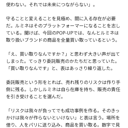
使わない。それでは未来につながらない」。
守ることと変えることを見極め、間に入る存在が必要
だ。ルミネはそのプラットフォーマーになることを志し
ている。聞けば、今回のPOP-UPでは、なんとルミネは
取り扱いブランドの商品を全量買い取っているという。
「え、買い取りなんですか？」と思わず大きい声が出て
しまった。てっきり委託販売のかたちだと思っていた。
「買い取りなんです」と、表はあっさり繰り返した。
委託販売という形をとれば、売れ残りのリスクは作り手
側に残る。しかしルミネは自ら在庫を持ち、販売の責任
を引き受けることを選んだ。
「リスクは我々が負ってでも成功事例を作る。そのきっ
かけは我々が作らないといけない」と表は言う。場所を
借り、人をパリに送り込み、商品を買い取る。数字で見