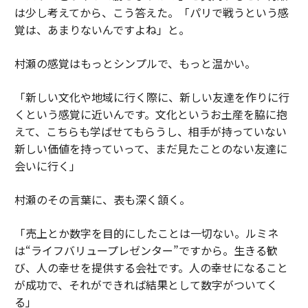
は少し考えてから、こう答えた。「パリで戦うという感
覚は、あまりないんですよね」と。
村瀬の感覚はもっとシンプルで、もっと温かい。
「新しい文化や地域に行く際に、新しい友達を作りに行
くという感覚に近いんです。文化というお土産を脇に抱
えて、こちらも学ばせてもらうし、相手が持っていない
新しい価値を持っていって、まだ見たことのない友達に
会いに行く」
村瀬のその言葉に、表も深く頷く。
「売上とか数字を目的にしたことは一切ない。ルミネ
は“ライフバリュープレゼンター”ですから。生きる歓
び、人の幸せを提供する会社です。人の幸せになること
が成功で、それができれば結果として数字がついてく
る」