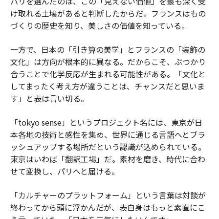
パリを選んだのは、この「見えない価値」を最も深く受
け取れる土壌があると判断したからだ。フランスはもの
づくりの歴史を知り、美しさの価値を知っている。
一方で、日本の「引き算の美学」とフランスの「装飾の
文化」は方向が根本的に異なる。だからこそ、ぶつかり
合うことで化学反応が生まれる可能性がある。「文化と
してまったく考え方が違うことは、チャンスだと思いま
す」と表は言い切る。
「tokyo sense」というプロジェクト名には、東京が日
本各地の技術と感性を集め、世界に通じる言語へとブラ
ッシュアップする場所だという認識が込められている。
東京はいわば「翻訳工場」だ。素材を磨き、時代に合わ
せて変換し、パリへと届ける。
「カルチャーのプラットフォーム」という言葉は対談が
終わってから頭に浮かんだが、表自身はもっと素直にこ