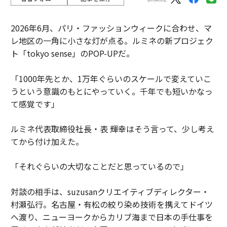
2026年6月、パリ・ファッションウィークに合わせ、マ
レ地区の一角に小さな灯が点る。ルミネの新プロジェク
ト「tokyo sense」のPOP-UPだ。
「1000年先とか、1万年ぐらいのスケールで変えていこ
うという意識のもとにやっていく。千年でも短いかなっ
て感覚です」
ルミネ代表取締役社長・表 輝幸はそう言って、少し考え
てから付け加えた。
「それぐらいの大切なことだと思っているので」
対談の相手は、suzusanクリエイティブディレクター・
村瀬弘行。名古屋・有松の絞り染め技術を携えてドイツ
へ渡り、ニューヨークからカリブ海まで日本の手仕事を