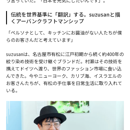
う言っていた。「日本を元気にしたいんです」。
伝統を世界基準に「翻訳」する。suzusanと描
くアーバンクラフトマンシップ
「ペルソナとして、キッチンにお醤油がない人たちが僕
らのお客さんだと考えています」
suzusanは、名古屋市有松に江戸初期から続く約400年の
絞り染め技術を受け継ぐブランドだ。村瀬はその技術を
携えてドイツへ渡り、世界のファッション市場に食い込
んできた。今やニューヨーク、カリブ海、イスラエルの
お客さんたちが、有松の手仕事を日常生活に取り入れて
いる。