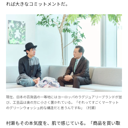
れば大きなコミットメントだ。
現在、日本の百貨店の一等地にはヨーロッパのラグジュアリーブランドが並
び、工芸品は奥の方に小さく置かれている。「それってすごくマーケット
のグリーンウォッシュ的な構造だと思うんですね」（村瀬）
村瀬もその本気度を、肌で感じている。「商品を買い取