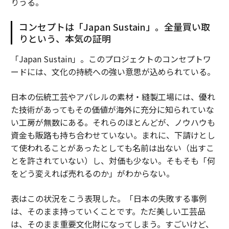
りうる。
コンセプトは「Japan Sustain」。全量買い取
りという、本気の証明
「Japan Sustain」。このプロジェクトのコンセプトワ
ードには、文化の持続への強い意思が込められている。
日本の伝統工芸やアパレルの素材・縫製工場には、優れ
た技術があってもその価値が海外に充分に知られていな
い工房が無数にある。それらのほとんどが、ノウハウも
資金も販路も持ち合わせていない。まれに、下請けとし
て使われることがあったとしても名前は出ない（出すこ
とを許されていない）し、対価も少ない。そもそも「何
をどう変えれば売れるのか」がわからない。
表はこの状況をこう表現した。「日本の失敗する事例
は、そのまま持っていくことです。ただ美しい工芸品
は、そのまま重要文化財になってしまう。すごいけど、