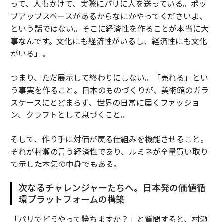
って、人もかけて、実際にパリに人を送っている。ポッ
プアップスペースがあるからなにかやってくださいよ、
という話ではない。そこに経済性を作ることが本当に大
事なんです。文化にも経済性がいるし、経済性にも文化
がいる」。
つまり、ただ展示して終わりにしない。「売れる」とい
う事実を作ること。日本のものづくりが、美術館のガラ
スケースにとどまらず、世界の日常に届くファッショ
ン、クラフトとして息づくこと。
そして、作り手に対価が戻る仕組みを機能させること。
それが村瀬の言う経済性であり、ルミネが全量買い取り
で示した本気の中身でもある。
次なるチャレンジャーたちへ。日本発の価値循
環プラットフォームの構築
「パリでどうやって勝ちますか？」と質問すると、村瀬