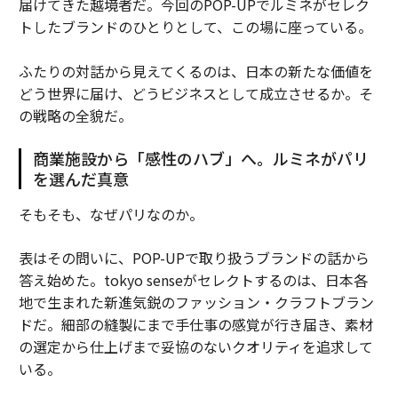
届けてきた越境者だ。今回のPOP-UPでルミネがセレク
トしたブランドのひとりとして、この場に座っている。
ふたりの対話から見えてくるのは、日本の新たな価値を
どう世界に届け、どうビジネスとして成立させるか。そ
の戦略の全貌だ。
商業施設から「感性のハブ」へ。ルミネがパリ
を選んだ真意
そもそも、なぜパリなのか。
表はその問いに、POP-UPで取り扱うブランドの話から
答え始めた。tokyo senseがセレクトするのは、日本各
地で生まれた新進気鋭のファッション・クラフトブラン
ドだ。細部の縫製にまで手仕事の感覚が行き届き、素材
の選定から仕上げまで妥協のないクオリティを追求して
いる。