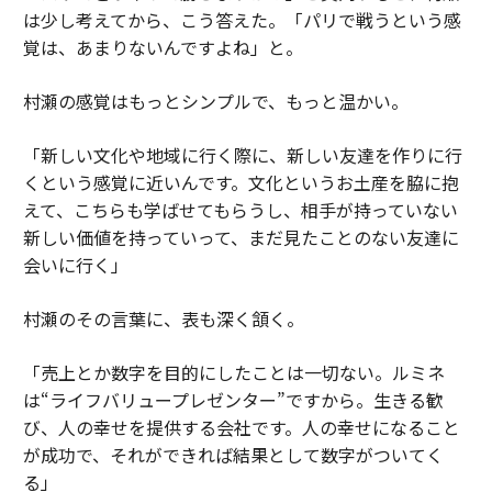
は少し考えてから、こう答えた。「パリで戦うという感
覚は、あまりないんですよね」と。
村瀬の感覚はもっとシンプルで、もっと温かい。
「新しい文化や地域に行く際に、新しい友達を作りに行
くという感覚に近いんです。文化というお土産を脇に抱
えて、こちらも学ばせてもらうし、相手が持っていない
新しい価値を持っていって、まだ見たことのない友達に
会いに行く」
村瀬のその言葉に、表も深く頷く。
「売上とか数字を目的にしたことは一切ない。ルミネ
は“ライフバリュープレゼンター”ですから。生きる歓
び、人の幸せを提供する会社です。人の幸せになること
が成功で、それができれば結果として数字がついてく
る」