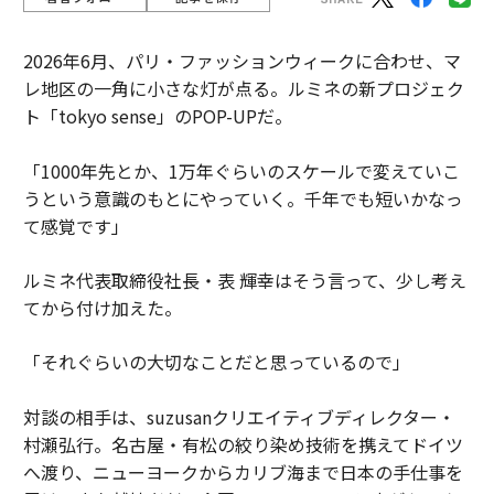
2026年6月、パリ・ファッションウィークに合わせ、マ
レ地区の一角に小さな灯が点る。ルミネの新プロジェク
ト「tokyo sense」のPOP-UPだ。
「1000年先とか、1万年ぐらいのスケールで変えていこ
うという意識のもとにやっていく。千年でも短いかなっ
て感覚です」
ルミネ代表取締役社長・表 輝幸はそう言って、少し考え
てから付け加えた。
「それぐらいの大切なことだと思っているので」
対談の相手は、suzusanクリエイティブディレクター・
村瀬弘行。名古屋・有松の絞り染め技術を携えてドイツ
へ渡り、ニューヨークからカリブ海まで日本の手仕事を