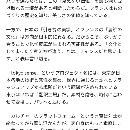
パリを選んだのは、この「見えない価値」を最も深く受
け取れる土壌があると判断したからだ。フランスはもの
づくりの歴史を知り、美しさの価値を知っている。
一方で、日本の「引き算の美学」とフランスの「装飾の
文化」は方向が根本的に異なる。だからこそ、ぶつかり
合うことで化学反応が生まれる可能性がある。「文化と
してまったく考え方が違うことは、チャンスだと思いま
す」と表は言い切る。
「tokyo sense」というプロジェクト名には、東京が日
本各地の技術と感性を集め、世界に通じる言語へとブラ
ッシュアップする場所だという認識が込められている。
東京はいわば「翻訳工場」だ。素材を磨き、時代に合わ
せて変換し、パリへと届ける。
「カルチャーのプラットフォーム」という言葉は対談が
終わってから頭に浮かんだが、表自身はもっと素直にこ