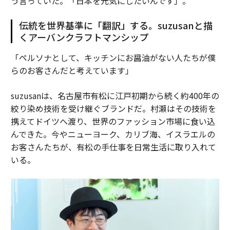
う言っていた。「日本を元気にしたいんです」。
伝統を世界基準に「翻訳」する。suzusanと描
くアーバンクラフトマンシップ
「ペルソナとして、キッチンにお醤油がない人たちが僕
らのお客さんだと考えています」
suzusanは、名古屋市有松に江戸初期から続く約400年の
絞り染め技術を受け継ぐブランドだ。村瀬はその技術を
携えてドイツへ渡り、世界のファッション市場に食い込
んできた。今やニューヨーク、カリブ海、イスラエルの
お客さんたちが、有松の手仕事を日常生活に取り入れて
いる。