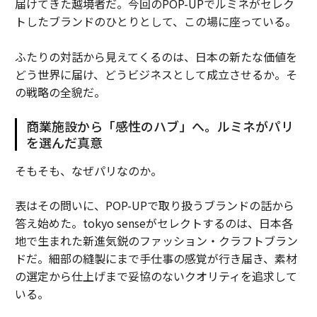
届けてきた越境者だ。今回のPOP-UPでルミネがセレク
トしたブランドのひとりとして、この場に座っている。
ふたりの対話から見えてくるのは、日本の新たな価値を
どう世界に届け、どうビジネスとして成立させるか。そ
の戦略の全貌だ。
商業施設から「感性のハブ」へ。ルミネがパリ
を選んだ真意
そもそも、なぜパリなのか。
表はその問いに、POP-UPで取り扱うブランドの話から
答え始めた。tokyo senseがセレクトするのは、日本各
地で生まれた新進気鋭のファッション・クラフトブラン
ドだ。細部の縫製にまで手仕事の感覚が行き届き、素材
の選定から仕上げまで妥協のないクオリティを追求して
いる。