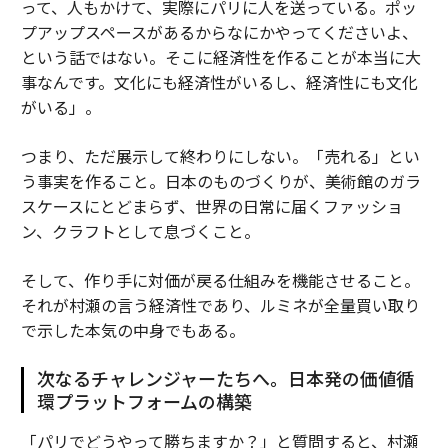
って、人もかけて、実際にパリに人を送っている。ポッ
プアップスペースがあるからなにかやってくださいよ、
という話ではない。そこに経済性を作ることが本当に大
事なんです。文化にも経済性がいるし、経済性にも文化
がいる」。
つまり、ただ展示して終わりにしない。「売れる」とい
う事実を作ること。日本のものづくりが、美術館のガラ
スケースにとどまらず、世界の日常に届くファッショ
ン、クラフトとして息づくこと。
そして、作り手に対価が戻る仕組みを機能させること。
それが村瀬の言う経済性であり、ルミネが全量買い取り
で示した本気の中身でもある。
次なるチャレンジャーたちへ。日本発の価値循
環プラットフォームの構築
「パリでどうやって勝ちますか？」と質問すると、村瀬