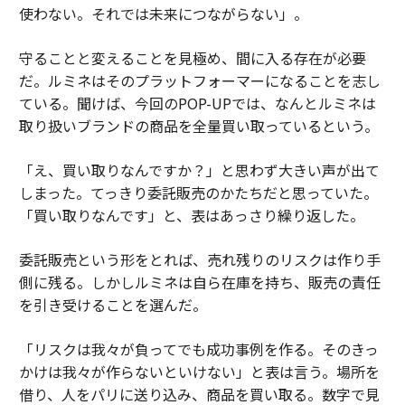
使わない。それでは未来につながらない」。
守ることと変えることを見極め、間に入る存在が必要
だ。ルミネはそのプラットフォーマーになることを志し
ている。聞けば、今回のPOP-UPでは、なんとルミネは
取り扱いブランドの商品を全量買い取っているという。
「え、買い取りなんですか？」と思わず大きい声が出て
しまった。てっきり委託販売のかたちだと思っていた。
「買い取りなんです」と、表はあっさり繰り返した。
委託販売という形をとれば、売れ残りのリスクは作り手
側に残る。しかしルミネは自ら在庫を持ち、販売の責任
を引き受けることを選んだ。
「リスクは我々が負ってでも成功事例を作る。そのきっ
かけは我々が作らないといけない」と表は言う。場所を
借り、人をパリに送り込み、商品を買い取る。数字で見