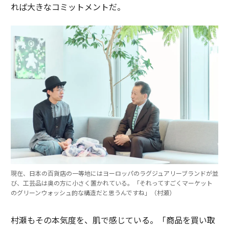
れば大きなコミットメントだ。
現在、日本の百貨店の一等地にはヨーロッパのラグジュアリーブランドが並
び、工芸品は奥の方に小さく置かれている。「それってすごくマーケット
のグリーンウォッシュ的な構造だと思うんですね」（村瀬）
村瀬もその本気度を、肌で感じている。「商品を買い取