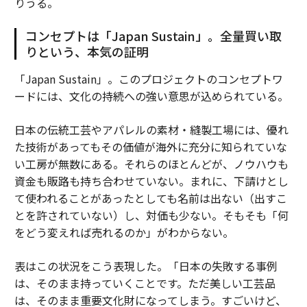
りうる。
コンセプトは「Japan Sustain」。全量買い取
りという、本気の証明
「Japan Sustain」。このプロジェクトのコンセプトワ
ードには、文化の持続への強い意思が込められている。
日本の伝統工芸やアパレルの素材・縫製工場には、優れ
た技術があってもその価値が海外に充分に知られていな
い工房が無数にある。それらのほとんどが、ノウハウも
資金も販路も持ち合わせていない。まれに、下請けとし
て使われることがあったとしても名前は出ない（出すこ
とを許されていない）し、対価も少ない。そもそも「何
をどう変えれば売れるのか」がわからない。
表はこの状況をこう表現した。「日本の失敗する事例
は、そのまま持っていくことです。ただ美しい工芸品
は、そのまま重要文化財になってしまう。すごいけど、