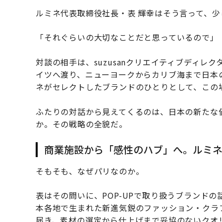
ルミネ代表取締役社長・表 輝幸はそう言って、
「それぐらいの大切なことだと思っているので」
対談の相手は、suzusanクリエイティブディ
イツへ渡り、ニューヨークからカリブ海まで日本の
ネがセレクトしたブランドのひとりとして、この
ふたりの対話から見えてくるのは、日本の新たな
か。その戦略の全貌だ。
商業施設から「感性のハブ」へ。ルミ
そもそも、なぜパリなのか。
表はその問いに、POP-UPで取り扱うブランドの話
本各地で生まれた新進気鋭のファッション・クラ
届き、素材の選定から仕上げまで妥協のないクオ