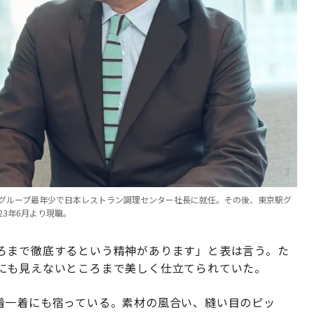
0年にグループ最年少で日本レストラン調理センター社長に就任。その後、東京駅グ
3年6月より現職。
ろまで徹底するという精神があります」と表は言う。た
にも見えないところまで美しく仕立てられていた。
ドの一着一着にも宿っている。素材の風合い、縫い目のピッ