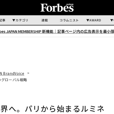
記事
カテゴリ
連載
コラムニスト
AWARD
rbes JAPAN MEMBERSHIP 新機能｜
記事ページ内の広告表示を最小
N BrandVoice
のグローバル戦略
世界へ。パリから始まるルミネ