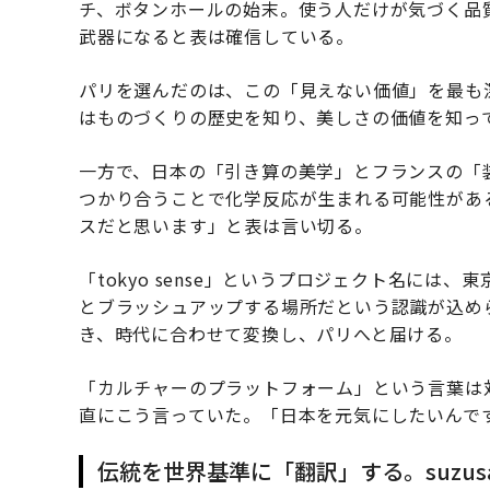
チ、ボタンホールの始末。使う人だけが気づく品
武器になると表は確信している。
パリを選んだのは、この「見えない価値」を最も
はものづくりの歴史を知り、美しさの価値を知っ
一方で、日本の「引き算の美学」とフランスの「
つかり合うことで化学反応が生まれる可能性があ
スだと思います」と表は言い切る。
「tokyo sense」というプロジェクト名に
とブラッシュアップする場所だという認識が込め
き、時代に合わせて変換し、パリへと届ける。
「カルチャーのプラットフォーム」という言葉は
直にこう言っていた。「日本を元気にしたいんで
伝統を世界基準に「翻訳」する。suzu