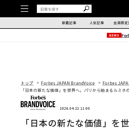
新着記事
人気記事
会員限定
Fo
NEWS
トップ
Forbes JAPAN BrandVoice
Forbes JAPA
「日本の新たな価値」を世界へ。パリから始まるルミネ
2026.04.22 11:00
「日本の新たな価値」を