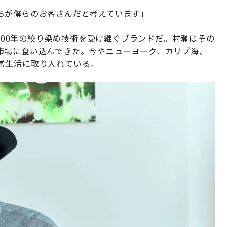
ちが僕らのお客さんだと考えています」
約400年の絞り染め技術を受け継ぐブランドだ。村瀬はその
市場に食い込んできた。今やニューヨーク、カリブ海、
常生活に取り入れている。