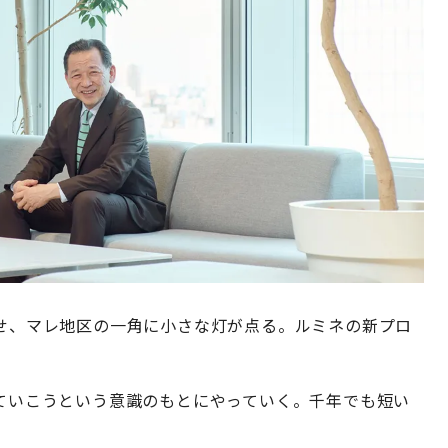
わせ、マレ地区の一角に小さな灯が点る。ルミネの新プロ
えていこうという意識のもとにやっていく。千年でも短い