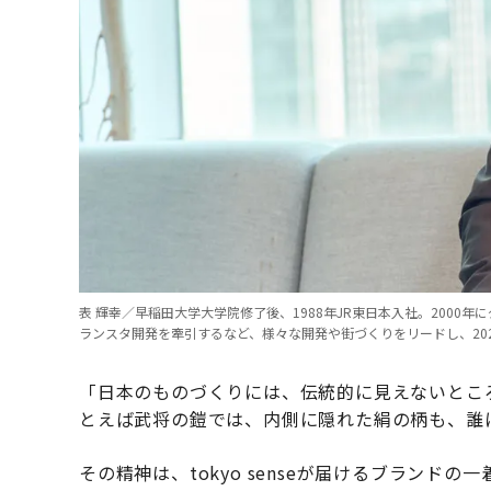
表 輝幸／早稲田大学大学院修了後、1988年JR東日本入社。200
ランスタ開発を牽引するなど、様々な開発や街づくりをリードし、202
「日本のものづくりには、伝統的に見えないとこ
とえば武将の鎧では、内側に隠れた絹の柄も、誰
その精神は、tokyo senseが届けるブラン