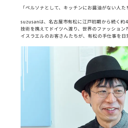
「ペルソナとして、キッチンにお醤油がない人た
suzusanは、名古屋市有松に江戸初期から続く
技術を携えてドイツへ渡り、世界のファッション
イスラエルのお客さんたちが、有松の手仕事を日