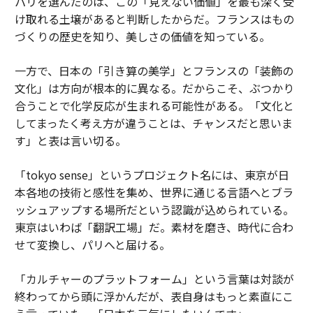
パリを選んだのは、この「見えない価値」を最も深く受
け取れる土壌があると判断したからだ。フランスはもの
づくりの歴史を知り、美しさの価値を知っている。
一方で、日本の「引き算の美学」とフランスの「装飾の
文化」は方向が根本的に異なる。だからこそ、ぶつかり
合うことで化学反応が生まれる可能性がある。「文化と
してまったく考え方が違うことは、チャンスだと思いま
す」と表は言い切る。
「tokyo sense」というプロジェクト名には、東京が日
本各地の技術と感性を集め、世界に通じる言語へとブラ
ッシュアップする場所だという認識が込められている。
東京はいわば「翻訳工場」だ。素材を磨き、時代に合わ
せて変換し、パリへと届ける。
「カルチャーのプラットフォーム」という言葉は対談が
終わってから頭に浮かんだが、表自身はもっと素直にこ