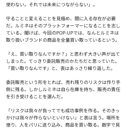
使わない。それでは未来につながらない」。
守ることと変えることを見極め、間に入る存在が必要
だ。ルミネはそのプラットフォーマーになることを志し
ている。聞けば、今回のPOP-UPでは、なんとルミネは
取り扱いブランドの商品を全量買い取っているという。
「え、買い取りなんですか？」と思わず大きい声が出て
しまった。てっきり委託販売のかたちだと思っていた。
「買い取りなんです」と、表はあっさり繰り返した。
委託販売という形をとれば、売れ残りのリスクは作り手
側に残る。しかしルミネは自ら在庫を持ち、販売の責任
を引き受けることを選んだ。
「リスクは我々が負ってでも成功事例を作る。そのきっ
かけは我々が作らないといけない」と表は言う。場所を
借り、人をパリに送り込み、商品を買い取る。数字で見