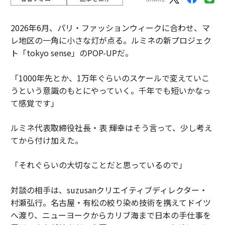
2026年6月、パリ・ファッションウィークに合わせ、マ
レ地区の一角に小さな灯が点る。ルミネの新プロジェク
ト「tokyo sense」のPOP-UPだ。
「1000年先とか、1万年ぐらいのスケールで変えていこ
うという意識のもとにやっていく。千年でも短いかなっ
て感覚です」
ルミネ代表取締役社長・表 輝幸はそう言って、少し考え
てから付け加えた。
「それぐらいの大切なことだと思っているので」
対談の相手は、suzusanクリエイティブディレクター・
村瀬弘行。名古屋・有松の絞り染め技術を携えてドイツ
へ渡り、ニューヨークからカリブ海まで日本の手仕事を