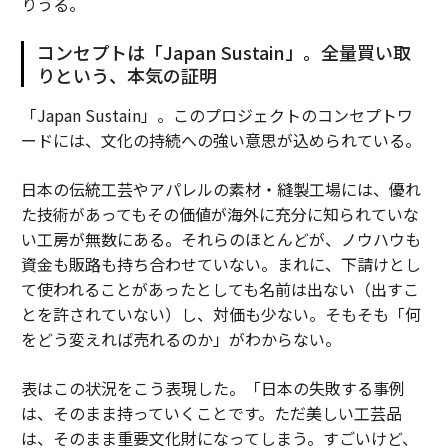
りうる。
コンセプトは「Japan Sustain」。全量買い取
りという、本気の証明
「Japan Sustain」。このプロジェクトのコンセプトワ
ードには、文化の持続への強い意思が込められている。
日本の伝統工芸やアパレルの素材・縫製工場には、優れ
た技術があってもその価値が海外に充分に知られていな
い工房が無数にある。それらのほとんどが、ノウハウも
資金も販路も持ち合わせていない。まれに、下請けとし
て使われることがあったとしても名前は出ない（出すこ
とを許されていない）し、対価も少ない。そもそも「何
をどう変えれば売れるのか」がわからない。
表はこの状況をこう表現した。「日本の失敗する事例
は、そのまま持っていくことです。ただ美しい工芸品
は、そのまま重要文化財になってしまう。すごいけど、