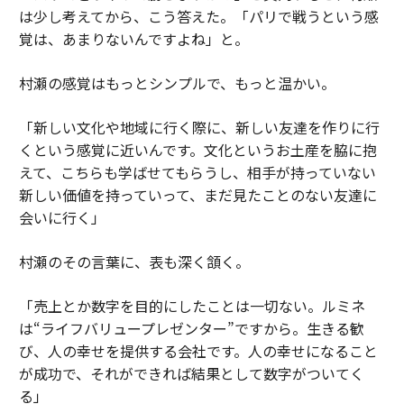
は少し考えてから、こう答えた。「パリで戦うという感
覚は、あまりないんですよね」と。
村瀬の感覚はもっとシンプルで、もっと温かい。
「新しい文化や地域に行く際に、新しい友達を作りに行
くという感覚に近いんです。文化というお土産を脇に抱
えて、こちらも学ばせてもらうし、相手が持っていない
新しい価値を持っていって、まだ見たことのない友達に
会いに行く」
村瀬のその言葉に、表も深く頷く。
「売上とか数字を目的にしたことは一切ない。ルミネ
は“ライフバリュープレゼンター”ですから。生きる歓
び、人の幸せを提供する会社です。人の幸せになること
が成功で、それができれば結果として数字がついてく
る」