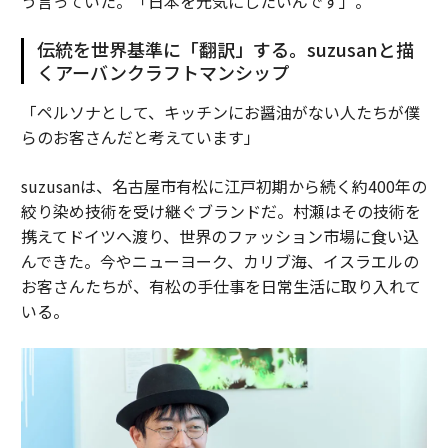
う言っていた。「日本を元気にしたいんです」。
伝統を世界基準に「翻訳」する。suzusanと描
くアーバンクラフトマンシップ
「ペルソナとして、キッチンにお醤油がない人たちが僕
らのお客さんだと考えています」
suzusanは、名古屋市有松に江戸初期から続く約400年の
絞り染め技術を受け継ぐブランドだ。村瀬はその技術を
携えてドイツへ渡り、世界のファッション市場に食い込
んできた。今やニューヨーク、カリブ海、イスラエルの
お客さんたちが、有松の手仕事を日常生活に取り入れて
いる。