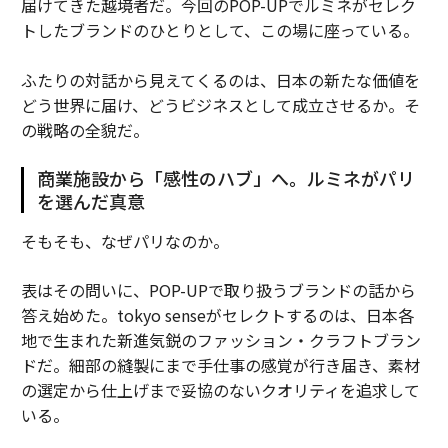
届けてきた越境者だ。今回のPOP-UPでルミネがセレク
トしたブランドのひとりとして、この場に座っている。
ふたりの対話から見えてくるのは、日本の新たな価値を
どう世界に届け、どうビジネスとして成立させるか。そ
の戦略の全貌だ。
商業施設から「感性のハブ」へ。ルミネがパリ
を選んだ真意
そもそも、なぜパリなのか。
表はその問いに、POP-UPで取り扱うブランドの話から
答え始めた。tokyo senseがセレクトするのは、日本各
地で生まれた新進気鋭のファッション・クラフトブラン
ドだ。細部の縫製にまで手仕事の感覚が行き届き、素材
の選定から仕上げまで妥協のないクオリティを追求して
いる。