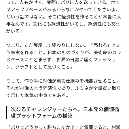
って、人もかけて、実際にパリに人を送っている。ポッ
プアップスペースがあるからなにかやってくださいよ、
という話ではない。そこに経済性を作ることが本当に大
事なんです。文化にも経済性がいるし、経済性にも文化
がいる」。
つまり、ただ展示して終わりにしない。「売れる」とい
う事実を作ること。日本のものづくりが、美術館のガラ
スケースにとどまらず、世界の日常に届くファッショ
ン、クラフトとして息づくこと。
そして、作り手に対価が戻る仕組みを機能させること。
それが村瀬の言う経済性であり、ルミネが全量買い取り
で示した本気の中身でもある。
次なるチャレンジャーたちへ。日本発の価値循
環プラットフォームの構築
「パリでどうやって勝ちますか？」と質問すると、村瀬