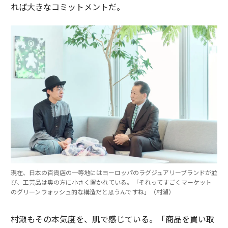
れば大きなコミットメントだ。
現在、日本の百貨店の一等地にはヨーロッパのラグジュアリーブランドが並
び、工芸品は奥の方に小さく置かれている。「それってすごくマーケット
のグリーンウォッシュ的な構造だと思うんですね」（村瀬）
村瀬もその本気度を、肌で感じている。「商品を買い取