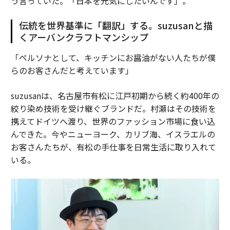
う言っていた。「日本を元気にしたいんです」。
伝統を世界基準に「翻訳」する。suzusanと描
くアーバンクラフトマンシップ
「ペルソナとして、キッチンにお醤油がない人たちが僕
らのお客さんだと考えています」
suzusanは、名古屋市有松に江戸初期から続く約400年の
絞り染め技術を受け継ぐブランドだ。村瀬はその技術を
携えてドイツへ渡り、世界のファッション市場に食い込
んできた。今やニューヨーク、カリブ海、イスラエルの
お客さんたちが、有松の手仕事を日常生活に取り入れて
いる。