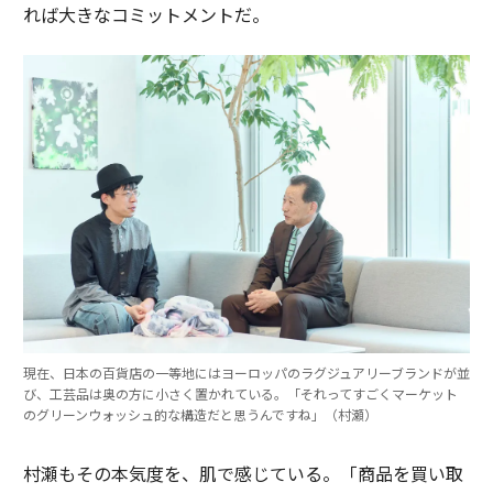
れば大きなコミットメントだ。
現在、日本の百貨店の一等地にはヨーロッパのラグジュアリーブランドが並
び、工芸品は奥の方に小さく置かれている。「それってすごくマーケット
のグリーンウォッシュ的な構造だと思うんですね」（村瀬）
村瀬もその本気度を、肌で感じている。「商品を買い取