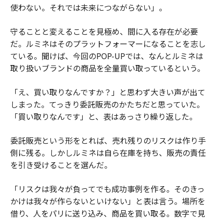
使わない。それでは未来につながらない」。
守ることと変えることを見極め、間に入る存在が必要
だ。ルミネはそのプラットフォーマーになることを志し
ている。聞けば、今回のPOP-UPでは、なんとルミネは
取り扱いブランドの商品を全量買い取っているという。
「え、買い取りなんですか？」と思わず大きい声が出て
しまった。てっきり委託販売のかたちだと思っていた。
「買い取りなんです」と、表はあっさり繰り返した。
委託販売という形をとれば、売れ残りのリスクは作り手
側に残る。しかしルミネは自ら在庫を持ち、販売の責任
を引き受けることを選んだ。
「リスクは我々が負ってでも成功事例を作る。そのきっ
かけは我々が作らないといけない」と表は言う。場所を
借り、人をパリに送り込み、商品を買い取る。数字で見