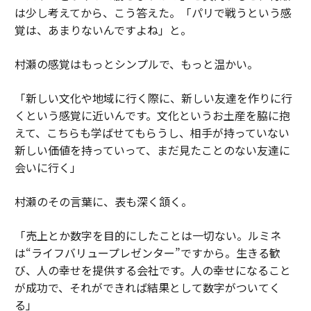
は少し考えてから、こう答えた。「パリで戦うという感
覚は、あまりないんですよね」と。
村瀬の感覚はもっとシンプルで、もっと温かい。
「新しい文化や地域に行く際に、新しい友達を作りに行
くという感覚に近いんです。文化というお土産を脇に抱
えて、こちらも学ばせてもらうし、相手が持っていない
新しい価値を持っていって、まだ見たことのない友達に
会いに行く」
村瀬のその言葉に、表も深く頷く。
「売上とか数字を目的にしたことは一切ない。ルミネ
は“ライフバリュープレゼンター”ですから。生きる歓
び、人の幸せを提供する会社です。人の幸せになること
が成功で、それができれば結果として数字がついてく
る」