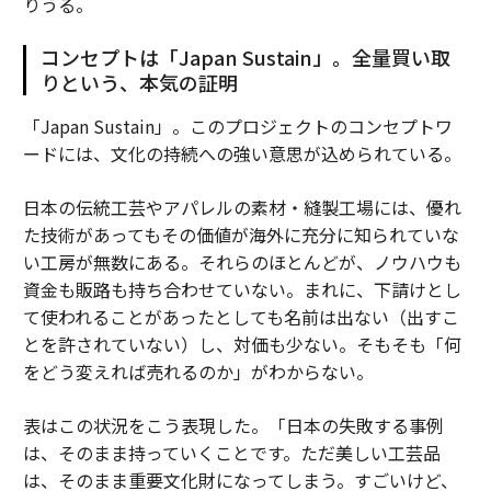
りうる。
コンセプトは「Japan Sustain」。全量買い取
りという、本気の証明
「Japan Sustain」。このプロジェクトのコンセプトワ
ードには、文化の持続への強い意思が込められている。
日本の伝統工芸やアパレルの素材・縫製工場には、優れ
た技術があってもその価値が海外に充分に知られていな
い工房が無数にある。それらのほとんどが、ノウハウも
資金も販路も持ち合わせていない。まれに、下請けとし
て使われることがあったとしても名前は出ない（出すこ
とを許されていない）し、対価も少ない。そもそも「何
をどう変えれば売れるのか」がわからない。
表はこの状況をこう表現した。「日本の失敗する事例
は、そのまま持っていくことです。ただ美しい工芸品
は、そのまま重要文化財になってしまう。すごいけど、