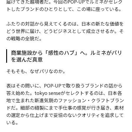
届けてきた越境者だ。今回のPOP-UPでルミネがセレク
トしたブランドのひとりとして、この場に座っている。
ふたりの対話から見えてくるのは、日本の新たな価値を
どう世界に届け、どうビジネスとして成立させるか。そ
の戦略の全貌だ。
商業施設から「感性のハブ」へ。ルミネがパリ
を選んだ真意
そもそも、なぜパリなのか。
表はその問いに、POP-UPで取り扱うブランドの話から
答え始めた。tokyo senseがセレクトするのは、日本各
地で生まれた新進気鋭のファッション・クラフトブラン
ドだ。細部の縫製にまで手仕事の感覚が行き届き、素材
の選定から仕上げまで妥協のないクオリティを追求して
いる。