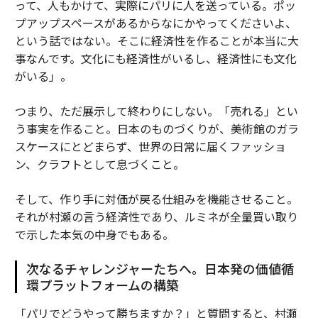
って、人もかけて、実際にパリに人を送っている。ポッ
プアップスペースがあるからなにかやってくださいよ、
という話ではない。そこに経済性を作ることが本当に大
事なんです。文化にも経済性がいるし、経済性にも文化
がいる」。
つまり、ただ展示して終わりにしない。「売れる」とい
う事実を作ること。日本のものづくりが、美術館のガラ
スケースにとどまらず、世界の日常に届くファッショ
ン、クラフトとして息づくこと。
そして、作り手に対価が戻る仕組みを機能させること。
それが村瀬の言う経済性であり、ルミネが全量買い取り
で示した本気の中身でもある。
次なるチャレンジャーたちへ。日本発の価値循
環プラットフォームの構築
「パリでどうやって勝ちますか？」と質問すると、村瀬