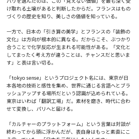
パリを選んだのは、この「見えない価値」を最も深く受
け取れる土壌があると判断したからだ。フランスはもの
づくりの歴史を知り、美しさの価値を知っている。
一方で、日本の「引き算の美学」とフランスの「装飾の
文化」は方向が根本的に異なる。だからこそ、ぶつかり
合うことで化学反応が生まれる可能性がある。「文化と
してまったく考え方が違うことは、チャンスだと思いま
す」と表は言い切る。
「tokyo sense」というプロジェクト名には、東京が日
本各地の技術と感性を集め、世界に通じる言語へとブラ
ッシュアップする場所だという認識が込められている。
東京はいわば「翻訳工場」だ。素材を磨き、時代に合わ
せて変換し、パリへと届ける。
「カルチャーのプラットフォーム」という言葉は対談が
終わってから頭に浮かんだが、表自身はもっと素直にこ