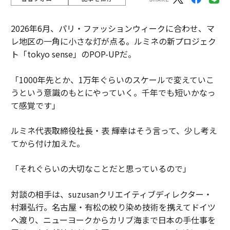
2026年6月、パリ・ファッションウィークに合わせ、マ
レ地区の一角に小さな灯が点る。ルミネの新プロジェク
ト「tokyo sense」のPOP-UPだ。
「1000年先とか、1万年ぐらいのスケールで変えていこ
うという意識のもとにやっていく。千年でも短いかなっ
て感覚です」
ルミネ代表取締役社長・表 輝幸はそう言って、少し考え
てから付け加えた。
「それぐらいの大切なことだと思っているので」
対談の相手は、suzusanクリエイティブディレクター・
村瀬弘行。名古屋・有松の絞り染め技術を携えてドイツ
へ渡り、ニューヨークからカリブ海まで日本の手仕事を