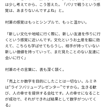
は少し考えてから、こう答えた。「パリで戦うという感
覚は、あまりないんですよね」と。
村瀬の感覚はもっとシンプルで、もっと温かい。
「新しい文化や地域に行く際に、新しい友達を作りに行
くという感覚に近いんです。文化というお土産を脇に抱
えて、こちらも学ばせてもらうし、相手が持っていない
新しい価値を持っていって、まだ見たことのない友達に
会いに行く」
村瀬のその言葉に、表も深く頷く。
「売上とか数字を目的にしたことは一切ない。ルミネ
は“ライフバリュープレゼンター”ですから。生きる歓
び、人の幸せを提供する会社です。人の幸せになること
が成功で、それができれば結果として数字がついてく
る」