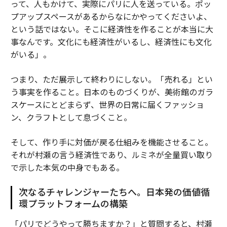
って、人もかけて、実際にパリに人を送っている。ポッ
プアップスペースがあるからなにかやってくださいよ、
という話ではない。そこに経済性を作ることが本当に大
事なんです。文化にも経済性がいるし、経済性にも文化
がいる」。
つまり、ただ展示して終わりにしない。「売れる」とい
う事実を作ること。日本のものづくりが、美術館のガラ
スケースにとどまらず、世界の日常に届くファッショ
ン、クラフトとして息づくこと。
そして、作り手に対価が戻る仕組みを機能させること。
それが村瀬の言う経済性であり、ルミネが全量買い取り
で示した本気の中身でもある。
次なるチャレンジャーたちへ。日本発の価値循
環プラットフォームの構築
「パリでどうやって勝ちますか？」と質問すると、村瀬