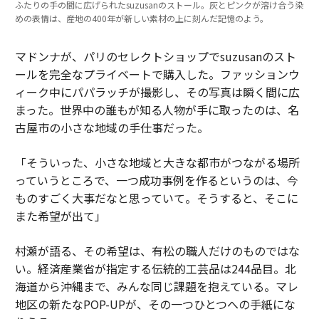
ふたりの手の間に広げられたsuzusanのストール。灰とピンクが溶け合う染
めの表情は、産地の400年が新しい素材の上に刻んだ記憶のよう。
マドンナが、パリのセレクトショップでsuzusanのスト
ールを完全なプライベートで購入した。ファッションウ
ィーク中にパパラッチが撮影し、その写真は瞬く間に広
まった。世界中の誰もが知る人物が手に取ったのは、名
古屋市の小さな地域の手仕事だった。
「そういった、小さな地域と大きな都市がつながる場所
っていうところで、一つ成功事例を作るというのは、今
ものすごく大事だなと思っていて。そうすると、そこに
また希望が出て」
村瀬が語る、その希望は、有松の職人だけのものではな
い。経済産業省が指定する伝統的工芸品は244品目。北
海道から沖縄まで、みんな同じ課題を抱えている。マレ
地区の新たなPOP-UPが、その一つひとつへの手紙にな