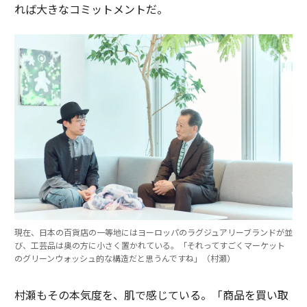
れば大きなコミットメントだ。
現在、日本の百貨店の一等地にはヨーロッパのラグジュアリーブランドが並
び、工芸品は奥の方に小さく置かれている。「それってすごくマーケット
のグリーンウォッシュ的な構造だと思うんですね」（村瀬）
村瀬もその本気度を、肌で感じている。「商品を買い取