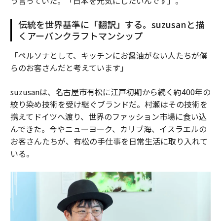
う言っていた。「日本を元気にしたいんです」。
伝統を世界基準に「翻訳」する。suzusanと描
くアーバンクラフトマンシップ
「ペルソナとして、キッチンにお醤油がない人たちが僕
らのお客さんだと考えています」
suzusanは、名古屋市有松に江戸初期から続く約400年の
絞り染め技術を受け継ぐブランドだ。村瀬はその技術を
携えてドイツへ渡り、世界のファッション市場に食い込
んできた。今やニューヨーク、カリブ海、イスラエルの
お客さんたちが、有松の手仕事を日常生活に取り入れて
いる。