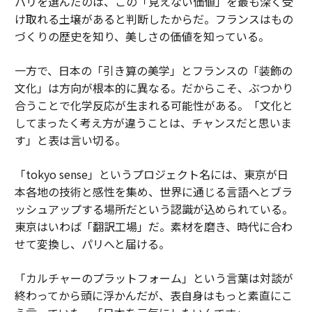
パリを選んだのは、この「見えない価値」を最も深く受
け取れる土壌があると判断したからだ。フランスはもの
づくりの歴史を知り、美しさの価値を知っている。
一方で、日本の「引き算の美学」とフランスの「装飾の
文化」は方向が根本的に異なる。だからこそ、ぶつかり
合うことで化学反応が生まれる可能性がある。「文化と
してまったく考え方が違うことは、チャンスだと思いま
す」と表は言い切る。
「tokyo sense」というプロジェクト名には、東京が日
本各地の技術と感性を集め、世界に通じる言語へとブラ
ッシュアップする場所だという認識が込められている。
東京はいわば「翻訳工場」だ。素材を磨き、時代に合わ
せて変換し、パリへと届ける。
「カルチャーのプラットフォーム」という言葉は対談が
終わってから頭に浮かんだが、表自身はもっと素直にこ