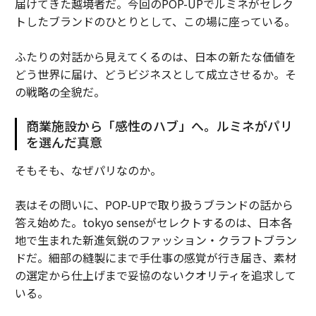
届けてきた越境者だ。今回のPOP-UPでルミネがセレク
トしたブランドのひとりとして、この場に座っている。
ふたりの対話から見えてくるのは、日本の新たな価値を
どう世界に届け、どうビジネスとして成立させるか。そ
の戦略の全貌だ。
商業施設から「感性のハブ」へ。ルミネがパリ
を選んだ真意
そもそも、なぜパリなのか。
表はその問いに、POP-UPで取り扱うブランドの話から
答え始めた。tokyo senseがセレクトするのは、日本各
地で生まれた新進気鋭のファッション・クラフトブラン
ドだ。細部の縫製にまで手仕事の感覚が行き届き、素材
の選定から仕上げまで妥協のないクオリティを追求して
いる。