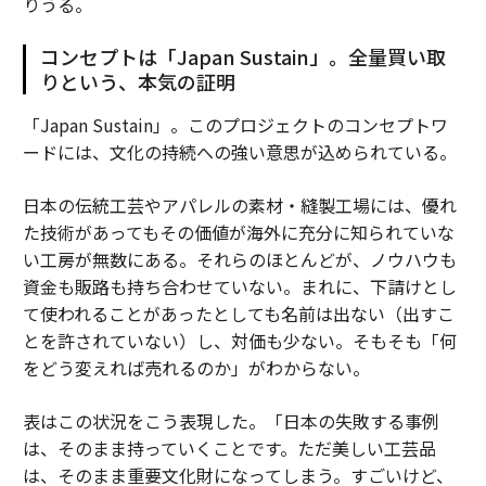
りうる。
コンセプトは「Japan Sustain」。全量買い取
りという、本気の証明
「Japan Sustain」。このプロジェクトのコンセプトワ
ードには、文化の持続への強い意思が込められている。
日本の伝統工芸やアパレルの素材・縫製工場には、優れ
た技術があってもその価値が海外に充分に知られていな
い工房が無数にある。それらのほとんどが、ノウハウも
資金も販路も持ち合わせていない。まれに、下請けとし
て使われることがあったとしても名前は出ない（出すこ
とを許されていない）し、対価も少ない。そもそも「何
をどう変えれば売れるのか」がわからない。
表はこの状況をこう表現した。「日本の失敗する事例
は、そのまま持っていくことです。ただ美しい工芸品
は、そのまま重要文化財になってしまう。すごいけど、