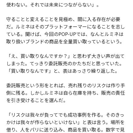
使わない。それでは未来につながらない」。
守ることと変えることを見極め、間に入る存在が必要
だ。ルミネはそのプラットフォーマーになることを志し
ている。聞けば、今回のPOP-UPでは、なんとルミネは
取り扱いブランドの商品を全量買い取っているという。
「え、買い取りなんですか？」と思わず大きい声が出て
しまった。てっきり委託販売のかたちだと思っていた。
「買い取りなんです」と、表はあっさり繰り返した。
委託販売という形をとれば、売れ残りのリスクは作り手
側に残る。しかしルミネは自ら在庫を持ち、販売の責任
を引き受けることを選んだ。
「リスクは我々が負ってでも成功事例を作る。そのきっ
かけは我々が作らないといけない」と表は言う。場所を
借り、人をパリに送り込み、商品を買い取る。数字で見