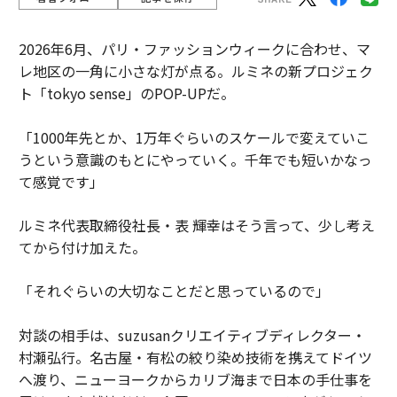
2026年6月、パリ・ファッションウィークに合わせ、マ
レ地区の一角に小さな灯が点る。ルミネの新プロジェク
ト「tokyo sense」のPOP-UPだ。
「1000年先とか、1万年ぐらいのスケールで変えていこ
うという意識のもとにやっていく。千年でも短いかなっ
て感覚です」
ルミネ代表取締役社長・表 輝幸はそう言って、少し考え
てから付け加えた。
「それぐらいの大切なことだと思っているので」
対談の相手は、suzusanクリエイティブディレクター・
村瀬弘行。名古屋・有松の絞り染め技術を携えてドイツ
へ渡り、ニューヨークからカリブ海まで日本の手仕事を