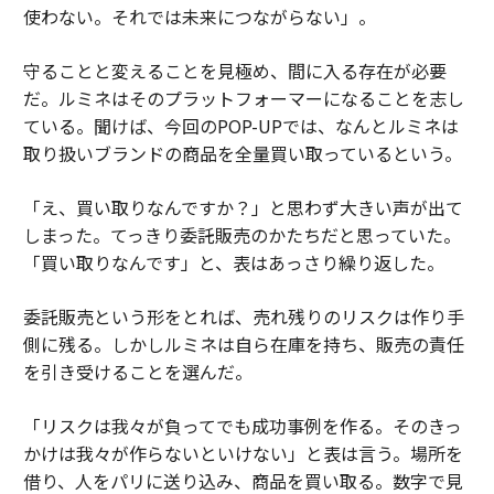
使わない。それでは未来につながらない」。
守ることと変えることを見極め、間に入る存在が必要
だ。ルミネはそのプラットフォーマーになることを志し
ている。聞けば、今回のPOP-UPでは、なんとルミネは
取り扱いブランドの商品を全量買い取っているという。
「え、買い取りなんですか？」と思わず大きい声が出て
しまった。てっきり委託販売のかたちだと思っていた。
「買い取りなんです」と、表はあっさり繰り返した。
委託販売という形をとれば、売れ残りのリスクは作り手
側に残る。しかしルミネは自ら在庫を持ち、販売の責任
を引き受けることを選んだ。
「リスクは我々が負ってでも成功事例を作る。そのきっ
かけは我々が作らないといけない」と表は言う。場所を
借り、人をパリに送り込み、商品を買い取る。数字で見