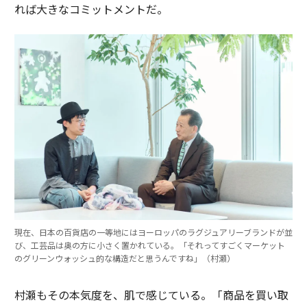
れば大きなコミットメントだ。
現在、日本の百貨店の一等地にはヨーロッパのラグジュアリーブランドが並
び、工芸品は奥の方に小さく置かれている。「それってすごくマーケット
のグリーンウォッシュ的な構造だと思うんですね」（村瀬）
村瀬もその本気度を、肌で感じている。「商品を買い取