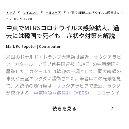
トップ
サイエンス
ヘルスケア
中東でMERSコロナウイルス感染拡大、過
2025.05.21 12:00
中東でMERSコロナウイルス感染拡大、過
去には韓国で死者も 症状や対策を解説
Mark Kortepeter | Contributor
米国のドナルド・トランプ大統領は最近、サウジアラビ
ア、カタール、アラブ首長国連邦（UAE）の中東諸国を
歴訪した。カタールでは歓迎の一環として、同大統領の
車列が王室のラクダに護衛された。筆者はこの光景を見
て、大統領の随行員は、サウジアラビアで最近、ラクダ
が媒介する「
中東呼吸器症候群（MERS）
」コロナウイ
ルスが流行していることを把握していたのだろうかと疑
問に思った。
続きを見る
サウジアラビアは2025年3月1日～4月21日の間に9件の
MERS感染例を
報告
した。うちふたりが死亡し、首都リ