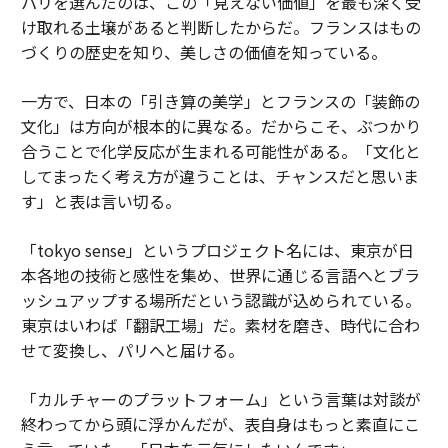
パリを選んだのは、この「見えない価値」を最も深く受
け取れる土壌があると判断したからだ。フランスはもの
づくりの歴史を知り、美しさの価値を知っている。
一方で、日本の「引き算の美学」とフランスの「装飾の
文化」は方向が根本的に異なる。だからこそ、ぶつかり
合うことで化学反応が生まれる可能性がある。「文化と
してまったく考え方が違うことは、チャンスだと思いま
す」と表は言い切る。
「tokyo sense」というプロジェクト名には、東京が日
本各地の技術と感性を集め、世界に通じる言語へとブラ
ッシュアップする場所だという認識が込められている。
東京はいわば「翻訳工場」だ。素材を磨き、時代に合わ
せて変換し、パリへと届ける。
「カルチャーのプラットフォーム」という言葉は対談が
終わってから頭に浮かんだが、表自身はもっと素直にこ