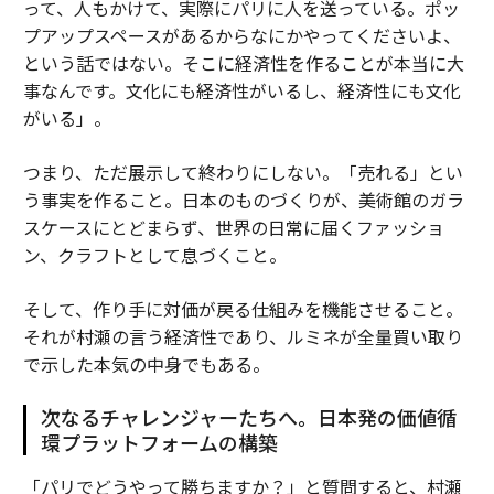
って、人もかけて、実際にパリに人を送っている。ポッ
プアップスペースがあるからなにかやってくださいよ、
という話ではない。そこに経済性を作ることが本当に大
事なんです。文化にも経済性がいるし、経済性にも文化
がいる」。
つまり、ただ展示して終わりにしない。「売れる」とい
う事実を作ること。日本のものづくりが、美術館のガラ
スケースにとどまらず、世界の日常に届くファッショ
ン、クラフトとして息づくこと。
そして、作り手に対価が戻る仕組みを機能させること。
それが村瀬の言う経済性であり、ルミネが全量買い取り
で示した本気の中身でもある。
次なるチャレンジャーたちへ。日本発の価値循
環プラットフォームの構築
「パリでどうやって勝ちますか？」と質問すると、村瀬