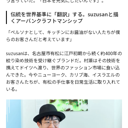
う言っていた。「日本を元気にしたいんです」。
伝統を世界基準に「翻訳」する。suzusanと描
くアーバンクラフトマンシップ
「ペルソナとして、キッチンにお醤油がない人たちが僕
らのお客さんだと考えています」
suzusanは、名古屋市有松に江戸初期から続く約400年の
絞り染め技術を受け継ぐブランドだ。村瀬はその技術を
携えてドイツへ渡り、世界のファッション市場に食い込
んできた。今やニューヨーク、カリブ海、イスラエルの
お客さんたちが、有松の手仕事を日常生活に取り入れて
いる。