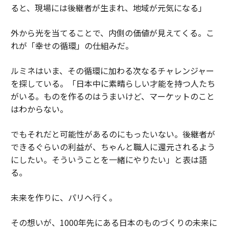
ると、現場には後継者が生まれ、地域が元気になる」
外から光を当てることで、内側の価値が見えてくる。こ
れが「幸せの循環」の仕組みだ。
ルミネはいま、その循環に加わる次なるチャレンジャー
を探している。「日本中に素晴らしい才能を持つ人たち
がいる。ものを作るのはうまいけど、マーケットのこと
はわからない。
でもそれだと可能性があるのにもったいない。後継者が
できるぐらいの利益が、ちゃんと職人に還元されるよう
にしたい。そういうことを一緒にやりたい」と表は語
る。
未来を作りに、パリへ行く。
その想いが、1000年先にある日本のものづくりの未来に