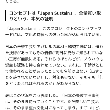
りうる。
コンセプトは「Japan Sustain」。全量買い取
りという、本気の証明
「Japan Sustain」。このプロジェクトのコンセプトワ
ードには、文化の持続への強い意思が込められている。
日本の伝統工芸やアパレルの素材・縫製工場には、優れ
た技術があってもその価値が海外に充分に知られていな
い工房が無数にある。それらのほとんどが、ノウハウも
資金も販路も持ち合わせていない。まれに、下請けとし
て使われることがあったとしても名前は出ない（出すこ
とを許されていない）し、対価も少ない。そもそも「何
をどう変えれば売れるのか」がわからない。
表はこの状況をこう表現した。「日本の失敗する事例
は、そのまま持っていくことです。ただ美しい工芸品
は、そのまま重要文化財になってしまう。すごいけど、