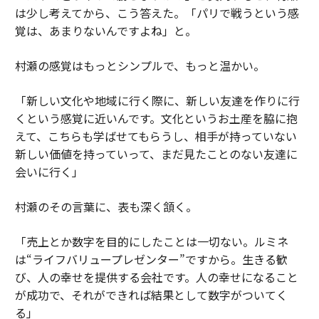
は少し考えてから、こう答えた。「パリで戦うという感
覚は、あまりないんですよね」と。
村瀬の感覚はもっとシンプルで、もっと温かい。
「新しい文化や地域に行く際に、新しい友達を作りに行
くという感覚に近いんです。文化というお土産を脇に抱
えて、こちらも学ばせてもらうし、相手が持っていない
新しい価値を持っていって、まだ見たことのない友達に
会いに行く」
村瀬のその言葉に、表も深く頷く。
「売上とか数字を目的にしたことは一切ない。ルミネ
は“ライフバリュープレゼンター”ですから。生きる歓
び、人の幸せを提供する会社です。人の幸せになること
が成功で、それができれば結果として数字がついてく
る」