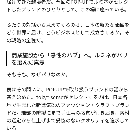
届けてきた越境者だ。今回のPOP-UPでルミネがセレク
トしたブランドのひとりとして、この場に座っている。
ふたりの対話から見えてくるのは、日本の新たな価値を
どう世界に届け、どうビジネスとして成立させるか。そ
の戦略の全貌だ。
商業施設から「感性のハブ」へ。ルミネがパリ
を選んだ真意
そもそも、なぜパリなのか。
表はその問いに、POP-UPで取り扱うブランドの話から
答え始めた。tokyo senseがセレクトするのは、日本各
地で生まれた新進気鋭のファッション・クラフトブラン
ドだ。細部の縫製にまで手仕事の感覚が行き届き、素材
の選定から仕上げまで妥協のないクオリティを追求して
いる。