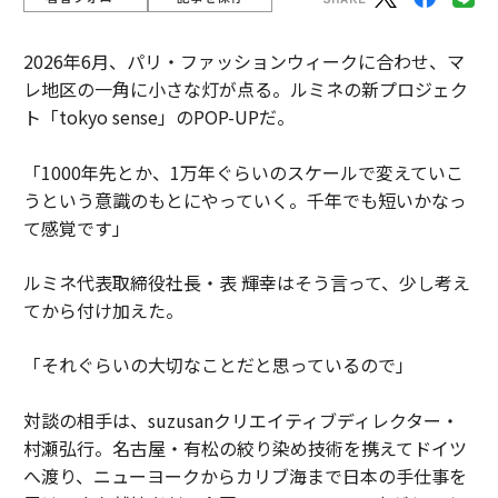
2026年6月、パリ・ファッションウィークに合わせ、マ
レ地区の一角に小さな灯が点る。ルミネの新プロジェク
ト「tokyo sense」のPOP-UPだ。
「1000年先とか、1万年ぐらいのスケールで変えていこ
うという意識のもとにやっていく。千年でも短いかなっ
て感覚です」
ルミネ代表取締役社長・表 輝幸はそう言って、少し考え
てから付け加えた。
「それぐらいの大切なことだと思っているので」
対談の相手は、suzusanクリエイティブディレクター・
村瀬弘行。名古屋・有松の絞り染め技術を携えてドイツ
へ渡り、ニューヨークからカリブ海まで日本の手仕事を