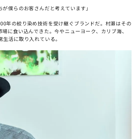
ちが僕らのお客さんだと考えています」
約400年の絞り染め技術を受け継ぐブランドだ。村瀬はその
市場に食い込んできた。今やニューヨーク、カリブ海、
常生活に取り入れている。