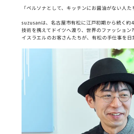
「ペルソナとして、キッチンにお醤油がない人た
suzusanは、名古屋市有松に江戸初期から続く
技術を携えてドイツへ渡り、世界のファッション
イスラエルのお客さんたちが、有松の手仕事を日