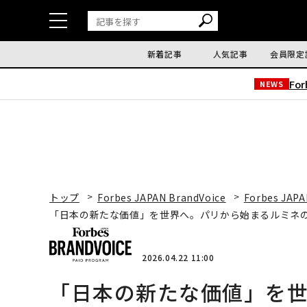
新着記事
人気記事
会員限定
Fo
NEWS
トップ
Forbes JAPAN BrandVoice
Forbes JAPA
「日本の新たな価値」を世界へ。パリから始まるルミネ
2026.04.22 11:00
「日本の新たな価値」を