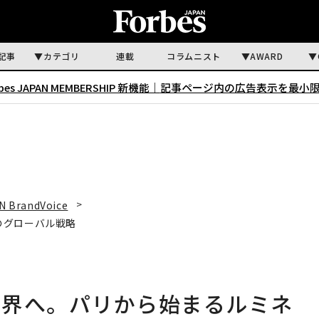
記事
カテゴリ
連載
コラムニスト
AWARD
rbes JAPAN MEMBERSHIP 新機能｜
記事ページ内の広告表示を最小
N BrandVoice
のグローバル戦略
世界へ。パリから始まるルミネ