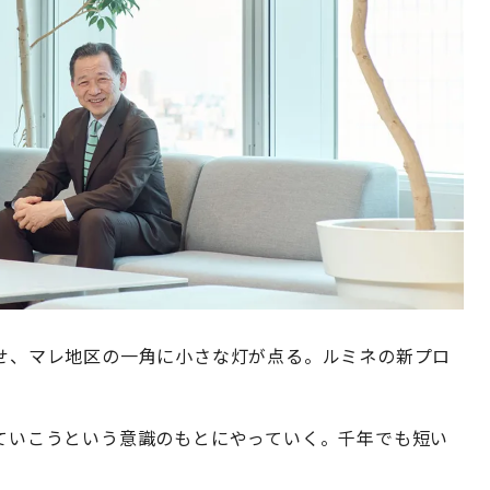
わせ、マレ地区の一角に小さな灯が点る。ルミネの新プロ
えていこうという意識のもとにやっていく。千年でも短い