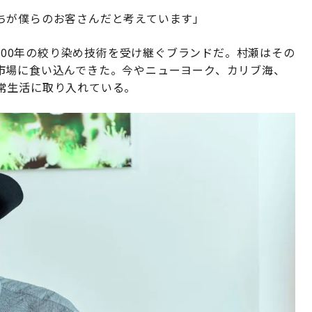
ちが僕らのお客さんだと考えています」
約400年の絞り染め技術を受け継ぐブランドだ。村瀬はその
市場に食い込んできた。今やニューヨーク、カリブ海、
常生活に取り入れている。