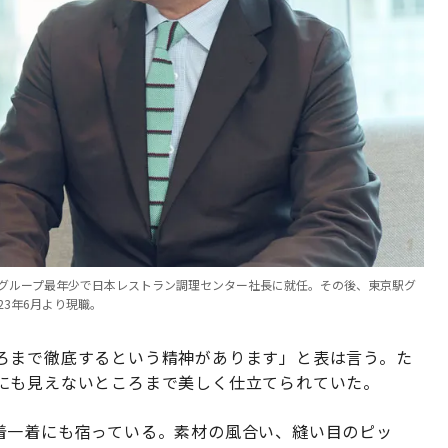
0年にグループ最年少で日本レストラン調理センター社長に就任。その後、東京駅グ
3年6月より現職。
ろまで徹底するという精神があります」と表は言う。た
にも見えないところまで美しく仕立てられていた。
ドの一着一着にも宿っている。素材の風合い、縫い目のピッ