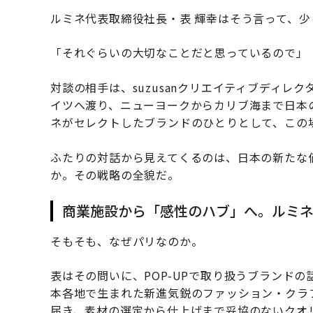
ルミネ代表取締役社長・表 輝幸はそう言って、
「それぐらいの大切なことだと思っているので」
対談の相手は、suzusanクリエイティブディ
イツへ渡り、ニューヨークからカリブ海まで日本の
ネがセレクトしたブランドのひとりとして、この
ふたりの対話から見えてくるのは、日本の新たな
か。その戦略の全貌だ。
商業施設から「感性のハブ」へ。ルミ
そもそも、なぜパリなのか。
表はその問いに、POP-UPで取り扱うブランドの話
本各地で生まれた新進気鋭のファッション・クラ
届き、素材の選定から仕上げまで妥協のないクオ