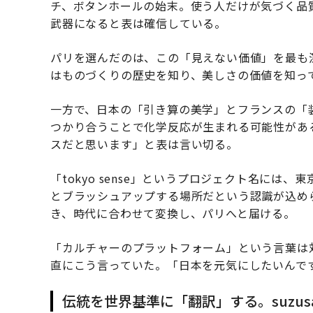
チ、ボタンホールの始末。使う人だけが気づく品
武器になると表は確信している。
パリを選んだのは、この「見えない価値」を最も
はものづくりの歴史を知り、美しさの価値を知っ
一方で、日本の「引き算の美学」とフランスの「
つかり合うことで化学反応が生まれる可能性があ
スだと思います」と表は言い切る。
「tokyo sense」というプロジェクト名に
とブラッシュアップする場所だという認識が込め
き、時代に合わせて変換し、パリへと届ける。
「カルチャーのプラットフォーム」という言葉は
直にこう言っていた。「日本を元気にしたいんで
伝統を世界基準に「翻訳」する。suzu