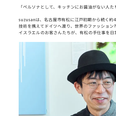
「ペルソナとして、キッチンにお醤油がない人た
suzusanは、名古屋市有松に江戸初期から続く
技術を携えてドイツへ渡り、世界のファッション
イスラエルのお客さんたちが、有松の手仕事を日