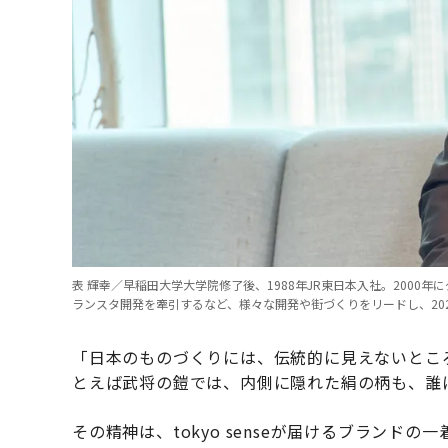
表 輝幸／早稲田大学大学院修了後、1988年JR東日本入社。200
ランスタ開発を牽引するなど、様々な開発や街づくりをリードし、202
「日本のものづくりには、伝統的に見えないとこ
とえば武将の鎧では、内側に隠れた絹の柄も、誰
その精神は、tokyo senseが届けるブラン