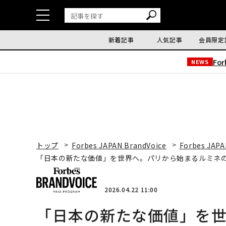
新着記事
人気記事
会員限定
Fo
NEWS
トップ
Forbes JAPAN BrandVoice
Forbes JAPA
「日本の新たな価値」を世界へ。パリから始まるルミネ
2026.04.22 11:00
「日本の新たな価値」を