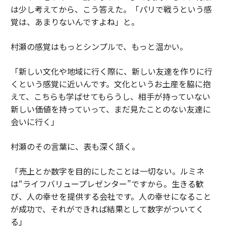
は少し考えてから、こう答えた。「パリで戦うという感
覚は、あまりないんですよね」と。
村瀬の感覚はもっとシンプルで、もっと温かい。
「新しい文化や地域に行く際に、新しい友達を作りに行
くという感覚に近いんです。文化というお土産を脇に抱
えて、こちらも学ばせてもらうし、相手が持っていない
新しい価値を持っていって、まだ見たことのない友達に
会いに行く」
村瀬のその言葉に、表も深く頷く。
「売上とか数字を目的にしたことは一切ない。ルミネ
は“ライフバリュープレゼンター”ですから。生きる歓
び、人の幸せを提供する会社です。人の幸せになること
が成功で、それができれば結果として数字がついてく
る」