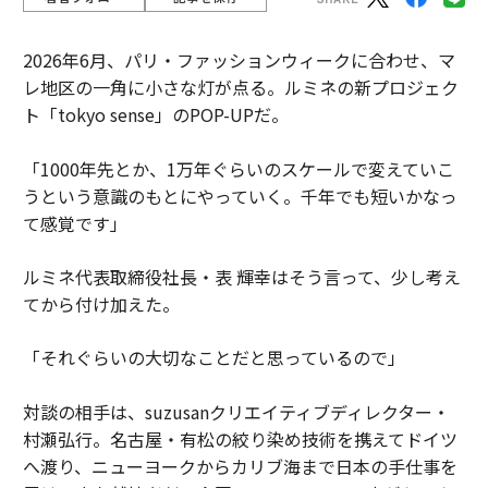
2026年6月、パリ・ファッションウィークに合わせ、マ
レ地区の一角に小さな灯が点る。ルミネの新プロジェク
ト「tokyo sense」のPOP-UPだ。
「1000年先とか、1万年ぐらいのスケールで変えていこ
うという意識のもとにやっていく。千年でも短いかなっ
て感覚です」
ルミネ代表取締役社長・表 輝幸はそう言って、少し考え
てから付け加えた。
「それぐらいの大切なことだと思っているので」
対談の相手は、suzusanクリエイティブディレクター・
村瀬弘行。名古屋・有松の絞り染め技術を携えてドイツ
へ渡り、ニューヨークからカリブ海まで日本の手仕事を