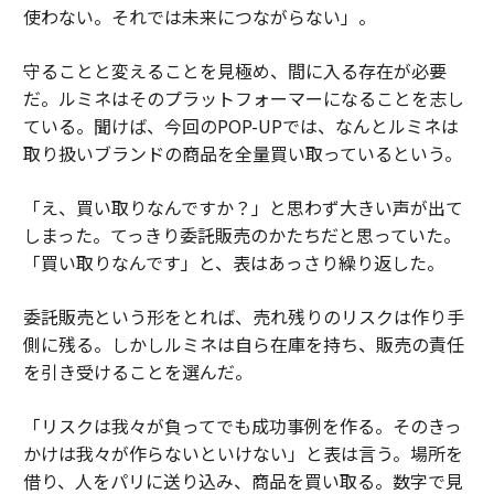
使わない。それでは未来につながらない」。
守ることと変えることを見極め、間に入る存在が必要
だ。ルミネはそのプラットフォーマーになることを志し
ている。聞けば、今回のPOP-UPでは、なんとルミネは
取り扱いブランドの商品を全量買い取っているという。
「え、買い取りなんですか？」と思わず大きい声が出て
しまった。てっきり委託販売のかたちだと思っていた。
「買い取りなんです」と、表はあっさり繰り返した。
委託販売という形をとれば、売れ残りのリスクは作り手
側に残る。しかしルミネは自ら在庫を持ち、販売の責任
を引き受けることを選んだ。
「リスクは我々が負ってでも成功事例を作る。そのきっ
かけは我々が作らないといけない」と表は言う。場所を
借り、人をパリに送り込み、商品を買い取る。数字で見