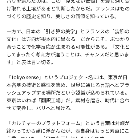
パリを選んだのは、この「見えない価値」を最も深く受
け取れる土壌があると判断したからだ。フランスはもの
づくりの歴史を知り、美しさの価値を知っている。
一方で、日本の「引き算の美学」とフランスの「装飾の
文化」は方向が根本的に異なる。だからこそ、ぶつかり
合うことで化学反応が生まれる可能性がある。「文化と
してまったく考え方が違うことは、チャンスだと思いま
す」と表は言い切る。
「tokyo sense」というプロジェクト名には、東京が日
本各地の技術と感性を集め、世界に通じる言語へとブラ
ッシュアップする場所だという認識が込められている。
東京はいわば「翻訳工場」だ。素材を磨き、時代に合わ
せて変換し、パリへと届ける。
「カルチャーのプラットフォーム」という言葉は対談が
終わってから頭に浮かんだが、表自身はもっと素直にこ