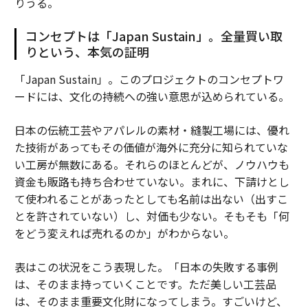
りうる。
コンセプトは「Japan Sustain」。全量買い取
りという、本気の証明
「Japan Sustain」。このプロジェクトのコンセプトワ
ードには、文化の持続への強い意思が込められている。
日本の伝統工芸やアパレルの素材・縫製工場には、優れ
た技術があってもその価値が海外に充分に知られていな
い工房が無数にある。それらのほとんどが、ノウハウも
資金も販路も持ち合わせていない。まれに、下請けとし
て使われることがあったとしても名前は出ない（出すこ
とを許されていない）し、対価も少ない。そもそも「何
をどう変えれば売れるのか」がわからない。
表はこの状況をこう表現した。「日本の失敗する事例
は、そのまま持っていくことです。ただ美しい工芸品
は、そのまま重要文化財になってしまう。すごいけど、