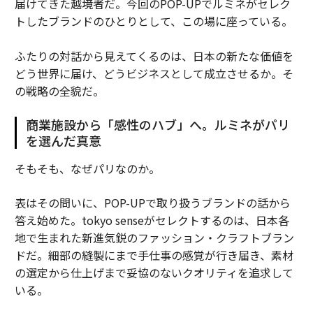
届けてきた越境者だ。今回のPOP-UPでルミネがセレク
トしたブランドのひとりとして、この場に座っている。
ふたりの対話から見えてくるのは、日本の新たな価値を
どう世界に届け、どうビジネスとして成立させるか。そ
の戦略の全貌だ。
商業施設から「感性のハブ」へ。ルミネがパリ
を選んだ真意
そもそも、なぜパリなのか。
表はその問いに、POP-UPで取り扱うブランドの話から
答え始めた。tokyo senseがセレクトするのは、日本各
地で生まれた新進気鋭のファッション・クラフトブラン
ドだ。細部の縫製にまで手仕事の感覚が行き届き、素材
の選定から仕上げまで妥協のないクオリティを追求して
いる。