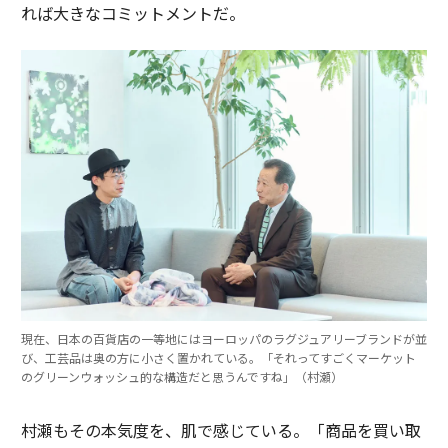
れば大きなコミットメントだ。
現在、日本の百貨店の一等地にはヨーロッパのラグジュアリーブランドが並
び、工芸品は奥の方に小さく置かれている。「それってすごくマーケット
のグリーンウォッシュ的な構造だと思うんですね」（村瀬）
村瀬もその本気度を、肌で感じている。「商品を買い取