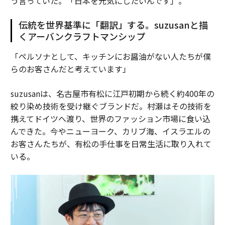
う言っていた。「日本を元気にしたいんです」。
伝統を世界基準に「翻訳」する。suzusanと描
くアーバンクラフトマンシップ
「ペルソナとして、キッチンにお醤油がない人たちが僕
らのお客さんだと考えています」
suzusanは、名古屋市有松に江戸初期から続く約400年の
絞り染め技術を受け継ぐブランドだ。村瀬はその技術を
携えてドイツへ渡り、世界のファッション市場に食い込
んできた。今やニューヨーク、カリブ海、イスラエルの
お客さんたちが、有松の手仕事を日常生活に取り入れて
いる。