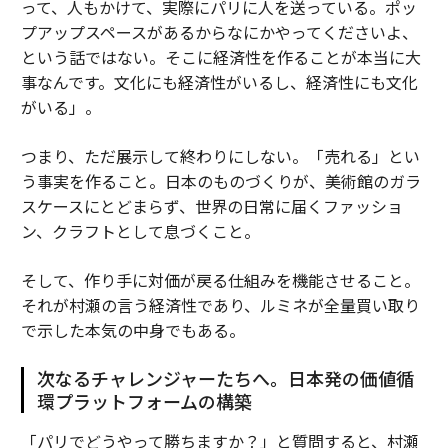
って、人もかけて、実際にパリに人を送っている。ポッ
プアップスペースがあるからなにかやってくださいよ、
という話ではない。そこに経済性を作ることが本当に大
事なんです。文化にも経済性がいるし、経済性にも文化
がいる」。
つまり、ただ展示して終わりにしない。「売れる」とい
う事実を作ること。日本のものづくりが、美術館のガラ
スケースにとどまらず、世界の日常に届くファッショ
ン、クラフトとして息づくこと。
そして、作り手に対価が戻る仕組みを機能させること。
それが村瀬の言う経済性であり、ルミネが全量買い取り
で示した本気の中身でもある。
次なるチャレンジャーたちへ。日本発の価値循
環プラットフォームの構築
「パリでどうやって勝ちますか？」と質問すると、村瀬