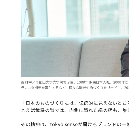
表 輝幸／早稲田大学大学院修了後、1988年JR東日本入社。200
ランスタ開発を牽引するなど、様々な開発や街づくりをリードし、202
「日本のものづくりには、伝統的に見えないとこ
とえば武将の鎧では、内側に隠れた絹の柄も、誰
その精神は、tokyo senseが届けるブラン