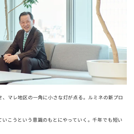
わせ、マレ地区の一角に小さな灯が点る。ルミネの新プロ
えていこうという意識のもとにやっていく。千年でも短い