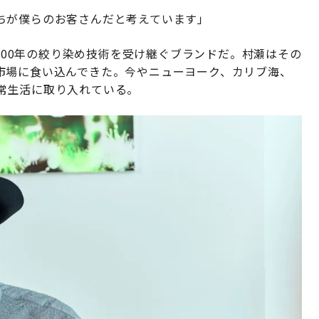
ちが僕らのお客さんだと考えています」
約400年の絞り染め技術を受け継ぐブランドだ。村瀬はその
市場に食い込んできた。今やニューヨーク、カリブ海、
常生活に取り入れている。