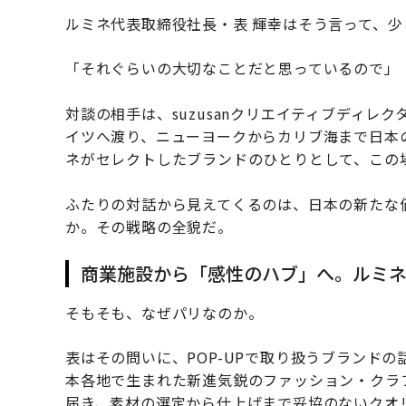
ルミネ代表取締役社長・表 輝幸はそう言って、
「それぐらいの大切なことだと思っているので」
対談の相手は、suzusanクリエイティブディ
イツへ渡り、ニューヨークからカリブ海まで日本の
ネがセレクトしたブランドのひとりとして、この
ふたりの対話から見えてくるのは、日本の新たな
か。その戦略の全貌だ。
商業施設から「感性のハブ」へ。ルミ
そもそも、なぜパリなのか。
表はその問いに、POP-UPで取り扱うブランドの話
本各地で生まれた新進気鋭のファッション・クラ
届き、素材の選定から仕上げまで妥協のないクオ