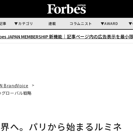
記事
カテゴリ
連載
コラムニスト
AWARD
rbes JAPAN MEMBERSHIP 新機能｜
記事ページ内の広告表示を最小
N BrandVoice
のグローバル戦略
世界へ。パリから始まるルミネ