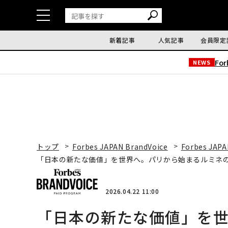
新着記事
人気記事
会員限定
Fo
NEWS
トップ
Forbes JAPAN BrandVoice
Forbes JAPA
「日本の新たな価値」を世界へ。パリから始まるルミネ
2026.04.22 11:00
「日本の新たな価値」を