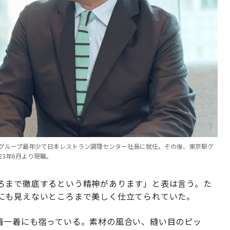
0年にグループ最年少で日本レストラン調理センター社長に就任。その後、東京駅グ
3年6月より現職。
ろまで徹底するという精神があります」と表は言う。た
にも見えないところまで美しく仕立てられていた。
ドの一着一着にも宿っている。素材の風合い、縫い目のピッ