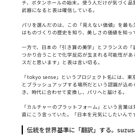
チ、ボタンホールの始末。使う人だけが気づく品
武器になると表は確信している。
パリを選んだのは、この「見えない価値」を最も
はものづくりの歴史を知り、美しさの価値を知っ
一方で、日本の「引き算の美学」とフランスの「
つかり合うことで化学反応が生まれる可能性があ
スだと思います」と表は言い切る。
「tokyo sense」というプロジェクト名に
とブラッシュアップする場所だという認識が込め
き、時代に合わせて変換し、パリへと届ける。
「カルチャーのプラットフォーム」という言葉は
直にこう言っていた。「日本を元気にしたいんで
伝統を世界基準に「翻訳」する。suzu