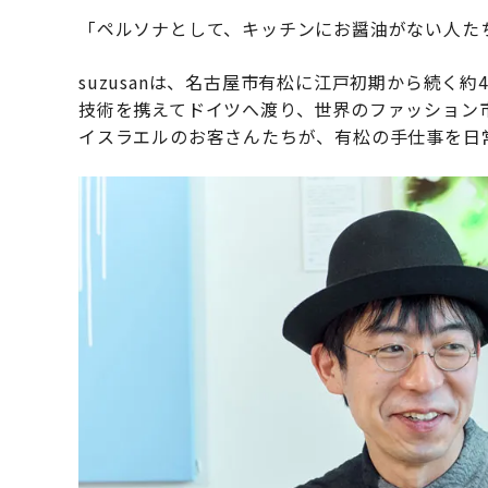
「ペルソナとして、キッチンにお醤油がない人た
suzusanは、名古屋市有松に江戸初期から続く
技術を携えてドイツへ渡り、世界のファッション
イスラエルのお客さんたちが、有松の手仕事を日