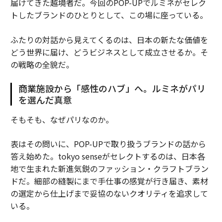
届けてきた越境者だ。今回のPOP-UPでルミネがセレク
トしたブランドのひとりとして、この場に座っている。
ふたりの対話から見えてくるのは、日本の新たな価値を
どう世界に届け、どうビジネスとして成立させるか。そ
の戦略の全貌だ。
商業施設から「感性のハブ」へ。ルミネがパリ
を選んだ真意
そもそも、なぜパリなのか。
表はその問いに、POP-UPで取り扱うブランドの話から
答え始めた。tokyo senseがセレクトするのは、日本各
地で生まれた新進気鋭のファッション・クラフトブラン
ドだ。細部の縫製にまで手仕事の感覚が行き届き、素材
の選定から仕上げまで妥協のないクオリティを追求して
いる。