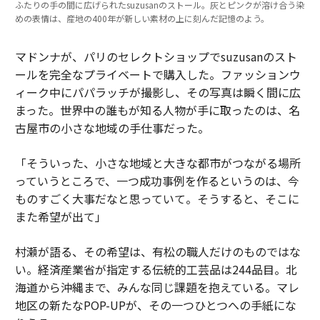
ふたりの手の間に広げられたsuzusanのストール。灰とピンクが溶け合う染
めの表情は、産地の400年が新しい素材の上に刻んだ記憶のよう。
マドンナが、パリのセレクトショップでsuzusanのスト
ールを完全なプライベートで購入した。ファッションウ
ィーク中にパパラッチが撮影し、その写真は瞬く間に広
まった。世界中の誰もが知る人物が手に取ったのは、名
古屋市の小さな地域の手仕事だった。
「そういった、小さな地域と大きな都市がつながる場所
っていうところで、一つ成功事例を作るというのは、今
ものすごく大事だなと思っていて。そうすると、そこに
また希望が出て」
村瀬が語る、その希望は、有松の職人だけのものではな
い。経済産業省が指定する伝統的工芸品は244品目。北
海道から沖縄まで、みんな同じ課題を抱えている。マレ
地区の新たなPOP-UPが、その一つひとつへの手紙にな