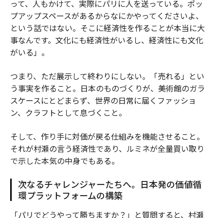
って、人もかけて、実際にパリに人を送っている。ポッ
プアップスペースがあるからなにかやってくださいよ、
という話ではない。そこに経済性を作ることが本当に大
事なんです。文化にも経済性がいるし、経済性にも文化
がいる」。
つまり、ただ展示して終わりにしない。「売れる」とい
う事実を作ること。日本のものづくりが、美術館のガラ
スケースにとどまらず、世界の日常に届くファッショ
ン、クラフトとして息づくこと。
そして、作り手に対価が戻る仕組みを機能させること。
それが村瀬の言う経済性であり、ルミネが全量買い取り
で示した本気の中身でもある。
次なるチャレンジャーたちへ。日本発の価値循
環プラットフォームの構築
「パリでどうやって勝ちますか？」と質問すると、村瀬