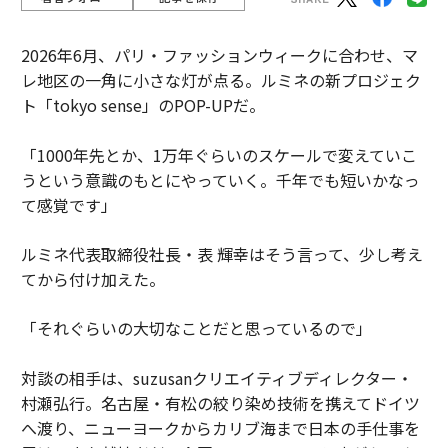
2026年6月、パリ・ファッションウィークに合わせ、マ
レ地区の一角に小さな灯が点る。ルミネの新プロジェク
ト「tokyo sense」のPOP-UPだ。
「1000年先とか、1万年ぐらいのスケールで変えていこ
うという意識のもとにやっていく。千年でも短いかなっ
て感覚です」
ルミネ代表取締役社長・表 輝幸はそう言って、少し考え
てから付け加えた。
「それぐらいの大切なことだと思っているので」
対談の相手は、suzusanクリエイティブディレクター・
村瀬弘行。名古屋・有松の絞り染め技術を携えてドイツ
へ渡り、ニューヨークからカリブ海まで日本の手仕事を