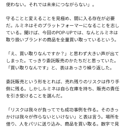
使わない。それでは未来につながらない」。
守ることと変えることを見極め、間に入る存在が必要
だ。ルミネはそのプラットフォーマーになることを志し
ている。聞けば、今回のPOP-UPでは、なんとルミネは
取り扱いブランドの商品を全量買い取っているという。
「え、買い取りなんですか？」と思わず大きい声が出て
しまった。てっきり委託販売のかたちだと思っていた。
「買い取りなんです」と、表はあっさり繰り返した。
委託販売という形をとれば、売れ残りのリスクは作り手
側に残る。しかしルミネは自ら在庫を持ち、販売の責任
を引き受けることを選んだ。
「リスクは我々が負ってでも成功事例を作る。そのきっ
かけは我々が作らないといけない」と表は言う。場所を
借り、人をパリに送り込み、商品を買い取る。数字で見