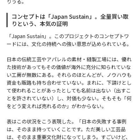
りうる。
コンセプトは「Japan Sustain」。全量買い取
りという、本気の証明
「Japan Sustain」。このプロジェクトのコンセプトワ
ードには、文化の持続への強い意思が込められている。
日本の伝統工芸やアパレルの素材・縫製工場には、優れ
た技術があってもその価値が海外に充分に知られていな
い工房が無数にある。それらのほとんどが、ノウハウも
資金も販路も持ち合わせていない。まれに、下請けとし
て使われることがあったとしても名前は出ない（出すこ
とを許されていない）し、対価も少ない。そもそも「何
をどう変えれば売れるのか」がわからない。
表はこの状況をこう表現した。「日本の失敗する事例
は、そのまま持っていくことです。ただ美しい工芸品
は、そのまま重要文化財になってしまう。すごいけど、