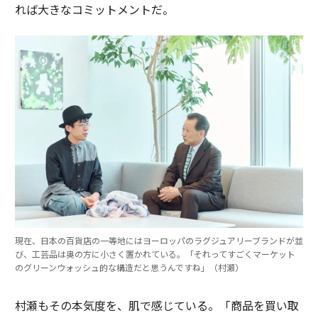
れば大きなコミットメントだ。
現在、日本の百貨店の一等地にはヨーロッパのラグジュアリーブランドが並
び、工芸品は奥の方に小さく置かれている。「それってすごくマーケット
のグリーンウォッシュ的な構造だと思うんですね」（村瀬）
村瀬もその本気度を、肌で感じている。「商品を買い取