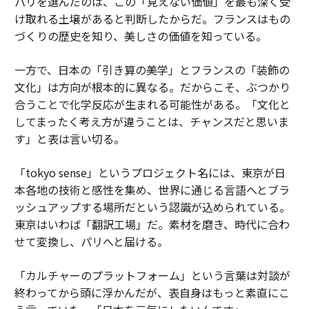
パリを選んだのは、この「見えない価値」を最も深く受
け取れる土壌があると判断したからだ。フランスはもの
づくりの歴史を知り、美しさの価値を知っている。
一方で、日本の「引き算の美学」とフランスの「装飾の
文化」は方向が根本的に異なる。だからこそ、ぶつかり
合うことで化学反応が生まれる可能性がある。「文化と
してまったく考え方が違うことは、チャンスだと思いま
す」と表は言い切る。
「tokyo sense」というプロジェクト名には、東京が日
本各地の技術と感性を集め、世界に通じる言語へとブラ
ッシュアップする場所だという認識が込められている。
東京はいわば「翻訳工場」だ。素材を磨き、時代に合わ
せて変換し、パリへと届ける。
「カルチャーのプラットフォーム」という言葉は対談が
終わってから頭に浮かんだが、表自身はもっと素直にこ