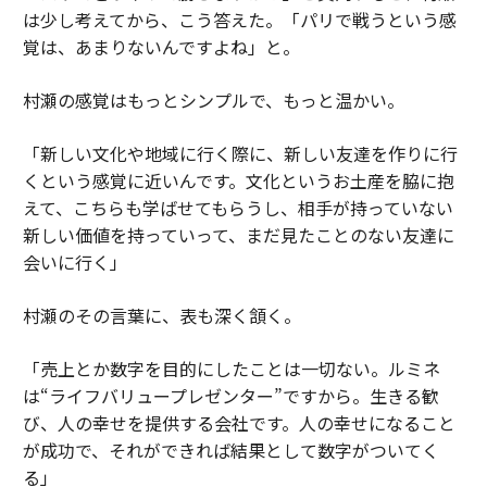
は少し考えてから、こう答えた。「パリで戦うという感
覚は、あまりないんですよね」と。
村瀬の感覚はもっとシンプルで、もっと温かい。
「新しい文化や地域に行く際に、新しい友達を作りに行
くという感覚に近いんです。文化というお土産を脇に抱
えて、こちらも学ばせてもらうし、相手が持っていない
新しい価値を持っていって、まだ見たことのない友達に
会いに行く」
村瀬のその言葉に、表も深く頷く。
「売上とか数字を目的にしたことは一切ない。ルミネ
は“ライフバリュープレゼンター”ですから。生きる歓
び、人の幸せを提供する会社です。人の幸せになること
が成功で、それができれば結果として数字がついてく
る」