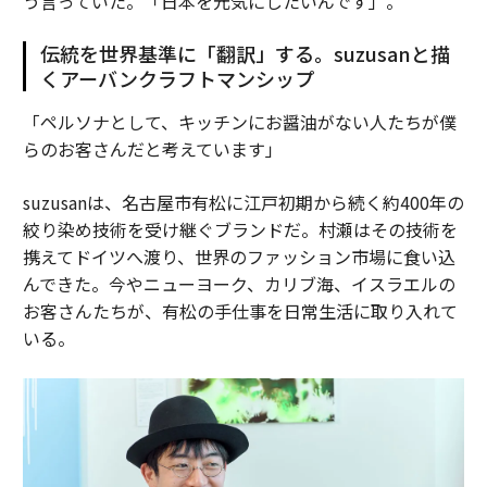
う言っていた。「日本を元気にしたいんです」。
伝統を世界基準に「翻訳」する。suzusanと描
くアーバンクラフトマンシップ
「ペルソナとして、キッチンにお醤油がない人たちが僕
らのお客さんだと考えています」
suzusanは、名古屋市有松に江戸初期から続く約400年の
絞り染め技術を受け継ぐブランドだ。村瀬はその技術を
携えてドイツへ渡り、世界のファッション市場に食い込
んできた。今やニューヨーク、カリブ海、イスラエルの
お客さんたちが、有松の手仕事を日常生活に取り入れて
いる。