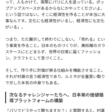
って、人もかけて、実際にパリに人を送っている。ポッ
プアップスペースがあるからなにかやってくださいよ、
という話ではない。そこに経済性を作ることが本当に大
事なんです。文化にも経済性がいるし、経済性にも文化
がいる」。
つまり、ただ展示して終わりにしない。「売れる」とい
う事実を作ること。日本のものづくりが、美術館のガラ
スケースにとどまらず、世界の日常に届くファッショ
ン、クラフトとして息づくこと。
そして、作り手に対価が戻る仕組みを機能させること。
それが村瀬の言う経済性であり、ルミネが全量買い取り
で示した本気の中身でもある。
次なるチャレンジャーたちへ。日本発の価値循
環プラットフォームの構築
「パリでどうやって勝ちますか？」と質問すると、村瀬