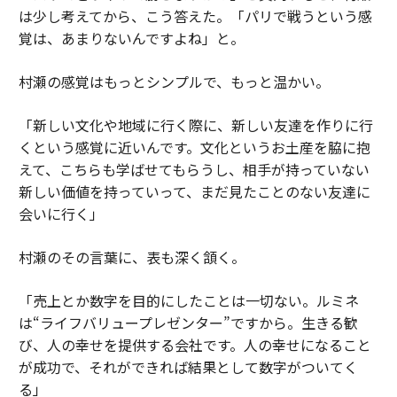
は少し考えてから、こう答えた。「パリで戦うという感
覚は、あまりないんですよね」と。
村瀬の感覚はもっとシンプルで、もっと温かい。
「新しい文化や地域に行く際に、新しい友達を作りに行
くという感覚に近いんです。文化というお土産を脇に抱
えて、こちらも学ばせてもらうし、相手が持っていない
新しい価値を持っていって、まだ見たことのない友達に
会いに行く」
村瀬のその言葉に、表も深く頷く。
「売上とか数字を目的にしたことは一切ない。ルミネ
は“ライフバリュープレゼンター”ですから。生きる歓
び、人の幸せを提供する会社です。人の幸せになること
が成功で、それができれば結果として数字がついてく
る」