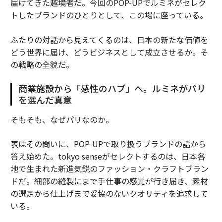
届けてきた越境者だ。今回のPOP-UPでルミネがセレク
トしたブランドのひとりとして、この場に座っている。
ふたりの対話から見えてくるのは、日本の新たな価値を
どう世界に届け、どうビジネスとして成立させるか。そ
の戦略の全貌だ。
商業施設から「感性のハブ」へ。ルミネがパリ
を選んだ真意
そもそも、なぜパリなのか。
表はその問いに、POP-UPで取り扱うブランドの話から
答え始めた。tokyo senseがセレクトするのは、日本各
地で生まれた新進気鋭のファッション・クラフトブラン
ドだ。細部の縫製にまで手仕事の感覚が行き届き、素材
の選定から仕上げまで妥協のないクオリティを追求して
いる。