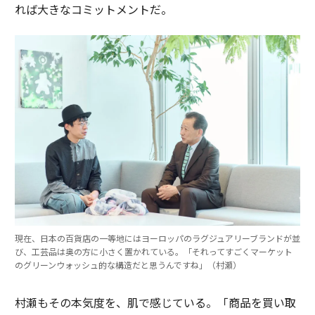
れば大きなコミットメントだ。
現在、日本の百貨店の一等地にはヨーロッパのラグジュアリーブランドが並
び、工芸品は奥の方に小さく置かれている。「それってすごくマーケット
のグリーンウォッシュ的な構造だと思うんですね」（村瀬）
村瀬もその本気度を、肌で感じている。「商品を買い取