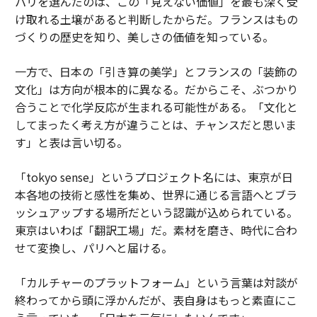
パリを選んだのは、この「見えない価値」を最も深く受
け取れる土壌があると判断したからだ。フランスはもの
づくりの歴史を知り、美しさの価値を知っている。
一方で、日本の「引き算の美学」とフランスの「装飾の
文化」は方向が根本的に異なる。だからこそ、ぶつかり
合うことで化学反応が生まれる可能性がある。「文化と
してまったく考え方が違うことは、チャンスだと思いま
す」と表は言い切る。
「tokyo sense」というプロジェクト名には、東京が日
本各地の技術と感性を集め、世界に通じる言語へとブラ
ッシュアップする場所だという認識が込められている。
東京はいわば「翻訳工場」だ。素材を磨き、時代に合わ
せて変換し、パリへと届ける。
「カルチャーのプラットフォーム」という言葉は対談が
終わってから頭に浮かんだが、表自身はもっと素直にこ