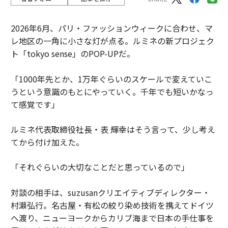
2026年6月、パリ・ファッションウィークに合わせ、マ
レ地区の一角に小さな灯が点る。ルミネの新プロジェク
ト「tokyo sense」のPOP-UPだ。
「1000年先とか、1万年ぐらいのスケールで変えていこ
うという意識のもとにやっていく。千年でも短いかなっ
て感覚です」
ルミネ代表取締役社長・表 輝幸はそう言って、少し考え
てから付け加えた。
「それぐらいの大切なことだと思っているので」
対談の相手は、suzusanクリエイティブディレクター・
村瀬弘行。名古屋・有松の絞り染め技術を携えてドイツ
へ渡り、ニューヨークからカリブ海まで日本の手仕事を