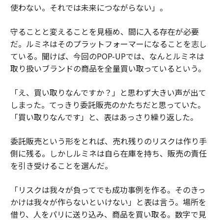
使わない。それでは未来につながらない」。
守ることと変えることを見極め、間に入る存在が必要
だ。ルミネはそのプラットフォーマーになることを志し
ている。聞けば、今回のPOP-UPでは、なんとルミネは
取り扱いブランドの商品を全量買い取っているという。
「え、買い取りなんですか？」と思わず大きい声が出て
しまった。てっきり委託販売のかたちだと思っていた。
「買い取りなんです」と、表はあっさり繰り返した。
委託販売という形をとれば、売れ残りのリスクは作り手
側に残る。しかしルミネは自ら在庫を持ち、販売の責任
を引き受けることを選んだ。
「リスクは我々が負ってでも成功事例を作る。そのきっ
かけは我々が作らないといけない」と表は言う。場所を
借り、人をパリに送り込み、商品を買い取る。数字で見