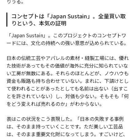
りうる。
コンセプトは「Japan Sustain」。全量買い取
りという、本気の証明
「Japan Sustain」。このプロジェクトのコンセプトワ
ードには、文化の持続への強い意思が込められている。
日本の伝統工芸やアパレルの素材・縫製工場には、優れ
た技術があってもその価値が海外に充分に知られていな
い工房が無数にある。それらのほとんどが、ノウハウも
資金も販路も持ち合わせていない。まれに、下請けとし
て使われることがあったとしても名前は出ない（出すこ
とを許されていない）し、対価も少ない。そもそも「何
をどう変えれば売れるのか」がわからない。
表はこの状況をこう表現した。「日本の失敗する事例
は、そのまま持っていくことです。ただ美しい工芸品
は、そのまま重要文化財になってしまう。すごいけど、