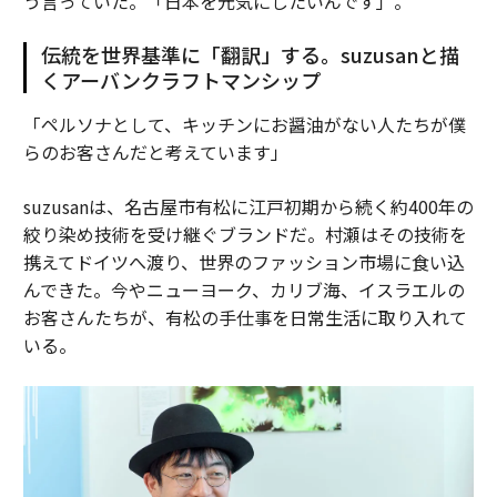
う言っていた。「日本を元気にしたいんです」。
伝統を世界基準に「翻訳」する。suzusanと描
くアーバンクラフトマンシップ
「ペルソナとして、キッチンにお醤油がない人たちが僕
らのお客さんだと考えています」
suzusanは、名古屋市有松に江戸初期から続く約400年の
絞り染め技術を受け継ぐブランドだ。村瀬はその技術を
携えてドイツへ渡り、世界のファッション市場に食い込
んできた。今やニューヨーク、カリブ海、イスラエルの
お客さんたちが、有松の手仕事を日常生活に取り入れて
いる。