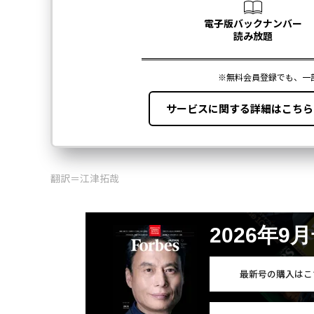
翻訳＝江津拓哉
2026年9
最新号の購入はこ