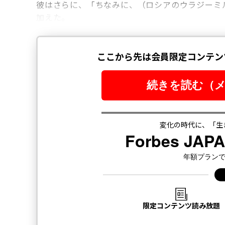
彼はさらに、「ちなみに、（ロシアのウラジーミ
加えた。