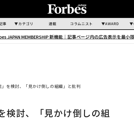
記事
カテゴリ
連載
コラムニスト
AWARD
rbes JAPAN MEMBERSHIP 新機能｜
記事ページ内の広告表示を最小
離脱」を検討、「見かけ倒しの組織」と批判
」を検討、「見かけ倒しの組