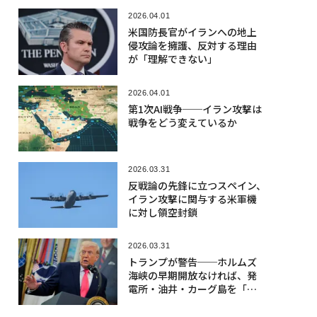
2026.04.01
米国防長官がイランへの地上
侵攻論を擁護、反対する理由
が「理解できない」
2026.04.01
第1次AI戦争──イラン攻撃は
戦争をどう変えているか
2026.03.31
反戦論の先鋒に立つスペイン、
イラン攻撃に関与する米軍機
に対し領空封鎖
2026.03.31
トランプが警告──ホルムズ
海峡の早期開放なければ、発
電所・油井・カーグ島を「爆
破」