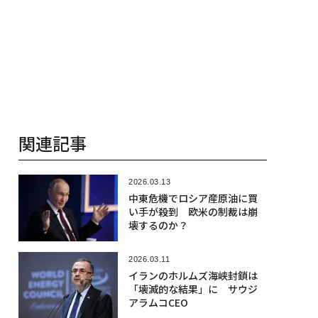
関連記事
2026.03.13
中東危機でロシア産原油に買
い手が殺到 欧米の制裁は崩
壊するのか？
2026.03.11
イランのホルムズ海峡封鎖は
「壊滅的な結果」に サウジ
アラムコCEO