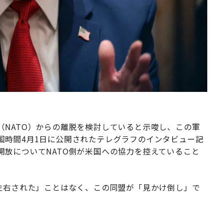
（NATO）からの離脱を検討していると示唆し、この軍
国時間4月1日に公開されたテレグラフのインタビュー記
放についてNATO側が米国への協力を控えていること
に左右された」ことはなく、この同盟が「見かけ倒し」で