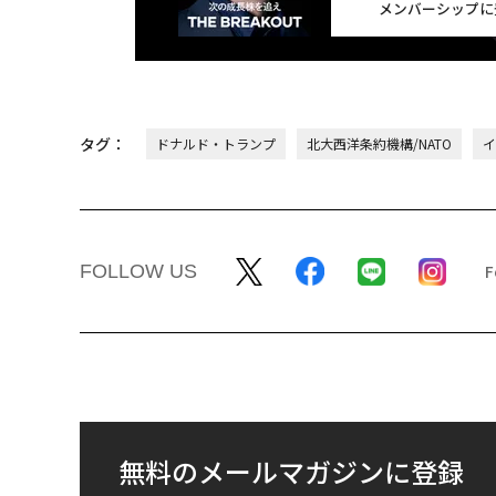
メンバーシップに
タグ：
ドナルド・トランプ
北大西洋条約機構/NATO
イ
FOLLOW US
無料のメールマガジンに登録