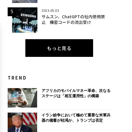
2023.05.03
サムスン、ChatGPTの社内使用禁
止 機密コードの流出受け
もっと見る
TREND
アフリカのモバイルマネー革命、次なる
ステージは「相互運用性」の構築
イラン紛争において極めて重要な米軍兵
器の備蓄が枯渇か、トランプは否定