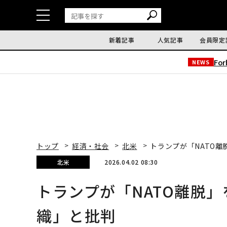
新着記事
人気記事
会員限定
Fo
NEWS
トップ
経済・社会
北米
トランプが「NATO
北米
2026.04.02 08:30
トランプが「NATO離脱
織」と批判