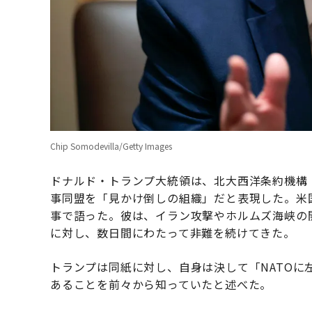
Chip Somodevilla/Getty Images
ドナルド・トランプ大統領は、北大西洋条約機構
事同盟を「見かけ倒しの組織」だと表現した。米
事で語った。彼は、イラン攻撃やホルムズ海峡の開
に対し、数日間にわたって非難を続けてきた。
トランプは同紙に対し、自身は決して「NATO
あることを前々から知っていたと述べた。