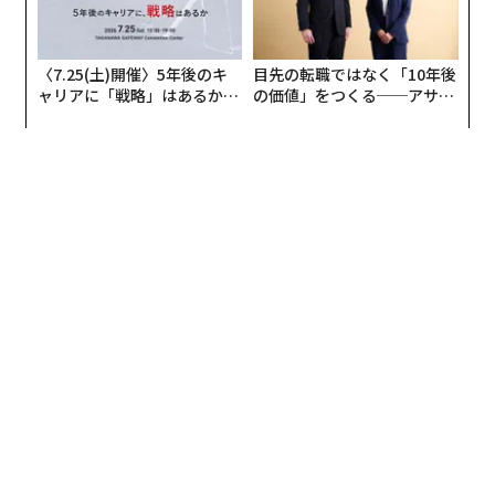
〈7.25(土)開催〉5年後のキ
目先の転職ではなく「10年後
ャリアに「戦略」はあるか。
の価値」をつくる──アサイ
トップエグゼクティブのキャ
ンの長期伴走型支援とは
リアに触れる1日│CAREER S
UMMIT 2026
2026年9月号発売中
最新号の購入はこちらから