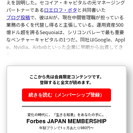
えを説明した。セコイア・キャピタルの元マネージング
パートナーである
ロエロフ・ボタ
と共同書いた
ブログ投稿
で、彼はAIが、現在中間管理職が担っている
業務の多くを代替し得ると主張している。運用資産500
億ドル超を誇るSequoiaは、シリコンバレーで最も重要
なベンチャーキャピタルの1つだ。同社はGoogle、Appl
e、Nvidia、Airbnbといった企業に早期から出資してき
た。