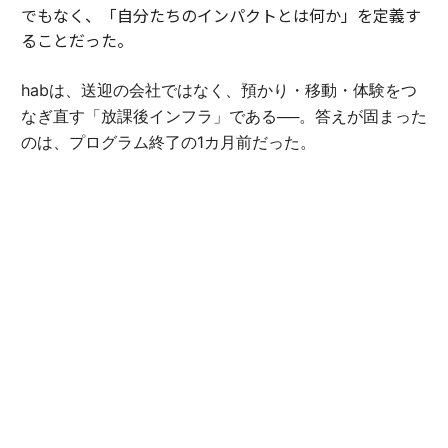
でもなく、「自分たちのインパクトとは何か」を定義す
ることだった。
habは、送迎の会社ではなく、預かり・移動・体験をつ
なぎ直す「放課後インフラ」である──。答えが固まった
のは、プログラム終了の1カ月前だった。
「自らの定義にこんなに時間がかかるとは思っていませ
んでした。でも、言葉にできた瞬間、伝えられることが
大きく変わったんです」（豊田）