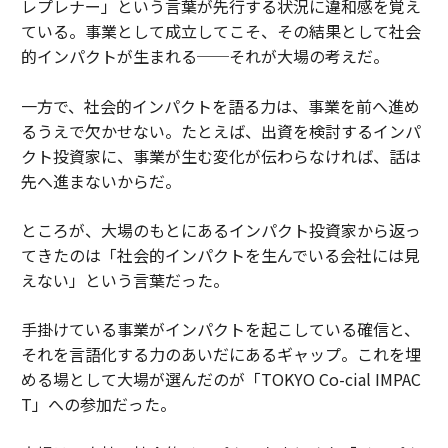
レプレナー」という言葉が先行する状況に違和感を覚え
ている。事業として成立してこそ、その結果として社会
的インパクトが生まれる──それが大場の考えだ。
一方で、社会的インパクトを語る力は、事業を前へ進め
るうえで欠かせない。たとえば、出資を検討するインパ
クト投資家に、事業が生む変化が伝わらなければ、話は
先へ進まないからだ。
ところが、大場のもとにあるインパクト投資家から返っ
てきたのは「社会的インパクトを生んでいる会社には見
えない」という言葉だった。
手掛けている事業がインパクトを起こしている確信と、
それを言語化する力のあいだにあるギャップ。これを埋
める場として大場が選んだのが「TOKYO Co-cial IMPAC
T」への参加だった。