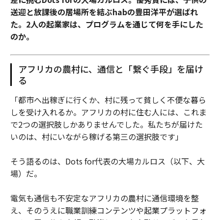
送迎と放課後の居場所を結ぶhabの豊田洋平が選ばれ
た。2人の起業家は、プログラムを通じて何を手にした
のか。
アフリカの農村に、通信と「繋ぐ手段」を届け
る
「都市へ出稼ぎに行くか、村に残って貧しく不便な暮ら
しを受け入れるか。アフリカの村に住む人には、これま
で2つの選択肢しかありませんでした。私たちが届けた
いのは、村にいながら稼げる第三の選択肢です」
そう語るのは、Dots for代表の大場カルロス（以下、大
場）だ。
電気も通信も不安定なアフリカの農村に通信環境を整
え、そのうえに職業訓練コンテンツや起業プラットフォ