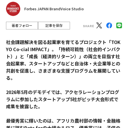
Forbes JAPAN BrandVoice Studio
著者フォロー
記事を保存
社会課題解決を図る起業家を育てるプロジェクト「TOK
YO Co-cial IMPACT」。
「持続可能性（社会的インパク
ト）」と「成長（経済的リターン）」の両立を目指す社
会起業家、スタートアップなどと自治体・大企業等との
共創を促進し、さまざまな支援プログラムを展開してい
る。
2026年5月のデモデイでは、アクセラレーションプログ
ラムに参加したスタートアップ5社がピッチ大会形式で
成果を披露した。
最優秀賞に輝いたのは、アフリカ農村部の情報・金融格
差に挑むDots forの大場カルロス。優秀賞には、子供の