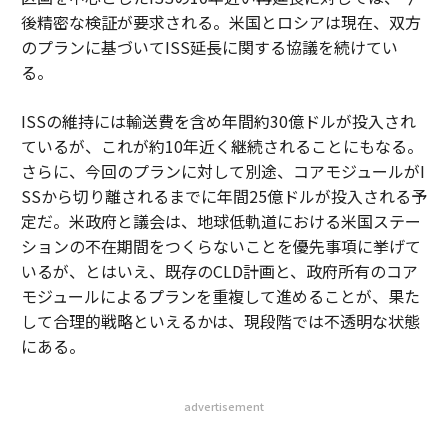
後精密な検証が要求される。米国とロシアは現在、双方
のプランに基づいてISS延長に関する協議を続けてい
る。
ISSの維持には輸送費を含め年間約30億ドルが投入され
ているが、これが約10年近く継続されることにもなる。
さらに、今回のプランに対して別途、コアモジュールがI
SSから切り離されるまでに年間25億ドルが投入される予
定だ。米政府と議会は、地球低軌道における米国ステー
ションの不在期間をつくらないことを優先事項に挙げて
いるが、とはいえ、既存のCLD計画と、政府所有のコア
モジュールによるプランを重複して進めることが、果た
して合理的戦略といえるかは、現段階では不透明な状態
にある。
advertisement