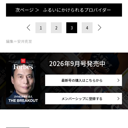
次ページ ＞
ふるいにかけられるプロバイダー
1
2
3
4
編集＝安井克至
2026年9月号発売中
最新号の購入はこちらから
メンバーシップに登録する