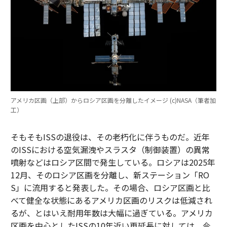
アメリカ区画（上部）からロシア区画を分離したイメージ (c)NASA（筆者加
工）
そもそもISSの退役は、その老朽化に伴うものだ。近年
のISSにおける空気漏洩やスラスタ（制御装置）の異常
噴射などはロシア区間で発生している。ロシアは2025年
12月、そのロシア区画を分離し、新ステーション「RO
S」に流用すると発表した。その場合、ロシア区画と比
べて健全な状態にあるアメリカ区画のリスクは低減され
るが、とはいえ耐用年数は大幅に過ぎている。アメリカ
区画を中心としたISSの10年近い再延長に対しては、今